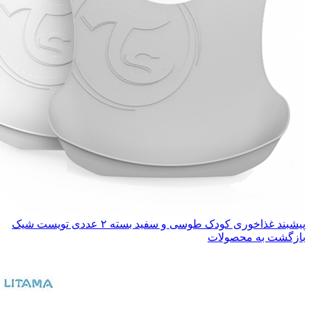
پیشبند غذاخوری کودک طوسی و سفید بسته ۲ عددی تویست شیک
بازگشت به محصولات