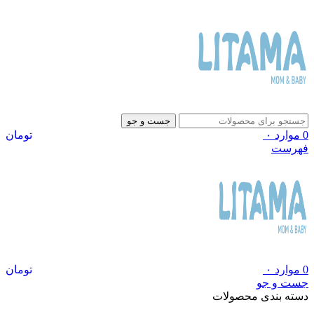
جست و جو
0
موارد
۰
تومان
فهرست
0
موارد
۰
تومان
جست و جو
دسته بندی محصولات