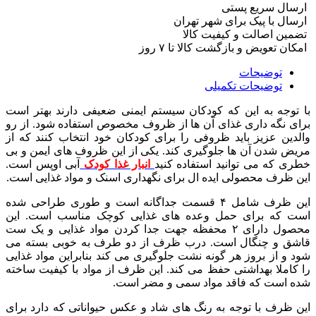
ارسال سریع پستی
ارسال با پیک برای شهر تهران
تضمین اصالت و کیفیت کالا
امکان تعویض و بازگشت کالا تا ۷ روز
توضیحات
توضیحات تکمیلی
با توجه به این که کودکان سیستم ایمنی ضعیفی دارند بهتر است
برای نگه داری غذای آن ها از ظروف مخصوص استفاده شود. از رو
والدین عزیز باید ظروفی را برای کودکان خود انتخاب کنند که از
مریض شدن آن ها جلوگیری کند. یکی از این ظروف های ایمن و بی
خطری که می توانید استفاده کنید
انبار غذا کودک
آبی اوپس است.
این ظرف محصولی ایده ال برای نگهداری اسنک و مواد غذایی است.
این ظرف شامل ۴ قسمت جداگانه است و طوری طراحی شده
است که برای حمل وعده های غذایی کوچک مناسب است. این
محصول دارای ۲ محفظه جهت جدا کردن مواد غذایی و یک ست
قاشق و چنگال است. درب ظرف از دو طرف به خوبی بسته می
شود و از بروز هر گونه نشت جلوگیری می کند بنابراین مواد غذایی
را کاملا بهداشتی حفظ می کند. این ظرف از مواد با کیفیت ساخته
شده است که فاقد مواد سمی و مضر است.
این ظرف با توجه به رنگ های شاد و عکس حیواناتی که دارد برای