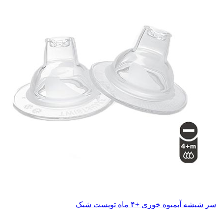
سر شیشه آبمیوه خوری +۴ ماه تویست شیک
ناموجود