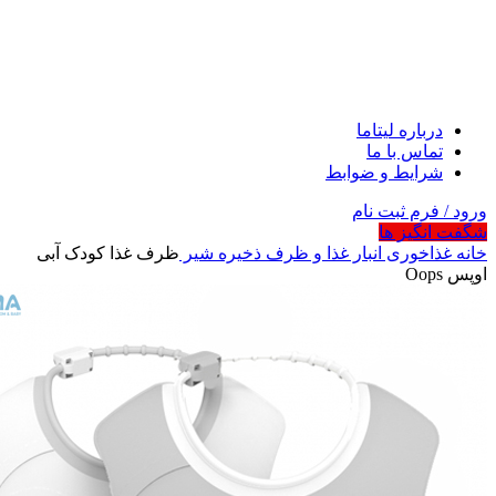
درباره لیتاما
تماس با ما
شرایط و ضوابط
ورود / فرم ثبت نام
شگفت انگیز ها
خانه
غذاخوری
انبار غذا و ظرف ذخیره شیر
ظرف غذا کودک آبی
اوپس Oops