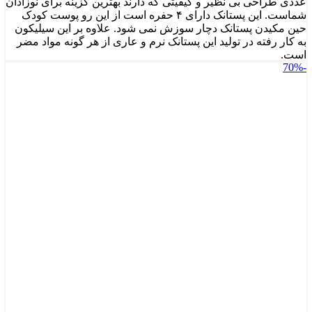
عددی طراحی بی نظیر و کیفیتی که دارند بهترین گزینه برای نوزادان
شماست. این پستانک دارای ۴ حفره است از این رو پوست کودک
حین مکیدن پستانک دچار سوزش نمی شود. علاوه بر این سیلیکون
به کار رفته در تولید این پستانک نرم و عاری از هر گونه مواد مضر
است.
-70%