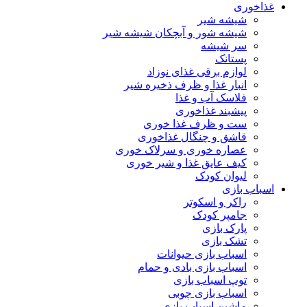
غذاخوری
شیشه شیر
شیشه ‌شور و آبچکان شیشه‌ شیر
سر شیشه
پستانک
لوازم برقی غذای نوزاد
انبار غذا و ظرف ذخیره شیر
فلاسک آب و غذا
پیشبند غذاخوری
ست و ظرف غذا خوری
قاشق و چنگال غذاخوری
عصاره خوری و سرلاک خوری
کیف عایق غذا و شیر خوری
لیوان کودک
اسباب بازی
راکر و اسکوتر
جامپر کودک
پارک بازی
تشک بازی
اسباب بازی حیوانات
اسباب بازی بادی و حمام
توپ اسباب بازی
اسباب بازی چوبی
ماشین اسباب بازی