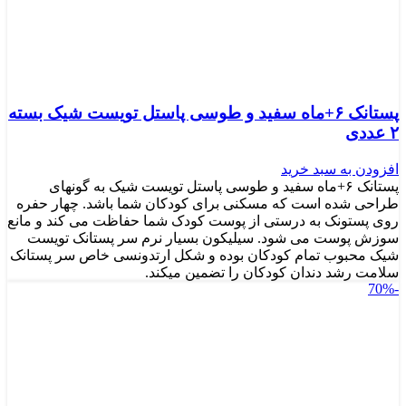
پستانک ۶+ماه سفید و طوسی پاستل تویست شیک بسته
۲ عددی
افزودن به سبد خرید
پستانک ۶+ماه سفید و طوسی پاستل تویست شیک به گونه‎ای
طراحی شده است که مسکنی برای کودکان شما باشد. چهار حفره
روی پستونک به درستی از پوست کودک شما حفاظت می کند و مانع
سوزش پوست می شود. سیلیکون بسیار نرم سر پستانک تویست
شیک محبوب تمام کودکان بوده و شکل ارتدونسی خاص سر پستانک
سلامت رشد دندان کودکان را تضمین می‎کند.
-70%