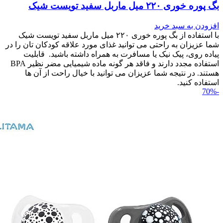
بگ پوره خوری ۲۲۰ میل ماربل سفید تویست شیک
افزودن به سبد خرید
با استفاده از بگ پوره خوری ۲۲۰ میل ماربل سفید تویست شیک
شما عزیزان به راحتی می توانید غذای مورد علاقه کودکان تان را در
پیاده روی، پیک نیک یا مسافرت به همراه داشته باشید. قابلیت
استفاده مجدد دارند و فاقد هر گونه ماده شیمیایی مضر نظیر BPA
هستند. در نتیجه شما عزیزان می توانید با خیال راحت از آن ها
استفاده کنید.
-70%