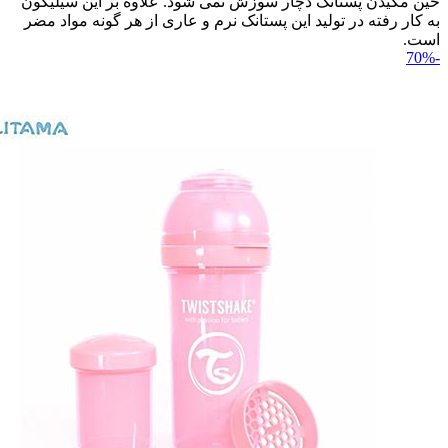
حین مکیدن پستانک دچار سوزش نمی شود. علاوه بر این سیلیکون
به کار رفته در تولید این پستانک نرم و عاری از هر گونه مواد مضر
است.
-70%