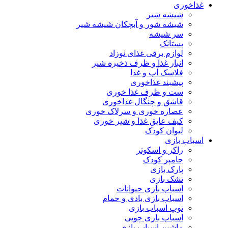
غذاخوری
شیشه شیر
شیشه ‌شور و آبچکان شیشه‌ شیر
سر شیشه
پستانک
لوازم برقی غذای نوزاد
انبار غذا و ظرف ذخیره شیر
فلاسک آب و غذا
پیشبند غذاخوری
ست و ظرف غذا خوری
قاشق و چنگال غذاخوری
عصاره خوری و سرلاک خوری
کیف عایق غذا و شیر خوری
لیوان کودک
اسباب بازی
راکر و اسکوتر
جامپر کودک
پارک بازی
تشک بازی
اسباب بازی حیوانات
اسباب بازی بادی و حمام
توپ اسباب بازی
اسباب بازی چوبی
ماشین اسباب بازی