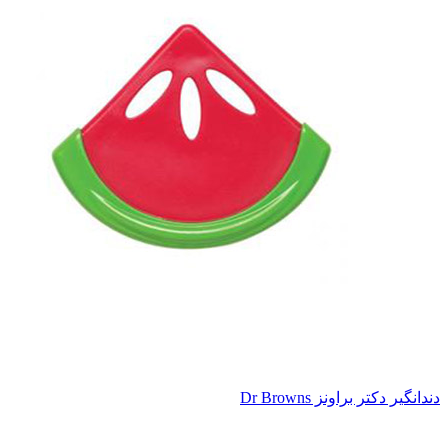
دندانگیر دکتر براونز Dr Browns
ناموجود