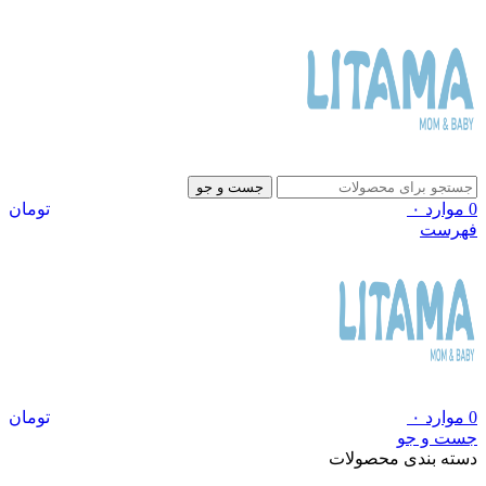
جست و جو
0
موارد
۰
تومان
فهرست
0
موارد
۰
تومان
جست و جو
دسته بندی محصولات