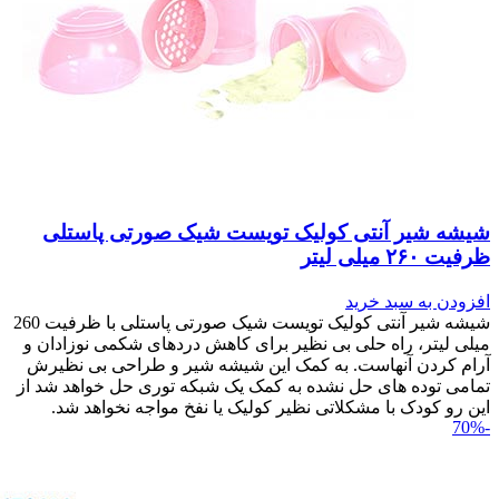
شیشه شیر آنتی کولیک تویست شیک صورتی پاستلی
ظرفیت ۲۶۰ میلی لیتر
افزودن به سبد خرید
شیشه شیر آنتی کولیک تویست شیک صورتی پاستلی با ظرفیت 260
میلی لیتر، راه حلی بی نظیر برای کاهش دردهای شکمی نوزادان و
آرام کردن آنهاست. به کمک این شیشه شیر و طراحی بی نظیرش
تمامی توده های حل نشده به کمک یک شبکه توری حل خواهد شد از
این رو کودک با مشکلاتی نظیر کولیک یا نفخ مواجه نخواهد شد.
-70%