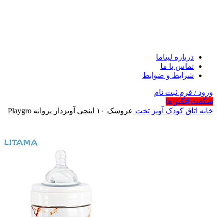
درباره لیتاما
تماس با ما
شرایط و ضوابط
ورود / فرم ثبت نام
شگفت انگیز ها
خانه
اتاق کودک
آویز تخت
عروسک ۱۰ اینچی آویزدار پروانه Playgro