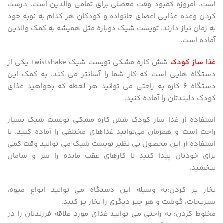
است. امروزه کمبود وقت معضلی برای تمامی والدین است. درست
کردن وعده غذایی اعضای خانواده و کودکان هر کدام به نوبه خود
به زمان نیاز دارند. تویست شیک دوباره مثل همیشه به کمک والدین
آماده است.
غذا ساز کودک
شش کاره مشکی تویست شیک Twistshake یکی از
دستگاه‌ هایی است که کار شما را آسانتر می کند. به کمک این
دستگاه ۶ کاره به راحتی می توانید هر لحظه که بخواهید غذای
کودک دلبندتان را آماده کنید.
استفاده از غذا ساز کودک شش کاره مشکی تویست شیک بسیار
راحت است و همزمان می‌توانید غذاهای مختلفی را آماده کنید. با
استفاده از این محصول بی نظیر تویست شیک می توانید وقت کمی
برای خودتان پیدا کنید تا کارهای عقب مانده را سر و سامان
ببخشید.
بخار پز کردن:به وسیله این دستگاه می توانید انواع میوه،
سبزیجات، گوشت و هر چیز دیگری را بخار پز کنید.
مخلوط کردن: به راحتی می توانید غذای مورد علاقه فرزندتان را در