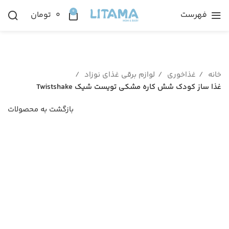
0
فهرست
۰
تومان
خانه
غذاخوری
لوازم برقی غذای نوزاد
غذا ساز کودک شش کاره مشکی تویست شیک Twistshake
بازگشت به محصولات
-30%