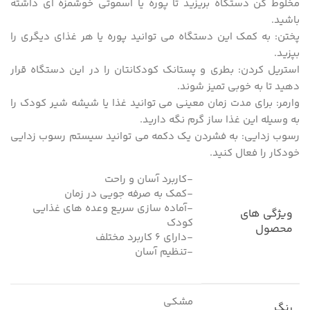
مخلوط کن دستگاه بریزید تا پوره یا اسموتی خوشمزه ای داشته
باشید.
پختن: به کمک این دستگاه می توانید پوره یا هر غذای دیگری را
بپزید.
استریل کردن: بطری و پستانک کودکانتان را در این دستگاه قرار
دهید تا به خوبی تمیز شوند.
وارمر: برای مدت زمان معینی می توانید غذا یا شیشه شیر کودک را
به وسیله این غذا ساز گرم نگه دارید.
رسوب زدایی: به فشردن یک دکمه می توانید سیستم رسوب زدایی
خودکار را فعال کنید.
-کاربرد آسان و راحت
-کمک به صرفه جویی در زمان
-آماده سازی سریع وعده های غذایی
ویژگی های
کودک
محصول
-دارای ۶ کاربرد مختلف
-تنظیم آسان
مشکی
رنگ