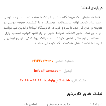
درباره ی لیتاما
لیتاما به عنوان یک فروشگاه مادر و کودک با سه هدف اصلی دسترسی
راحت برای خرید، ارائه محصولات اورجینال و با کیفیت، صرفه جویی در
هزینه و زمان کار خود را شروع کرد. در فروشگاه لیتاما والدین می توانند
انواع پوشک، شیر خشک، شیشه شیر، لوازم اتاق خواب، اسباب بازی،
کالسکه، لوازم مادر، لباس کودک، محصولات بهداشتی، لوازم ایمنی و
غیره را با تخفیف های شگفت انگیز خریداری نمایند.
شماره تماس:
02122677946
ایمیل:
info@litama.com
پشتیبانی:
شنبه تا چهارشنبه 10:00 – 17:00
لینک های کاربردی
فروشگاه
پکیج سیسمونی
تماس با ما