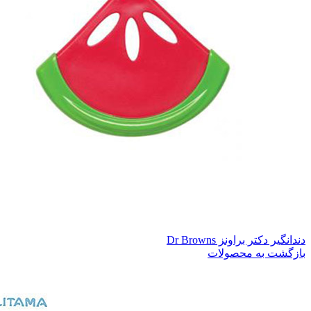
دندانگیر دکتر براونز Dr Browns
بازگشت به محصولات