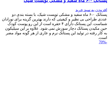
پستانک ۰-۶ ماه سفید و مشکی تویست شیک
افزودن به سبد خرید
پستانک ۰-۶ ماه سفید و مشکی تویست شیک، با بسته بندی دو
عددی طراحی بی نظیر و کیفیتی که دارند بهترین گزینه برای نوزادان
شماست. این پستانک دارای ۴ حفره است از این رو پوست کودک
حین مکیدن پستانک دچار سوزش نمی شود. علاوه بر این سیلیکون
به کار رفته در تولید این پستانک نرم و عاری از هر گونه مواد مضر
است.
-70%