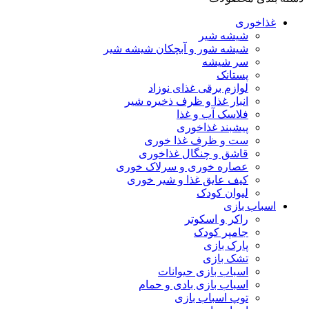
غذاخوری
شیشه شیر
شیشه ‌شور و آبچکان شیشه‌ شیر
سر شیشه
پستانک
لوازم برقی غذای نوزاد
انبار غذا و ظرف ذخیره شیر
فلاسک آب و غذا
پیشبند غذاخوری
ست و ظرف غذا خوری
قاشق و چنگال غذاخوری
عصاره خوری و سرلاک خوری
کیف عایق غذا و شیر خوری
لیوان کودک
اسباب بازی
راکر و اسکوتر
جامپر کودک
پارک بازی
تشک بازی
اسباب بازی حیوانات
اسباب بازی بادی و حمام
توپ اسباب بازی