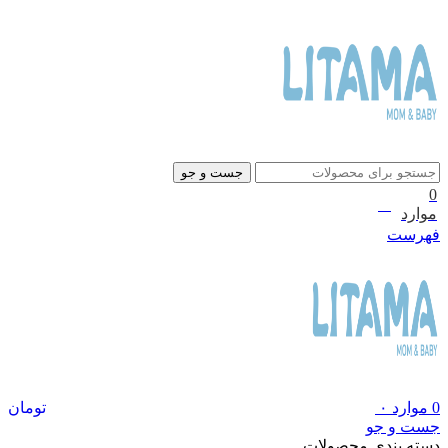
جست و جو
0
۰
تومان
موارد
فهرست
0
موارد
۰
تومان
جست و جو
دسته بندی محصولات