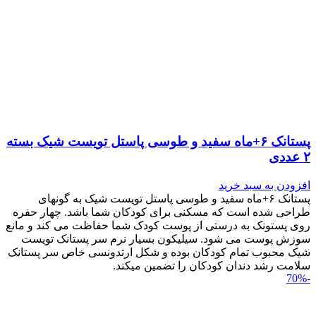
پستانک ۶+ماه سفید و طوسی پاستل تویست شیک بسته
۲ عددی
افزودن به سبد خرید
پستانک ۶+ماه سفید و طوسی پاستل تویست شیک به گونه‎ای
طراحی شده است که مسکنی برای کودکان شما باشد. چهار حفره
روی پستونک به درستی از پوست کودک شما حفاظت می کند و مانع
سوزش پوست می شود. سیلیکون بسیار نرم سر پستانک تویست
شیک محبوب تمام کودکان بوده و شکل ارتدونسی خاص سر پستانک
سلامت رشد دندان کودکان را تضمین می‎کند.
-70%