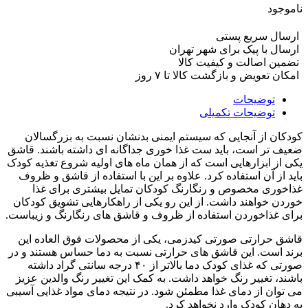
ناموجود
ارسال سریع پستی
ارسال با پیک برای شهر تهران
تضمین اصالت و کیفیت کالا
امکان تعویض و بازگشت کالا تا ۷ روز
توضیحات
توضیحات تکمیلی
کودکان از آنجایی که سیستم ایمنی بدنشان نسبت به بزرگسالان
ضعیف تر است، باید ست غذا خوری جداگانه ای داشته باشند. قاشق
یکی از ابزارهایی است که از همان ماه های اولیه شروع تغذیه کودک
باید از آن استفاده کرد. علاوه بر این با استفاده از قاشق و ظروف
غذاخوری مخصوص و رنگارنگ کودکان تمایل بیشتری برای غذا
خوردن خواهند داشت. از این رو یکی از راهکارهایی تشویق کودکان
برای غذاخوردن استفاده از ظروف و قاشق های رنگارنگ و زیباست.
قاشق حرارتی صورتی کیدزمی، یکی از محصولات فوق العاده این
برند است. این قاشق های حرارتی نسبت به دما حساس هستند و در
صورتی که غذای کودک دما بالاتر از ۴۰ درجه سانتی گراد داشته
باشند، تغییر رنگ خواهد داشت. به کمک این تغییر رنگ والدین عزیز
می توان از دمای غذا مطمئن شود. در نتیجه دمای مواد غذایی آسیبی
به دهان کودک وارد نخواهد کرد.