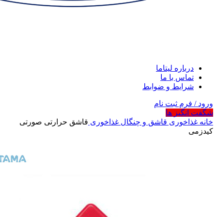
درباره لیتاما
تماس با ما
شرایط و ضوابط
ورود / فرم ثبت نام
شگفت انگیز ها
خانه
غذاخوری
قاشق و چنگال غذاخوری
قاشق حرارتی صورتی
کیدزمی