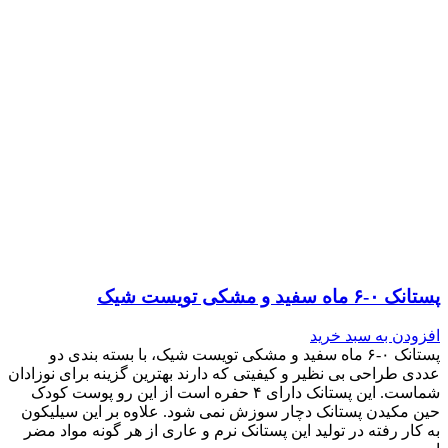
پستانک ۰-۶ ماه سفید و مشکی تویست شیک
افزودن به سبد خرید
پستانک ۰-۶ ماه سفید و مشکی تویست شیک، با بسته بندی دو
عددی طراحی بی نظیر و کیفیتی که دارند بهترین گزینه برای نوزادان
شماست. این پستانک دارای ۴ حفره است از این رو پوست کودک
حین مکیدن پستانک دچار سوزش نمی شود. علاوه بر این سیلیکون
به کار رفته در تولید این پستانک نرم و عاری از هر گونه مواد مضر