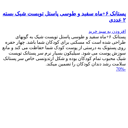
پستانک ۶+ماه سفید و طوسی پاستل تویست شیک بسته
۲ عددی
افزودن به سبد خرید
پستانک ۶+ماه سفید و طوسی پاستل تویست شیک به گونه‎ای
طراحی شده است که مسکنی برای کودکان شما باشد. چهار حفره
روی پستونک به درستی از پوست کودک شما حفاظت می کند و مانع
سوزش پوست می شود. سیلیکون بسیار نرم سر پستانک تویست
شیک محبوب تمام کودکان بوده و شکل ارتدونسی خاص سر پستانک
سلامت رشد دندان کودکان را تضمین می‎کند.
-70%