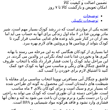
تضمین اصالت و کیفیت کالا
امکان تعویض و بازگشت کالا تا ۷ روز
توضیحات
توضیحات تکمیلی
تغذیه یکی از مواردی است که در رشد کودک بسیار مهم است. شیر
مادر بهترین غذا در ۶ ماه اول زندگی برای آنها به حساب می آید اما
بعد از ان در کنار شیر باید وعده های غذایی مناسب قرار گیرد تا
کودک بتواند از ویتامین ها و پروتئین های لازم بهره ببرد.
اما بسیاری از کودکان هنگامی که به این مرحله می رسند با بهانه
گیری ها و نخوردن غذا باعث ایجاد نگرانی در والدین می گردند. در
این مراحل نباید کودک را تحت فشار قرار داد بلکه با انتخاب ظروف
و قاشق چنگال های رنگی و مناسب سن آنها به کودک خود کمک
کنید تا اشتیاق لازم برای خوردن را کسب کند.
قاشق و چنگال آبی مسافرتی نوویتا انتخاب مناسبی برای مقابله با
شیطنت های دلبندتان است. این محصول به گونه ای طراحی شده
که بسیار نرم و سبک است و برای کودکان بالای ۴ ماه مناسب
است. طراحی دسته ی آن طوری است که کودک می تواند به راحتی
آن را در دست بگیرد و نرم بودن آن باعث می شود به لثه و دهان آنها
فشاری وارد نشود و فاقد هرگونه مواد شیمیایی و BPA است.