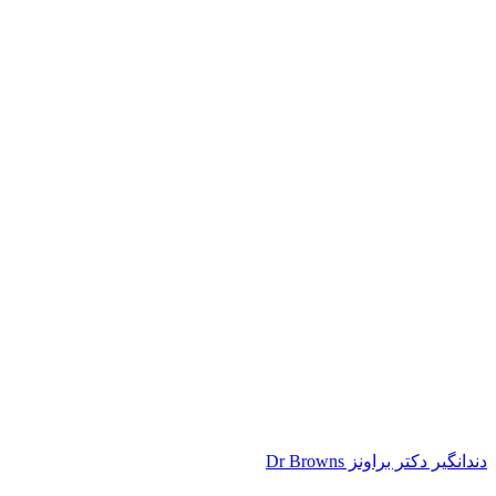
دندانگیر دکتر براونز Dr Browns
ناموجود