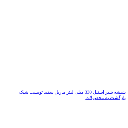
شیشه شیر استیل 330 میلی لیتر ماربل سفید تویست شیک
بازگشت به محصولات