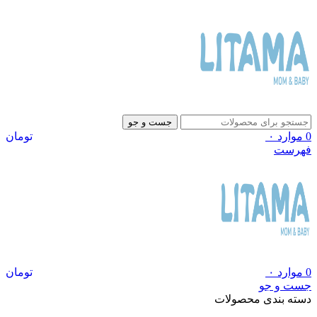
جست و جو
0
موارد
۰
تومان
فهرست
0
موارد
۰
تومان
جست و جو
دسته بندی محصولات