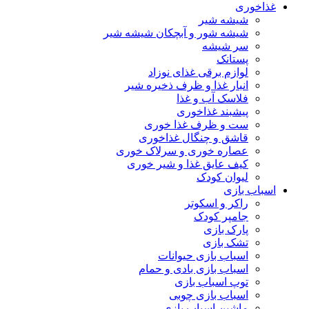
غذاخوری
شیشه شیر
شیشه ‌شور و آبچکان شیشه‌ شیر
سر شیشه
پستانک
لوازم برقی غذای نوزاد
انبار غذا و ظرف ذخیره شیر
فلاسک آب و غذا
پیشبند غذاخوری
ست و ظرف غذا خوری
قاشق و چنگال غذاخوری
عصاره خوری و سرلاک خوری
کیف عایق غذا و شیر خوری
لیوان کودک
اسباب بازی
راکر و اسکوتر
جامپر کودک
پارک بازی
تشک بازی
اسباب بازی حیوانات
اسباب بازی بادی و حمام
توپ اسباب بازی
اسباب بازی چوبی
ماشین اسباب بازی