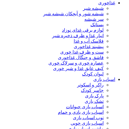
غذاخوری
شیشه شیر
شیشه ‌شور و آبچکان شیشه‌ شیر
سر شیشه
پستانک
لوازم برقی غذای نوزاد
انبار غذا و ظرف ذخیره شیر
فلاسک آب و غذا
پیشبند غذاخوری
ست و ظرف غذا خوری
قاشق و چنگال غذاخوری
عصاره خوری و سرلاک خوری
کیف عایق غذا و شیر خوری
لیوان کودک
اسباب بازی
راکر و اسکوتر
جامپر کودک
پارک بازی
تشک بازی
اسباب بازی حیوانات
اسباب بازی بادی و حمام
توپ اسباب بازی
اسباب بازی چوبی
ماشین اسباب بازی