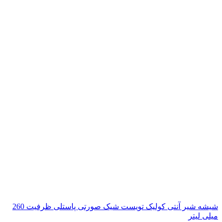
شیشه شیر آنتی کولیک تویست شیک صورتی پاستلی ظرفیت 260
میلی لیتر