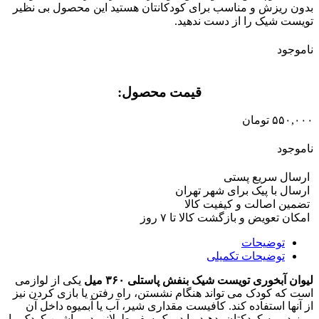
بدون ریزش و مناسب برای کودکانتان هستید این محصول بی نظیر
تویست شیک را از دست ندهید.
ناموجود
قیمت محصول:​
۵۵۰,۰۰۰
تومان
ناموجود
ارسال سریع پستی
ارسال با پیک برای شهر تهران
تضمین اصالت و کیفیت کالا
امکان تعویض و بازگشت کالا تا ۷ روز
توضیحات
توضیحات تکمیلی
لیوان آبخوری تویست شیک بنفش پاستلی ۳۶۰ میل
یکی از لوازمی
است که کودک می تواند هنگام نشستن، راه رفتن یا بازی کردن نیز
از آنها استفاده کند. کافیست مقداری شیر، آب یا آبمیوه داخل آن
بریزید و به کودکتان بدهید. یا در یک سفر طولانی در ماشین کودک را