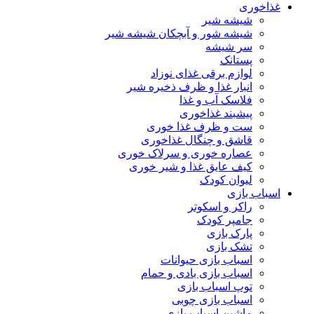
غذاخوری
شیشه شیر
شیشه ‌شور و آبچکان شیشه‌ شیر
سر شیشه
پستانک
لوازم برقی غذای نوزاد
انبار غذا و ظرف ذخیره شیر
فلاسک آب و غذا
پیشبند غذاخوری
ست و ظرف غذا خوری
قاشق و چنگال غذاخوری
عصاره خوری و سرلاک خوری
کیف عایق غذا و شیر خوری
لیوان کودک
اسباب بازی
راکر و اسکوتر
جامپر کودک
پارک بازی
تشک بازی
اسباب بازی حیوانات
اسباب بازی بادی و حمام
توپ اسباب بازی
اسباب بازی چوبی
ماشین اسباب بازی