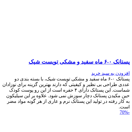
پستانک ۰-۶ ماه سفید و مشکی تویست شیک
افزودن به سبد خرید
پستانک ۰-۶ ماه سفید و مشکی تویست شیک، با بسته بندی دو
عددی طراحی بی نظیر و کیفیتی که دارند بهترین گزینه برای نوزادان
شماست. این پستانک دارای ۴ حفره است از این رو پوست کودک
حین مکیدن پستانک دچار سوزش نمی شود. علاوه بر این سیلیکون
به کار رفته در تولید این پستانک نرم و عاری از هر گونه مواد مضر
است.
-70%