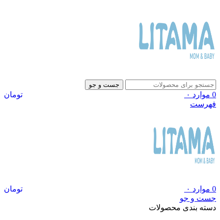
جست و جو
0
موارد
۰
تومان
فهرست
0
موارد
۰
تومان
جست و جو
دسته بندی محصولات