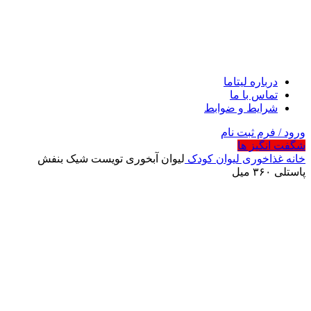
درباره لیتاما
تماس با ما
شرایط و ضوابط
ورود / فرم ثبت نام
شگفت انگیز ها
خانه
غذاخوری
لیوان کودک
لیوان آبخوری تویست شیک بنفش
پاستلی ۳۶۰ میل