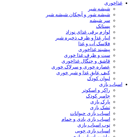
غذاخوری
شیشه شیر
شیشه ‌شور و آبچکان شیشه‌ شیر
سر شیشه
پستانک
لوازم برقی غذای نوزاد
انبار غذا و ظرف ذخیره شیر
فلاسک آب و غذا
پیشبند غذاخوری
ست و ظرف غذا خوری
قاشق و چنگال غذاخوری
عصاره خوری و سرلاک خوری
کیف عایق غذا و شیر خوری
لیوان کودک
اسباب بازی
راکر و اسکوتر
جامپر کودک
پارک بازی
تشک بازی
اسباب بازی حیوانات
اسباب بازی بادی و حمام
توپ اسباب بازی
اسباب بازی چوبی
ماشین اسباب بازی