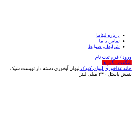
درباره لیتاما
تماس با ما
شرایط و ضوابط
ورود / فرم ثبت نام
شگفت انگیز ها
خانه
غذاخوری
لیوان کودک
لیوان آبخوری دسته دار تویست شیک
بنفش پاستل ۲۳۰ میلی لیتر