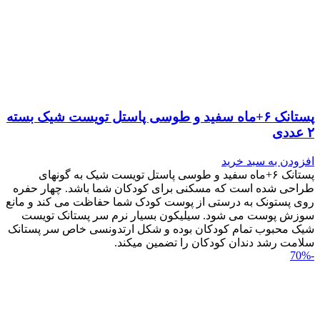
پستانک ۶+ماه سفید و طوسی پاستل تویست شیک بسته
۲ عددی
افزودن به سبد خرید
پستانک ۶+ماه سفید و طوسی پاستل تویست شیک به گونه‎ای
طراحی شده است که مسکنی برای کودکان شما باشد. چهار حفره
روی پستونک به درستی از پوست کودک شما حفاظت می کند و مانع
سوزش پوست می شود. سیلیکون بسیار نرم سر پستانک تویست
شیک محبوب تمام کودکان بوده و شکل ارتدونسی خاص سر پستانک
سلامت رشد دندان کودکان را تضمین می‎کند.
-70%