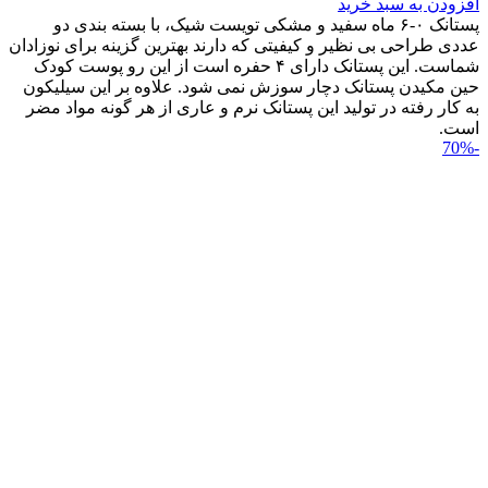
افزودن به سبد خرید
پستانک ۰-۶ ماه سفید و مشکی تویست شیک، با بسته بندی دو
عددی طراحی بی نظیر و کیفیتی که دارند بهترین گزینه برای نوزادان
شماست. این پستانک دارای ۴ حفره است از این رو پوست کودک
حین مکیدن پستانک دچار سوزش نمی شود. علاوه بر این سیلیکون
به کار رفته در تولید این پستانک نرم و عاری از هر گونه مواد مضر
است.
-70%