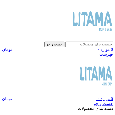
جست و جو
0
موارد
۰
تومان
فهرست
0
موارد
۰
تومان
جست و جو
دسته بندی محصولات