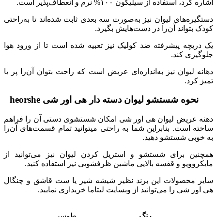
اشاره کرد، استفاده از سیلیکون
۱۰۰%
نرم و انعطاف‌پذیر است
.
دستگیره‌های لیوان نیز به‌صورت سه بعدی ثابت شده‌اند تا به‌راحتی
کودک بتواند آن‌را در دست‌هایش بگیرد
.
یک دریچه پیشرفته ضد کولیک نیز تعبیه شده است تا از ورود هوا
جلوگیری کند
.
دهانه لیوان نیز به‌اندازه‌ای عریض است که راحت بتوان آن‌را پر یا
تمیز کرد
.
نحوه شستشو لیوان دسته دار هی اور شی
heorshe
دهنه عریض لیوان هی اور شی امکان شستشوی دستی آن را فراهم
ساخته است
.
بنابراین شما به راحتی میتوانید تمام قسمت‌های آن‌را
به خوبی شستشو دهید
.
همچنین برای شستشو و استریل کردن لیوان نیز می‌توانید از
مایکروویو و قفسه بالایی ماشین ظرفشویی نیز استفاده کنید
.
سایر محصولات این برند نظیر شیشه شیر یا ست قاشق و چنگال
هی اور شی را می‌توانید از وبسایت لیتاما خریداری نمایید
.
رنگ
طوسی