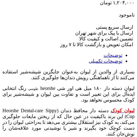
۱,۲۰۴,۰۰۰
تومان
ناموجود
ارسال سریع پستی
ارسال با پیک برای شهر تهران
تضمین اصالت و کیفیت کالا
امکان تعویض و بازگشت کالا تا ۷ روز
توضیحات
توضیحات تکمیلی
بسیاری از والدین از لیوان به‌عنوان جایگزین شیشه‌شیر استفاده
می‌کنند تا از ناهماهنگی رویش دندان‌ها جلوگیری کنند
.
لیوان دسته دار
۱۸۰
میل هی اور شی
heorshe
رنگ انتخابی
طوسی
ایده‌آل برای این تغییر است و تفاوت بین لیوان و شیشه‌شیر برای
کودک محسوس نخواهد بود
.
لیوان کودک
دسته دار محافظ دندان
(Heorshe Dental-care Sippy
Cup)
این برند باکیفیت در عین حال که از ریختن مایعات جلوگیری
می‌کند، به کودک نیز استقلال بیشتری می‌دهد تا به‌راحتی لیوان را در
دست کوچک خود بگیرند و شیر یا نوشیدنی مورد علاقه‌شان را
نوش‌جان کنند
.