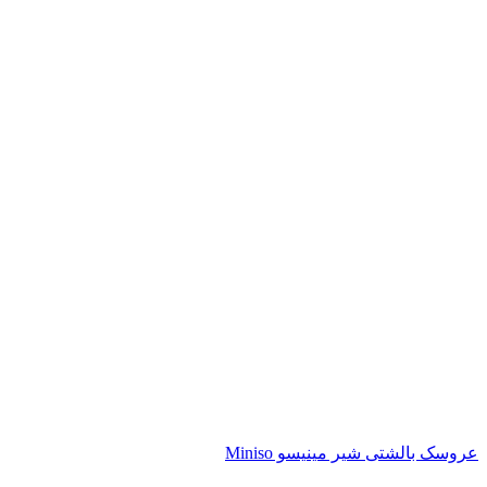
عروسک بالشتی شیر مینیسو Miniso
ناموجود