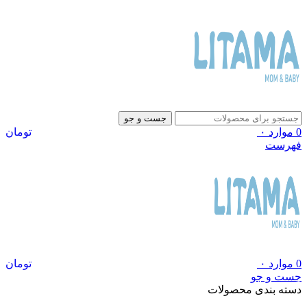
جست و جو
0
موارد
۰
تومان
فهرست
0
موارد
۰
تومان
جست و جو
دسته بندی محصولات