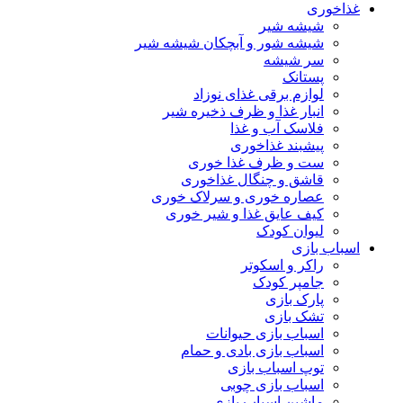
غذاخوری
شیشه شیر
شیشه ‌شور و آبچکان شیشه‌ شیر
سر شیشه
پستانک
لوازم برقی غذای نوزاد
انبار غذا و ظرف ذخیره شیر
فلاسک آب و غذا
پیشبند غذاخوری
ست و ظرف غذا خوری
قاشق و چنگال غذاخوری
عصاره خوری و سرلاک خوری
کیف عایق غذا و شیر خوری
لیوان کودک
اسباب بازی
راکر و اسکوتر
جامپر کودک
پارک بازی
تشک بازی
اسباب بازی حیوانات
اسباب بازی بادی و حمام
توپ اسباب بازی
اسباب بازی چوبی
ماشین اسباب بازی