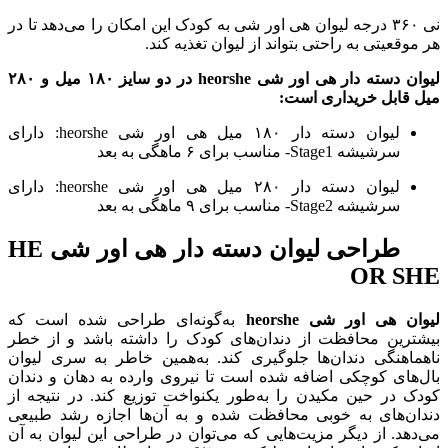
نی
۳۶۰
درجه لیوان هی اور شی به کودک این امکان را می‌دهد تا در
هر موقعیتی به راحتی بتواند از لیوان تغذیه کند
.
لیوان دسته دار هی اور شی
heorshe
در دو سایز
۱۸۰
میل و
۲۸۰
میل قابل خریداری است
:
لیوان دسته دار
۱۸۰
میل هی اور شی
heorshe:
دارای
سرشیشه
Stage1-
مناسب برای
۶
ماهگی به بعد
لیوان دسته دار
۲۸۰
میل هی اور شی
heorshe:
دارای
سرشیشه
Stage2-
مناسب برای
۹
ماهگی به بعد
طراحی لیوان دسته دار هی اور شی
HE
OR SHE
لیوان هی اور شی
heorshe
به‌گونه‌ای طراحی شده است که
بیشترین محافظت از دندان‌های کودک را داشته باشد و از خطر
ناهماهنگی دندان‌ها جلوگیری کند
.
به‌همین خاطر به سری لیوان
بال‌های کوچکی اضافه شده است تا نیروی وارده به دهان و دندان
کودک در حین مکیدن را به‌طور یکنواخت توزیع کند
.
در نتیجه از
دندان‌های به خوبی محافظت شده و به آن‌ها اجازه رشد طبیعی
می‌دهد
.
از دیگر مزیت‌هایی که می‌توان در طراحی این لیوان به آن