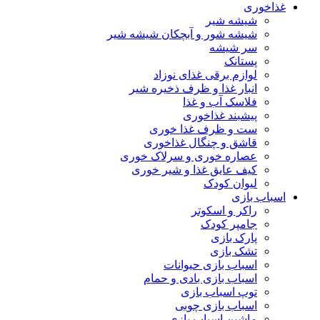
غذاخوری
شیشه شیر
شیشه ‌شور و آبچکان شیشه‌ شیر
سر شیشه
پستانک
لوازم برقی غذای نوزاد
انبار غذا و ظرف ذخیره شیر
فلاسک آب و غذا
پیشبند غذاخوری
ست و ظرف غذا خوری
قاشق و چنگال غذاخوری
عصاره خوری و سرلاک خوری
کیف عایق غذا و شیر خوری
لیوان کودک
اسباب بازی
راکر و اسکوتر
جامپر کودک
پارک بازی
تشک بازی
اسباب بازی حیوانات
اسباب بازی بادی و حمام
توپ اسباب بازی
اسباب بازی چوبی
ماشین اسباب بازی