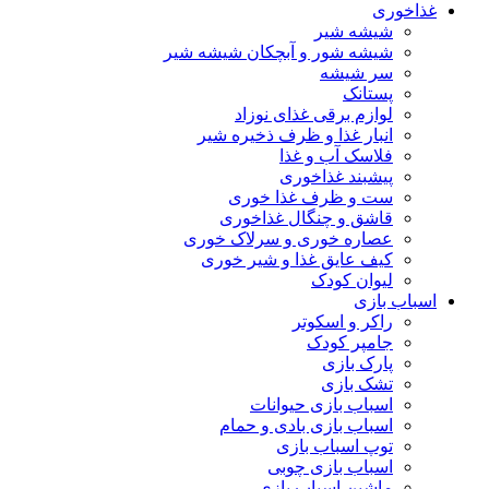
غذاخوری
شیشه شیر
شیشه ‌شور و آبچکان شیشه‌ شیر
سر شیشه
پستانک
لوازم برقی غذای نوزاد
انبار غذا و ظرف ذخیره شیر
فلاسک آب و غذا
پیشبند غذاخوری
ست و ظرف غذا خوری
قاشق و چنگال غذاخوری
عصاره خوری و سرلاک خوری
کیف عایق غذا و شیر خوری
لیوان کودک
اسباب بازی
راکر و اسکوتر
جامپر کودک
پارک بازی
تشک بازی
اسباب بازی حیوانات
اسباب بازی بادی و حمام
توپ اسباب بازی
اسباب بازی چوبی
ماشین اسباب بازی