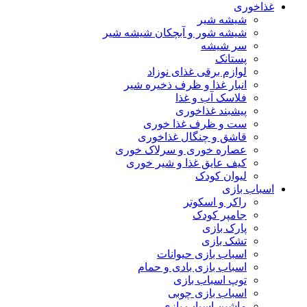
غذاخوری
شیشه شیر
شیشه ‌شور و آبچکان شیشه‌ شیر
سر شیشه
پستانک
لوازم برقی غذای نوزاد
انبار غذا و ظرف ذخیره شیر
فلاسک آب و غذا
پیشبند غذاخوری
ست و ظرف غذا خوری
قاشق و چنگال غذاخوری
عصاره خوری و سرلاک خوری
کیف عایق غذا و شیر خوری
لیوان کودک
اسباب بازی
راکر و اسکوتر
جامپر کودک
پارک بازی
تشک بازی
اسباب بازی حیوانات
اسباب بازی بادی و حمام
توپ اسباب بازی
اسباب بازی چوبی
ماشین اسباب بازی