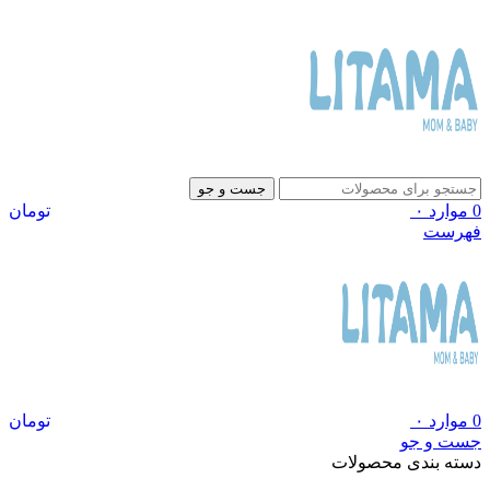
جست و جو
0
موارد
۰
تومان
فهرست
0
موارد
۰
تومان
جست و جو
دسته بندی محصولات