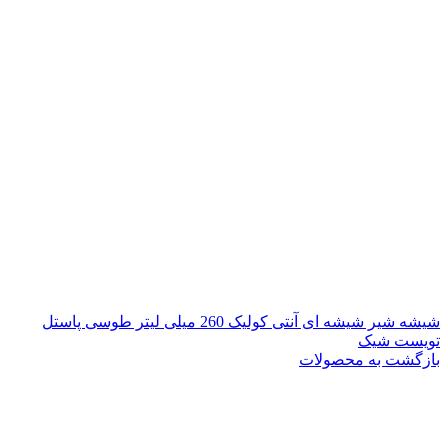
شیشه شیر شیشه ای آنتی کولیک 260 میلی لیتر طوسی پاستل
تویست شیک
بازگشت به محصولات