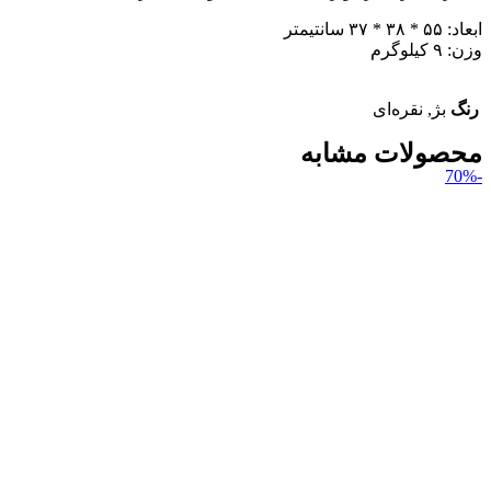
ابعاد: ۵۵ * ۳۸ * ۳۷ سانتیمتر
وزن: ۹ کیلوگرم
رنگ
بژ, نقره‌ای
محصولات مشابه
-70%