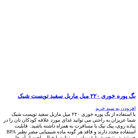
بگ پوره خوری ۲۲۰ میل ماربل سفید تویست شیک
افزودن به سبد خرید
با استفاده از بگ پوره خوری ۲۲۰ میل ماربل سفید تویست شیک
شما عزیزان به راحتی می توانید غذای مورد علاقه کودکان تان را در
پیاده روی، پیک نیک یا مسافرت به همراه داشته باشید. قابلیت
استفاده مجدد دارند و فاقد هر گونه ماده شیمیایی مضر نظیر BPA
هستند. در نتیجه شما عزیزان می توانید با خیال راحت از آن ها