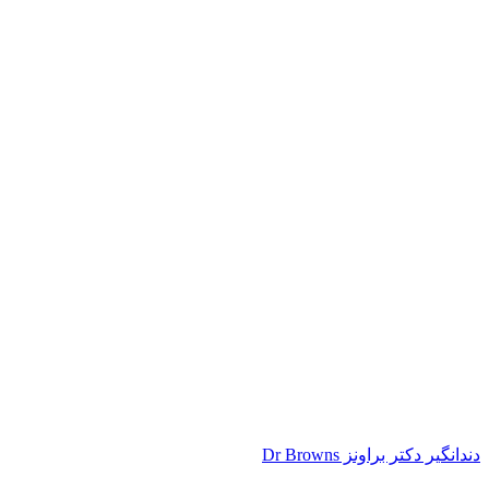
دندانگیر دکتر براونز Dr Browns
ناموجود