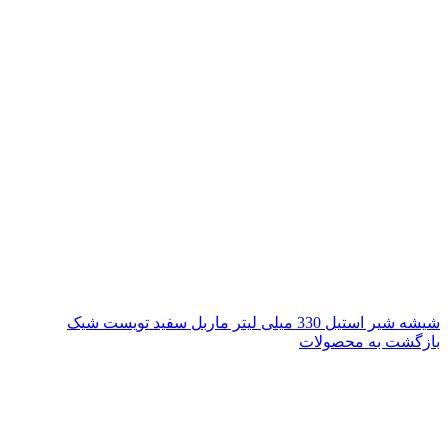
شیشه شیر استیل 330 میلی لیتر ماربل سفید تویست شیک
بازگشت به محصولات