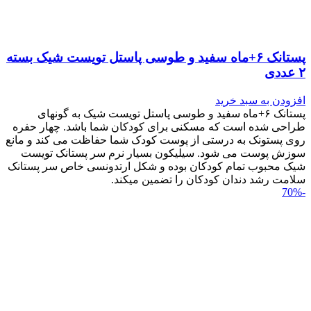
پستانک ۶+ماه سفید و طوسی پاستل تویست شیک بسته
۲ عددی
افزودن به سبد خرید
پستانک ۶+ماه سفید و طوسی پاستل تویست شیک به گونه‎ای
طراحی شده است که مسکنی برای کودکان شما باشد. چهار حفره
روی پستونک به درستی از پوست کودک شما حفاظت می کند و مانع
سوزش پوست می شود. سیلیکون بسیار نرم سر پستانک تویست
شیک محبوب تمام کودکان بوده و شکل ارتدونسی خاص سر پستانک
سلامت رشد دندان کودکان را تضمین می‎کند.
-70%