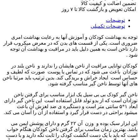
تضمین اصالت و کیفیت کالا
امکان تعویض و بازگشت کالا تا ۷ روز
توضیحات
توضیحات تکمیلی
توجه به بهداشت کودکان و آموزش آنها به رعایت بهداشت امری
ضروری است. یکی از قسمت های بدن که در معرض میکروب قرار
دارد ناخن است به همین دلیل باید در مراقبت و بهداشت آن توجه
شود .
کودکان توانایی مراقبت از ناخن هایشان را ندارند و ناخن بلند در
نوزادان باعث می شود که در تماس با پوست صورت که لطیف و
حساس است ایجاد خراش و بریدگی کند. بدین ترتیب باید مرتبا ناخن
های آنها توسط ناخن گیر مناسب گرفته شود.
ناخن گیر کودک بی بی سیل یک ابزار مناسب برای گرفتن ناخن
نوزادان است که از بدو تولد قابل استفاده است این ناخن گیر دارای
ابعاد ۱*۵ سانتی متر است و دستگیره ی ضد لغزش آن باعث
میشود براحتی در دست قرار گیرد و استفاده از آن را آسان می کند.
این ابزار سبک بوده و وزن آن ۲۲ گرم و دارای پوشش ایمن می
باشد. بهترین زمان مناسب برای گرفتن ناخن کودکان هنگام خواب
است که باید با یک دست انگشت کودک را ثابت نگه دارید و با دست