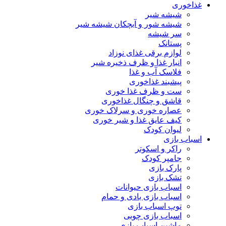
غذاخوری
شیشه شیر
شیشه ‌شور و آبچکان شیشه‌ شیر
سر شیشه
پستانک
لوازم برقی غذای نوزاد
انبار غذا و ظرف ذخیره شیر
فلاسک آب و غذا
پیشبند غذاخوری
ست و ظرف غذا خوری
قاشق و چنگال غذاخوری
عصاره خوری و سرلاک خوری
کیف عایق غذا و شیر خوری
لیوان کودک
اسباب بازی
راکر و اسکوتر
جامپر کودک
پارک بازی
تشک بازی
اسباب بازی حیوانات
اسباب بازی بادی و حمام
توپ اسباب بازی
اسباب بازی چوبی
ماشین اسباب بازی