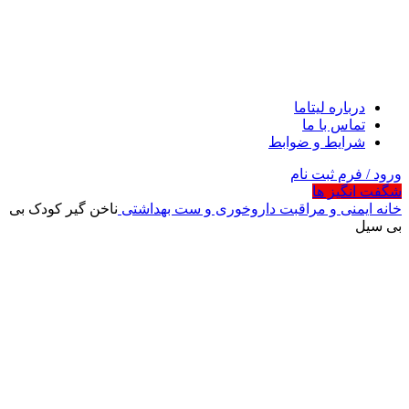
درباره لیتاما
تماس با ما
شرایط و ضوابط
ورود / فرم ثبت نام
شگفت انگیز ها
خانه
ایمنی و مراقبت
داروخوری و ست بهداشتی
ناخن گیر کودک بی
بی سیل