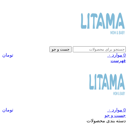
جست و جو
0
موارد
۰
تومان
فهرست
0
موارد
۰
تومان
جست و جو
دسته بندی محصولات