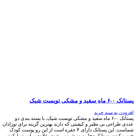
پستانک ۰-۶ ماه سفید و مشکی تویست شیک
افزودن به سبد خرید
پستانک ۰-۶ ماه سفید و مشکی تویست شیک، با بسته بندی دو
عددی طراحی بی نظیر و کیفیتی که دارند بهترین گزینه برای نوزادان
شماست. این پستانک دارای ۴ حفره است از این رو پوست کودک
حین مکیدن پستانک دچار سوزش نمی شود. علاوه بر این سیلیکون