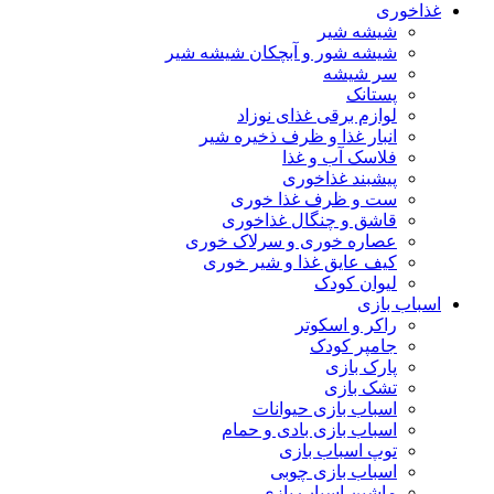
غذاخوری
شیشه شیر
شیشه ‌شور و آبچکان شیشه‌ شیر
سر شیشه
پستانک
لوازم برقی غذای نوزاد
انبار غذا و ظرف ذخیره شیر
فلاسک آب و غذا
پیشبند غذاخوری
ست و ظرف غذا خوری
قاشق و چنگال غذاخوری
عصاره خوری و سرلاک خوری
کیف عایق غذا و شیر خوری
لیوان کودک
اسباب بازی
راکر و اسکوتر
جامپر کودک
پارک بازی
تشک بازی
اسباب بازی حیوانات
اسباب بازی بادی و حمام
توپ اسباب بازی
اسباب بازی چوبی
ماشین اسباب بازی