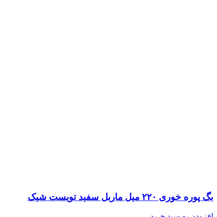
بگ پوره خوری ۲۲۰ میل ماربل سفید تویست شیک
افزودن به سبد خرید