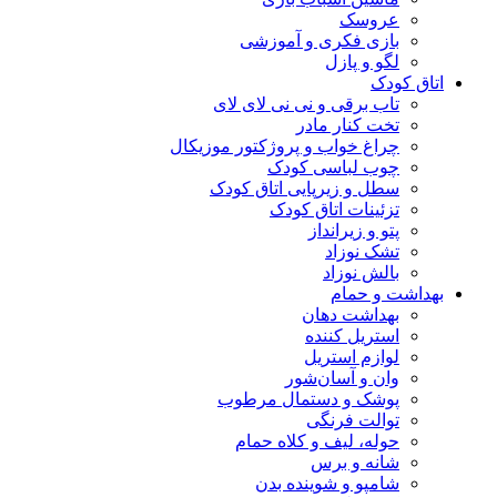
عروسک
بازی فکری و آموزشی
لگو و پازل
اتاق کودک
تاب برقی و نی نی لای لای
تخت کنار مادر
چراغ خواب و پروژکتور موزیکال
چوب لباسی کودک
سطل و زیرپایی اتاق کودک
تزئینات اتاق کودک
پتو و زیرانداز
تشک نوزاد
بالش نوزاد
بهداشت و حمام
بهداشت دهان
استریل کننده
لوازم استریل
وان و آسان‌شور
پوشک و دستمال مرطوب
توالت فرنگی
حوله، لیف و کلاه حمام
شانه و برس
شامپو و شوینده بدن