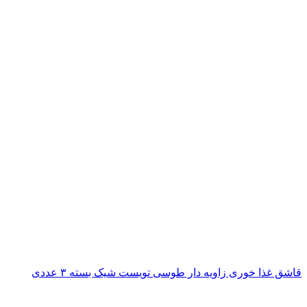
قاشق غذا خوری زاویه دار طوسی تویست شیک بسته ۳ عددی
ناموجود