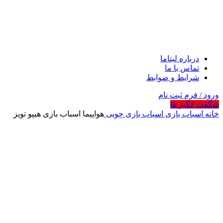
درباره لیتاما
تماس با ما
شرایط و ضوابط
ورود / فرم ثبت نام
شگفت انگیز ها
خانه
اسباب بازی
اسباب بازی چوبی
هواپیما اسباب بازی هیپو تویز