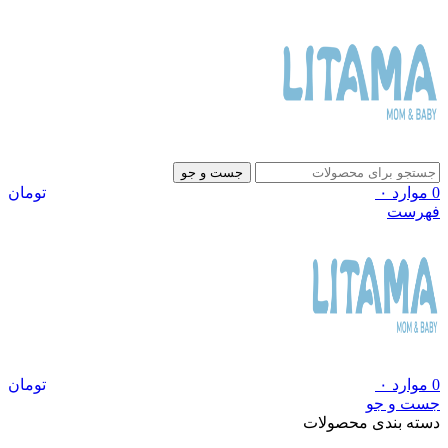
جست و جو
0
موارد
۰
تومان
فهرست
0
موارد
۰
تومان
جست و جو
دسته بندی محصولات