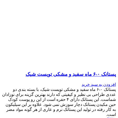
پستانک ۰-۶ ماه سفید و مشکی تویست شیک
افزودن به سبد خرید
پستانک ۰-۶ ماه سفید و مشکی تویست شیک، با بسته بندی دو
عددی طراحی بی نظیر و کیفیتی که دارند بهترین گزینه برای نوزادان
شماست. این پستانک دارای ۴ حفره است از این رو پوست کودک
حین مکیدن پستانک دچار سوزش نمی شود. علاوه بر این سیلیکون
به کار رفته در تولید این پستانک نرم و عاری از هر گونه مواد مضر
است.