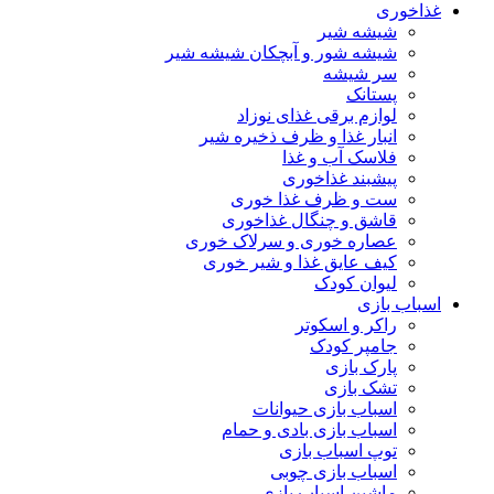
غذاخوری
شیشه شیر
شیشه ‌شور و آبچکان شیشه‌ شیر
سر شیشه
پستانک
لوازم برقی غذای نوزاد
انبار غذا و ظرف ذخیره شیر
فلاسک آب و غذا
پیشبند غذاخوری
ست و ظرف غذا خوری
قاشق و چنگال غذاخوری
عصاره خوری و سرلاک خوری
کیف عایق غذا و شیر خوری
لیوان کودک
اسباب بازی
راکر و اسکوتر
جامپر کودک
پارک بازی
تشک بازی
اسباب بازی حیوانات
اسباب بازی بادی و حمام
توپ اسباب بازی
اسباب بازی چوبی
ماشین اسباب بازی