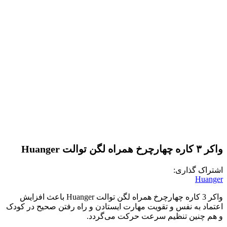
واکر ۳ کاره چهارچرخ همراه لگن توالت Huanger
اشتراک گذاری:
Huanger
واکر 3 کاره چهارچرخ همراه لگن توالت Huanger باعث افزایش
اعتماد به نفس و تقویت مهارت ایستادن و راه رفتن صحیح در کودک
و هم چنین تنظیم سرعت حرکت می‌گردد.