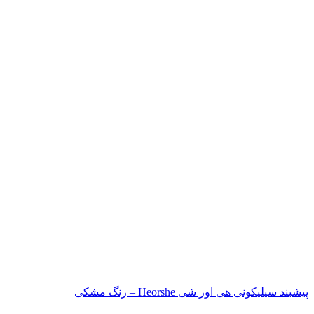
پیشبند سیلیکونی هی اور شی Heorshe – رنگ مشکی
ناموجود