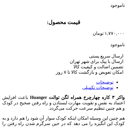
ناموجود
قیمت محصول:​
۱,۷۷۰,۰۰۰
تومان
ناموجود
ارسال سریع پستی
ارسال با پیک برای شهر تهران
تضمین اصالت و کیفیت کالا
امکان تعویض و بازگشت کالا تا ۷ روز
توضیحات
توضیحات تکمیلی
واکر ۳ کاره چهارچرخ همراه لگن توالت Huanger
باعث افزایش
اعتماد به نفس و تقویت مهارت ایستادن و راه رفتن صحیح در کودک
و هم چنین تنظیم سرعت حرکت می‌گردد.
هم چنین این وسیله امکان اینکه کودک سوار آن شود را هم دارد و به
کودک این انگیزه را می دهد که در حین سرگرم شدن راه رفتن را