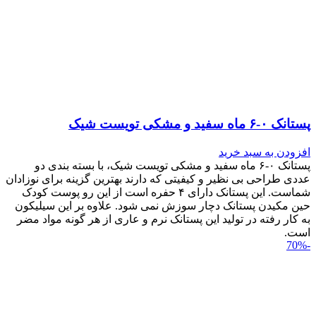
پستانک ۰-۶ ماه سفید و مشکی تویست شیک
افزودن به سبد خرید
پستانک ۰-۶ ماه سفید و مشکی تویست شیک، با بسته بندی دو
عددی طراحی بی نظیر و کیفیتی که دارند بهترین گزینه برای نوزادان
شماست. این پستانک دارای ۴ حفره است از این رو پوست کودک
حین مکیدن پستانک دچار سوزش نمی شود. علاوه بر این سیلیکون
به کار رفته در تولید این پستانک نرم و عاری از هر گونه مواد مضر
است.
-70%