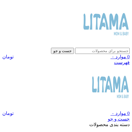
جست و جو
0
موارد
۰
تومان
فهرست
0
موارد
۰
تومان
جست و جو
دسته بندی محصولات