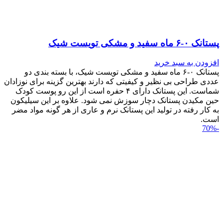
پستانک ۰-۶ ماه سفید و مشکی تویست شیک
افزودن به سبد خرید
پستانک ۰-۶ ماه سفید و مشکی تویست شیک، با بسته بندی دو
عددی طراحی بی نظیر و کیفیتی که دارند بهترین گزینه برای نوزادان
شماست. این پستانک دارای ۴ حفره است از این رو پوست کودک
حین مکیدن پستانک دچار سوزش نمی شود. علاوه بر این سیلیکون
به کار رفته در تولید این پستانک نرم و عاری از هر گونه مواد مضر
است.
-70%