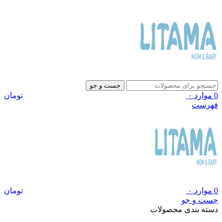
جست و جو
0
موارد
۰
تومان
فهرست
0
موارد
۰
تومان
جست و جو
دسته بندی محصولات