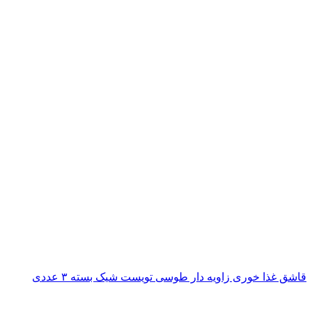
قاشق غذا خوری زاویه دار طوسی تویست شیک بسته ۳ عددی
ناموجود