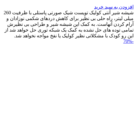
افزودن به سبد خرید
شیشه شیر آنتی کولیک تویست شیک صورتی پاستلی با ظرفیت 260
میلی لیتر، راه حلی بی نظیر برای کاهش دردهای شکمی نوزادان و
آرام کردن آنهاست. به کمک این شیشه شیر و طراحی بی نظیرش
تمامی توده های حل نشده به کمک یک شبکه توری حل خواهد شد از
این رو کودک با مشکلاتی نظیر کولیک یا نفخ مواجه نخواهد شد.
-70%