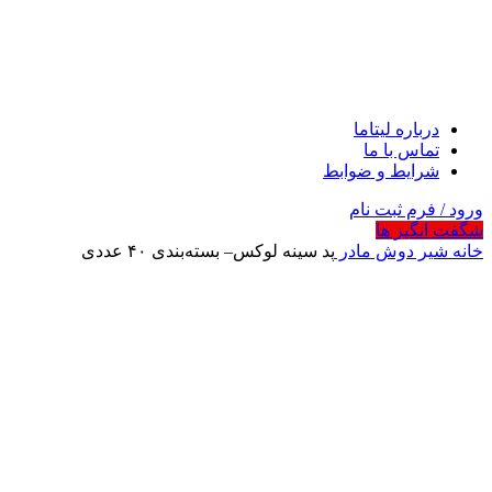
درباره لیتاما
تماس با ما
شرایط و ضوابط
ورود / فرم ثبت نام
شگفت انگیز ها
خانه
شیر دوش مادر
پد سینه لوکس– بسته‌بندی ۴۰ عددی