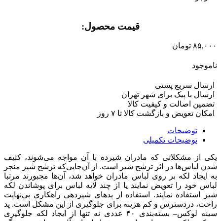
قیمت محصول:​
۸۵,۰۰۰
تومان
ناموجود
ارسال سریع پستی
ارسال با پیک برای شهر تهران
تضمین اصالت و کیفیت کالا
امکان تعویض و بازگشت کالا تا ۷ روز
توضیحات
توضیحات تکمیلی
یکی از مشکلاتی که مادران شیرده با آن مواجه می‌شوند، کثیف
شدن لباس‌ها در اثر ترشح شیر است. از آن‌جایی‌که ترشح شیر منجر
به ایجاد لکه بر روی لباس مادران خواهد شد، آن‌ها مجبورند مرتبا
لباس خود را تعویض نمایند یا از چند لایه لباس برای پوشاندن لکه
شیر استفاده نمایند. استفاده از پدهای شیردهی راهکاری بی‌نهایت
راحت، دردسترس و کم هزینه برای جلوگیری از این مشکل است. پد
سینه لوکس– بسته‌بندی ۴۰ عددی نه تنها از ایجاد لکه جلوگیری