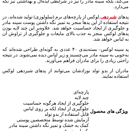
می‌کند، بلکه سینه مادر را نیز در شرایطی ایده‌آل و بهداشتی نیز نگه‌
می‌دارد.
پدهای
شیردهی
لوکس از پارچه‌های نرم (سلولوزی) تولید شده‌اند، در
نتیجه استفاده از این پدها منجر به تمیز نگه داشتن پوست سینه مادر
و جلوگیری از ایجاد حساسیت خواهد شد. علاوه‌بر این چند لایه بودن
پدهای لوکس منجر به جذب بالای مایعات و جلوگیری از تراوش آن
به لباس خواهد شد.
پد سینه لوکس– بسته‌بندی ۴۰ عددی به گونه‌ای طراحی شده‌اند که
به‌خوبی به سینه مادر می‌چسبند و زیر لباس دیده نمی‌شوند. در نتیجه
راحتی زیادی را برای مادران فرآهم می‌آورند.
مادران از بدو تولد نوزادشان می‌توانند از پدهای شیردهی لوکس
استفاده نمایند.
پارچه‌ای
چند لایه
جلوگیری از ایجاد هرگونه حساسیت
جلوگیری از ایجاد لکه بر روی لباس
ویژگی های محصول
قابل استفاده از بدو تولد
آزمایش شده توسط متخصصین پوستی
کمک به خشک و تمیز نگه داشتن سینه مادر
یک بار مصرف