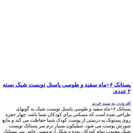
پستانک ۶+ماه سفید و طوسی پاستل تویست شیک بسته
۲ عددی
افزودن به سبد خرید
پستانک ۶+ماه سفید و طوسی پاستل تویست شیک به گونه‎ای
طراحی شده است که مسکنی برای کودکان شما باشد. چهار حفره
روی پستونک به درستی از پوست کودک شما حفاظت می کند و مانع
سوزش پوست می شود. سیلیکون بسیار نرم سر پستانک تویست
شیک محبوب تمام کودکان بوده و شکل ارتدونسی خاص سر پستانک