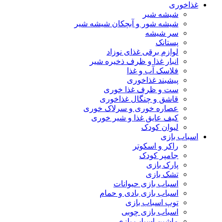
غذاخوری
شیشه شیر
شیشه ‌شور و آبچکان شیشه‌ شیر
سر شیشه
پستانک
لوازم برقی غذای نوزاد
انبار غذا و ظرف ذخیره شیر
فلاسک آب و غذا
پیشبند غذاخوری
ست و ظرف غذا خوری
قاشق و چنگال غذاخوری
عصاره خوری و سرلاک خوری
کیف عایق غذا و شیر خوری
لیوان کودک
اسباب بازی
راکر و اسکوتر
جامپر کودک
پارک بازی
تشک بازی
اسباب بازی حیوانات
اسباب بازی بادی و حمام
توپ اسباب بازی
اسباب بازی چوبی
ماشین اسباب بازی