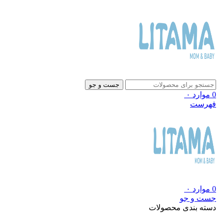
جست و جو
0
موارد
۰
فهرست
0
موارد
۰
جست و جو
دسته بندی محصولات