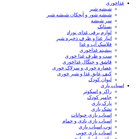
غذاخوری
شیشه شیر
شیشه ‌شور و آبچکان شیشه‌ شیر
سر شیشه
پستانک
لوازم برقی غذای نوزاد
انبار غذا و ظرف ذخیره شیر
فلاسک آب و غذا
پیشبند غذاخوری
ست و ظرف غذا خوری
قاشق و چنگال غذاخوری
عصاره خوری و سرلاک خوری
کیف عایق غذا و شیر خوری
لیوان کودک
اسباب بازی
راکر و اسکوتر
جامپر کودک
پارک بازی
تشک بازی
اسباب بازی حیوانات
اسباب بازی بادی و حمام
توپ اسباب بازی
اسباب بازی چوبی
ماشین اسباب بازی