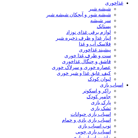
غذاخوری
شیشه شیر
شیشه ‌شور و آبچکان شیشه‌ شیر
سر شیشه
پستانک
لوازم برقی غذای نوزاد
انبار غذا و ظرف ذخیره شیر
فلاسک آب و غذا
پیشبند غذاخوری
ست و ظرف غذا خوری
قاشق و چنگال غذاخوری
عصاره خوری و سرلاک خوری
کیف عایق غذا و شیر خوری
لیوان کودک
اسباب بازی
راکر و اسکوتر
جامپر کودک
پارک بازی
تشک بازی
اسباب بازی حیوانات
اسباب بازی بادی و حمام
توپ اسباب بازی
اسباب بازی چوبی
ماشین اسباب بازی