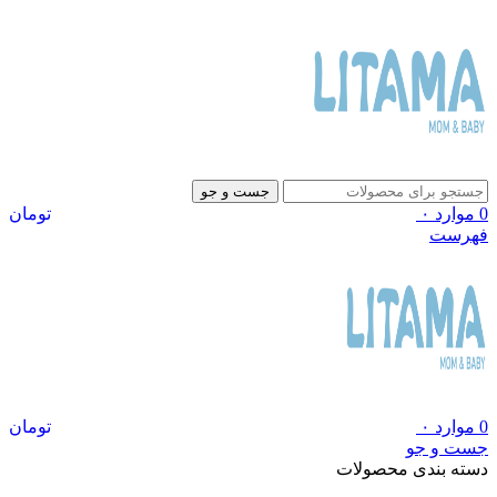
جست و جو
0
موارد
۰
تومان
فهرست
0
موارد
۰
تومان
جست و جو
دسته بندی محصولات