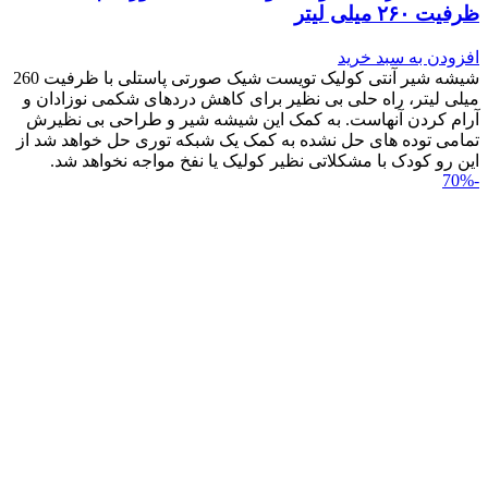
ظرفیت ۲۶۰ میلی لیتر
افزودن به سبد خرید
شیشه شیر آنتی کولیک تویست شیک صورتی پاستلی با ظرفیت 260
میلی لیتر، راه حلی بی نظیر برای کاهش دردهای شکمی نوزادان و
آرام کردن آنهاست. به کمک این شیشه شیر و طراحی بی نظیرش
تمامی توده های حل نشده به کمک یک شبکه توری حل خواهد شد از
این رو کودک با مشکلاتی نظیر کولیک یا نفخ مواجه نخواهد شد.
-70%