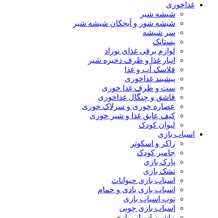
غذاخوری
شیشه شیر
شیشه ‌شور و آبچکان شیشه‌ شیر
سر شیشه
پستانک
لوازم برقی غذای نوزاد
انبار غذا و ظرف ذخیره شیر
فلاسک آب و غذا
پیشبند غذاخوری
ست و ظرف غذا خوری
قاشق و چنگال غذاخوری
عصاره خوری و سرلاک خوری
کیف عایق غذا و شیر خوری
لیوان کودک
اسباب بازی
راکر و اسکوتر
جامپر کودک
پارک بازی
تشک بازی
اسباب بازی حیوانات
اسباب بازی بادی و حمام
توپ اسباب بازی
اسباب بازی چوبی
ماشین اسباب بازی