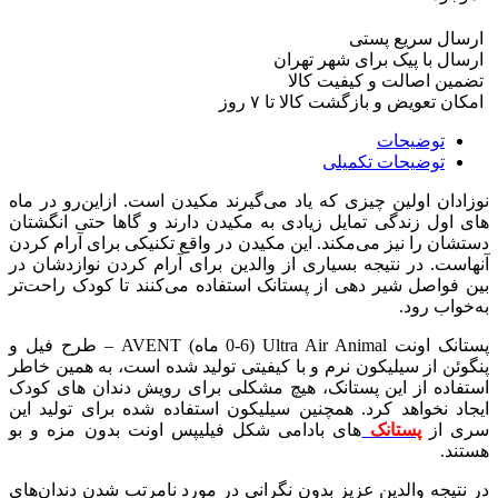
ارسال سریع پستی
ارسال با پیک برای شهر تهران
تضمین اصالت و کیفیت کالا
امکان تعویض و بازگشت کالا تا ۷ روز
توضیحات
توضیحات تکمیلی
نوزادان اولین چیزی که یاد می‌گیرند مکیدن است
.
ازاین‌رو در ماه
های اول زندگی تمایل زیادی به مکیدن دارند و گاها حتی انگشتان
دستشان را نیز می‌مکند
.
این مکیدن در واقع تکنیکی برای آرام کردن
آنهاست
.
در نتیجه بسیاری از والدین برای آرام کردن نوازدشان در
بین فواصل شیر دهی از پستانک استفاده می‌کنند تا کودک راحت‌تر
به‌خواب رود
.
پستانک اونت Ultra Air Animal (0-6 ماه) AVENT – طرح فیل و
پنگوئن
از سیلیکون نرم و با کیفیتی تولید شده است، به همین خاطر
استفاده از این پستانک، هیچ مشکلی برای رویش دندان های کودک
ایجاد نخواهد کرد
.
همچنین سیلیکون استفاده شده برای تولید این
سری از
پستانک
های بادامی شکل فیلیپس اونت بدون مزه و بو
هستند
.
در نتیجه والدین عزیز بدون نگرانی در مورد نامرتب شدن دندان‌های