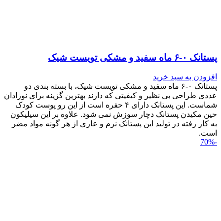
پستانک ۰-۶ ماه سفید و مشکی تویست شیک
افزودن به سبد خرید
پستانک ۰-۶ ماه سفید و مشکی تویست شیک، با بسته بندی دو
عددی طراحی بی نظیر و کیفیتی که دارند بهترین گزینه برای نوزادان
شماست. این پستانک دارای ۴ حفره است از این رو پوست کودک
حین مکیدن پستانک دچار سوزش نمی شود. علاوه بر این سیلیکون
به کار رفته در تولید این پستانک نرم و عاری از هر گونه مواد مضر
است.
-70%