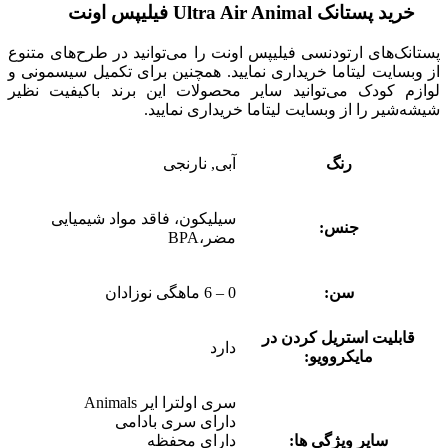
خرید پستانک
Ultra Air Animal
فیلیپس اونت
پستانک‌های ارتودنسی فیلیپس اونت را می‌توانید در طرح‌های متنوع
از وبسایت لیتاما خریداری نمایید
.
همچنین برای تکمیل سیسمونی و
لوازم کودک می‌توانید سایر محصولات این برند باکیفیت نظیر
شیشه‌شیر را از وبسایت لیتاما خریداری نمایید
.
رنگ
آبی, نارنجی
سیلیکون، فاقد مواد شیمیایی
جنس:
مضر،BPA
سن:
0 – 6 ماهگی نوزادان
قابلیت استریل کردن در
دارد
مایکروویو:
سری اولترا ایر Animals
دارای سری بادامی
سایر ویژگی ها:
دارای محفظه