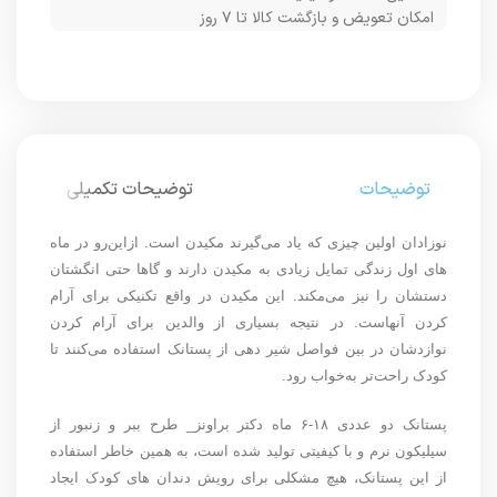
امکان تعویض و بازگشت کالا تا ۷ روز
توضیحات
توضیحات تکمیلی
نوزادان اولین چیزی که یاد می‌گیرند مکیدن است
.
ازاین‌رو در ماه
های اول زندگی تمایل زیادی به مکیدن دارند و گاها حتی انگشتان
دستشان را نیز می‌مکند
.
این مکیدن در واقع تکنیکی برای آرام
کردن آنهاست
.
در نتیجه بسیاری از والدین برای آرام کردن
نوازدشان در بین فواصل شیر دهی از پستانک استفاده می‌کنند تا
کودک راحت‌تر به‌خواب رود
.
پستانک دو عددی ۱۸-۶ ماه دکتر براونز_ طرح ببر و زنبور
از
سیلیکون نرم و با کیفیتی تولید شده است، به همین خاطر استفاده
از این پستانک، هیچ مشکلی برای رویش دندان های کودک ایجاد