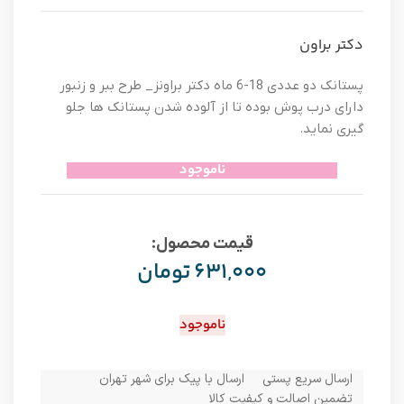
دکتر براون
پستانک دو عددی 18-6 ماه دکتر براونز_ طرح ببر و زنبور
دارای درب پوش بوده تا از آلوده شدن پستانک ها جلو
گیری نماید.
ناموجود
قیمت محصول:​
۶۳۱,۰۰۰
تومان
ناموجود
ارسال سریع پستی
ارسال با پیک برای شهر تهران
تضمین اصالت و کیفیت کالا