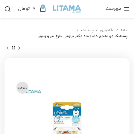
0
فهرست
۰
تومان
خانه
غذاخوری
پستانک
پستانک دو عددی ۱۸-۶ ماه دکتر براونز_ طرح ببر و زنبور
ناموجود