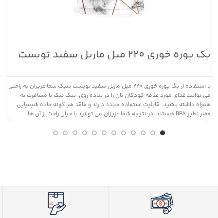
بگ پوره خوری ۲۲۰ میل ماربل سفید تویست
پست
شیک
با استفاده از بگ پوره خوری ۲۲۰ میل ماربل سفید تویست شیک شما عزیزان به راحتی
می توانید غذای مورد علاقه کودکان تان را در پیاده روی، پیک نیک یا مسافرت به
همراه داشته باشید. قابلیت استفاده مجدد دارند و فاقد هر گونه ماده شیمیایی
ح
مضر نظیر BPA هستند. در نتیجه شما عزیزان می توانید با خیال راحت از آن ها
ع
استفاده کنید.
م