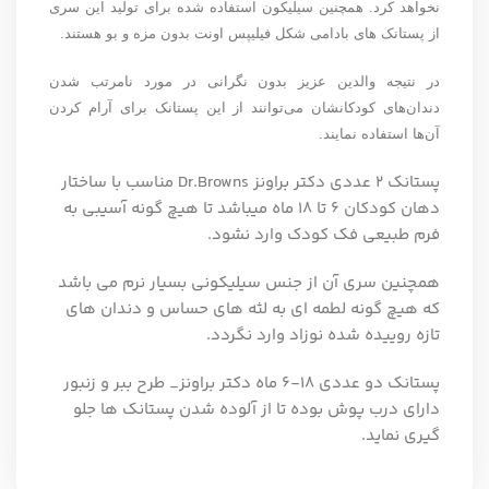
نخواهد کرد
.
همچنین سیلیکون استفاده شده برای تولید این سری
از پستانک های بادامی شکل فیلیپس اونت بدون مزه و بو هستند
.
در نتیجه والدین عزیز بدون نگرانی در مورد نامرتب شدن
دندان‌های کودکانشان می‌توانند از این پستانک برای آرام کردن
آن‌ها استفاده نمایند
.
پستانک ۲ عددی دکتر براونز Dr.Browns مناسب با ساختار
دهان کودکان ۶ تا ۱۸ ماه میباشد تا هیچ گونه آسیبی به
فرم طبیعی فک کودک وارد نشود.
همچنین سری آن از جنس سیلیکونی بسیار نرم می باشد
که هیچ گونه لطمه ای به لثه های حساس و دندان های
تازه روییده شده نوزاد وارد نگردد.
پستانک دو عددی ۱۸-۶ ماه دکتر براونز_ طرح ببر و زنبور
دارای درب پوش بوده تا از آلوده شدن پستانک ها جلو
گیری نماید.