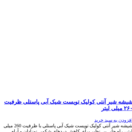
یشه شیر آنتی کولیک تویست شیک آبی پاستلی ظرفیت
۲۶ میلی لیتر
فزودن به سبد خرید
شیشه شیر آنتی کولیک تویست شیک آبی پاستلی با ظرفیت 260 میلی
یتر، راه حلی بی نظیر برای کاهش دردهای شکمی نوزادان و آرام