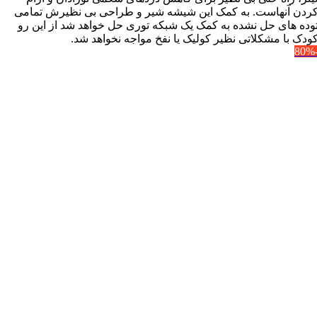
ردن آنهاست. به کمک این شیشه شیر و طراحی بی نظیرش تمامی
وده های حل نشده به کمک یک شبکه توری حل خواهد شد از این رو
ودک با مشکلاتی نظیر کولیک یا نفخ مواجه نخواهد شد.
-8