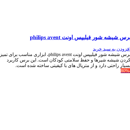
رس شیشه شور فیلیپس اونت philips avent
فزودن به سبد خرید
برس شیشه شور فیلیپس اونت philips avent، ابزاری مناسب برای تمیز
ردن شیشه شیرها و حفظ سلامتی کودکان است. این برس کاربرد
سیار راحتی دارد و از متریال های با کیفیتی ساخته شده است.
-8