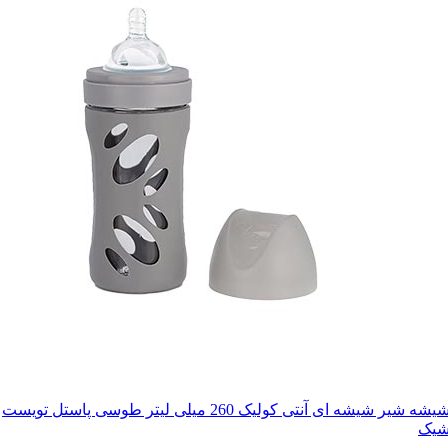
شیشه شیر شیشه ای آنتی کولیک 260 میلی لیتر طوسی پاستل تویست
یک
موجود