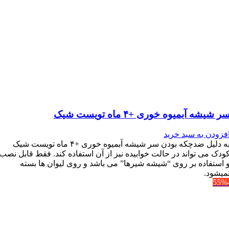
ر شیشه آبمیوه خوری +۴ ماه تویست شیک
فزودن به سبد خرید
به دلیل ضدچکه بودن سر شیشه آبمیوه خوری +۴ ماه تویست شیک
ودک می تواند در حالت خوابیده نیز از آن استفاده کند. فقط قابل نصب
 استفاده بر روی “شیشه شیرها” می باشد و روی لیوان ها بسته
میشود.
-5