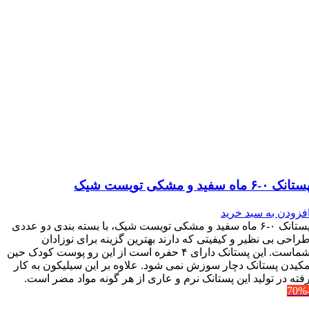
تانک ۰-۶ ماه سفید و مشکی تویست شیک
فزودن به سبد خرید
پستانک ۰-۶ ماه سفید و مشکی تویست شیک، با بسته بندی دو عددی
راحی بی نظیر و کیفیتی که دارند بهترین گزینه برای نوزادان
شماست. این پستانک دارای ۴ حفره است از این رو پوست کودک حین
کیدن پستانک دچار سوزش نمی شود. علاوه بر این سیلیکون به کار
فته در تولید این پستانک نرم و عاری از هر گونه مواد مضر است.
-7