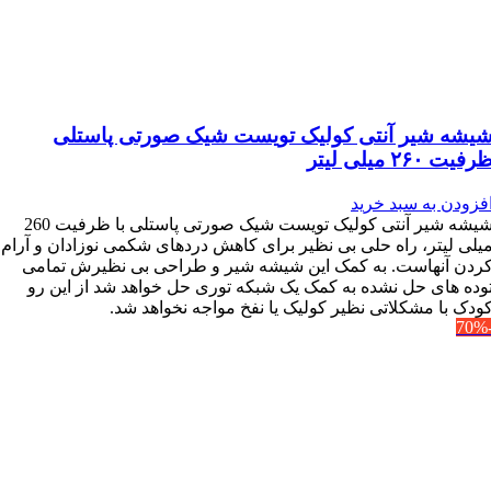
یشه شیر آنتی کولیک تویست شیک صورتی پاستلی
رفیت ۲۶۰ میلی لیتر
فزودن به سبد خرید
شیشه شیر آنتی کولیک تویست شیک صورتی پاستلی با ظرفیت 260
یلی لیتر، راه حلی بی نظیر برای کاهش دردهای شکمی نوزادان و آرام
ردن آنهاست. به کمک این شیشه شیر و طراحی بی نظیرش تمامی
وده های حل نشده به کمک یک شبکه توری حل خواهد شد از این رو
ودک با مشکلاتی نظیر کولیک یا نفخ مواجه نخواهد شد.
-7