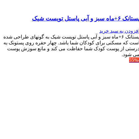
تانک ۶+ماه سبز و آبی پاستل تویست شیک
فزودن به سبد خرید
پستانک ۶+ماه سبز و آبی پاستل تویست شیک به گونه‎ای طراحی شده
ست که مسکنی برای کودکان شما باشد. چهار حفره روی پستونک به
رستی از پوست کودک شما حفاظت می کند و مانع سوزش پوست
ی شود.
-5