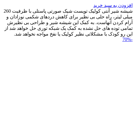
افزودن به سبد خرید
شیشه شیر آنتی کولیک تویست شیک صورتی پاستلی با ظرفیت 260
میلی لیتر، راه حلی بی نظیر برای کاهش دردهای شکمی نوزادان و
آرام کردن آنهاست. به کمک این شیشه شیر و طراحی بی نظیرش
تمامی توده های حل نشده به کمک یک شبکه توری حل خواهد شد از
این رو کودک با مشکلاتی نظیر کولیک یا نفخ مواجه نخواهد شد.
-70%