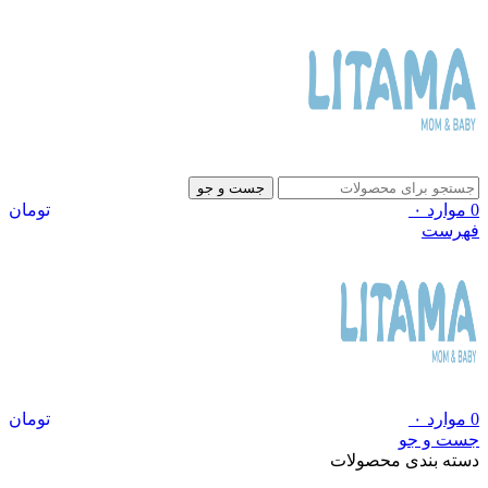
جست و جو
0
موارد
۰
تومان
فهرست
0
موارد
۰
تومان
جست و جو
دسته بندی محصولات