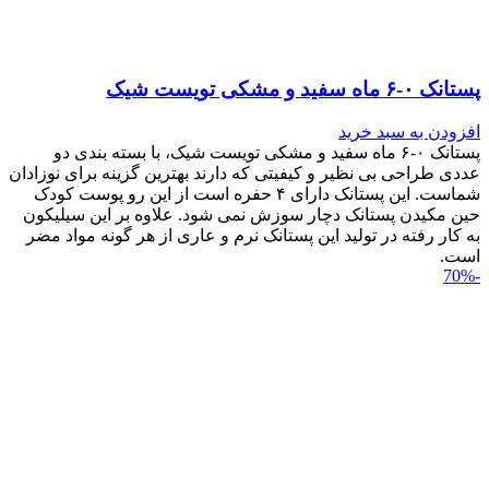
پستانک ۰-۶ ماه سفید و مشکی تویست شیک
افزودن به سبد خرید
پستانک ۰-۶ ماه سفید و مشکی تویست شیک، با بسته بندی دو
عددی طراحی بی نظیر و کیفیتی که دارند بهترین گزینه برای نوزادان
شماست. این پستانک دارای ۴ حفره است از این رو پوست کودک
حین مکیدن پستانک دچار سوزش نمی شود. علاوه بر این سیلیکون
به کار رفته در تولید این پستانک نرم و عاری از هر گونه مواد مضر
است.
-70%