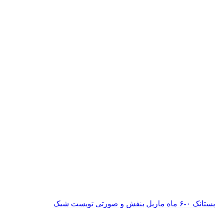
پستانک ۰-۶ ماه ماربل بنفش و صورتی تویست شیک
ناموجود