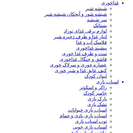
غذاخوری
شیشه شیر
شیشه ‌شور و آبچکان شیشه‌ شیر
سر شیشه
پستانک
لوازم برقی غذای نوزاد
انبار غذا و ظرف ذخیره شیر
فلاسک آب و غذا
پیشبند غذاخوری
ست و ظرف غذا خوری
قاشق و چنگال غذاخوری
عصاره خوری و سرلاک خوری
کیف عایق غذا و شیر خوری
لیوان کودک
اسباب بازی
راکر و اسکوتر
جامپر کودک
پارک بازی
تشک بازی
اسباب بازی حیوانات
اسباب بازی بادی و حمام
توپ اسباب بازی
اسباب بازی چوبی
ماشین اسباب بازی