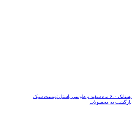
پستانک ۰-۶ ماه سفید و طوسی پاستل تویست شیک
بازگشت به محصولات