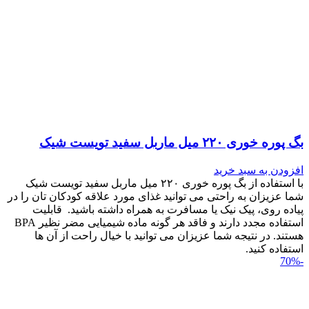
بگ پوره خوری ۲۲۰ میل ماربل سفید تویست شیک
افزودن به سبد خرید
با استفاده از بگ پوره خوری ۲۲۰ میل ماربل سفید تویست شیک
شما عزیزان به راحتی می توانید غذای مورد علاقه کودکان تان را در
پیاده روی، پیک نیک یا مسافرت به همراه داشته باشید. قابلیت
استفاده مجدد دارند و فاقد هر گونه ماده شیمیایی مضر نظیر BPA
هستند. در نتیجه شما عزیزان می توانید با خیال راحت از آن ها
استفاده کنید.
-70%