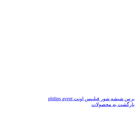
برس شیشه شور فیلیپس اونت philips avent
بازگشت به محصولات