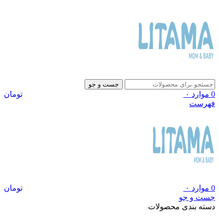
جست و جو
0
موارد
۰
تومان
فهرست
0
موارد
۰
تومان
جست و جو
دسته بندی محصولات