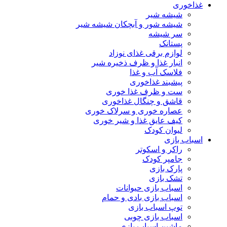
غذاخوری
شیشه شیر
شیشه ‌شور و آبچکان شیشه‌ شیر
سر شیشه
پستانک
لوازم برقی غذای نوزاد
انبار غذا و ظرف ذخیره شیر
فلاسک آب و غذا
پیشبند غذاخوری
ست و ظرف غذا خوری
قاشق و چنگال غذاخوری
عصاره خوری و سرلاک خوری
کیف عایق غذا و شیر خوری
لیوان کودک
اسباب بازی
راکر و اسکوتر
جامپر کودک
پارک بازی
تشک بازی
اسباب بازی حیوانات
اسباب بازی بادی و حمام
توپ اسباب بازی
اسباب بازی چوبی
ماشین اسباب بازی