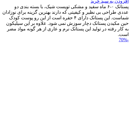
افزودن به سبد خرید
پستانک ۰-۶ ماه سفید و مشکی تویست شیک، با بسته بندی دو
عددی طراحی بی نظیر و کیفیتی که دارند بهترین گزینه برای نوزادان
شماست. این پستانک دارای ۴ حفره است از این رو پوست کودک
حین مکیدن پستانک دچار سوزش نمی شود. علاوه بر این سیلیکون
به کار رفته در تولید این پستانک نرم و عاری از هر گونه مواد مضر
است.
-70%