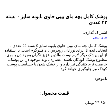
پوشک کامل بچه مای بیبی حاوی بابونه سایز ۰ بسته
۲۲ عددی
اشتراک گذاری:
مای بیبی
پوشک کامل بچه مای بیبی حاوی بابونه سایز 0 بسته 22 عددی ،
انتخابی ایده آل برای نوزادان زودرس 2.5 کیلوگرم است. با استفاده
از این پوشک دیگر لازم نیست والدین عزیز نگران پس دادن یا بوی نا
مطبوع پوشک کودکان باشند. عصاره بابونه موجود در این پوشک،
خاصیت نرم کنندگی نیز دارد و از خشک شدن یا حساسیت پوست
کودک نیز جلوگیری خواهد کرد.
ناموجود
قیمت محصول:​
۲۴,۸۵۰
تومان