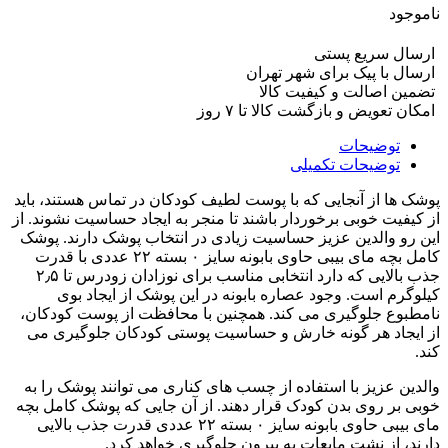
ناموجود
ارسال سریع پستی
ارسال با پیک برای شهر تهران
تضمین اصالت و کیفیت کالا
امکان تعویض و بازگشت کالا تا ۷ روز
توضیحات
توضیحات تکمیلی
پوشک ها از آنجایی که با پوست لطیف کودکان در تماس هستند، باید
از کیفیت خوبی برخوردار باشند تا منجر به ایجاد حساسیت نشوند. از
این رو والدین عزیز حساسیت زیادی در انتخاب پوشک دارند. پوشک
کامل بچه مای بیبی حاوی بابونه سایز ۰ بسته ۲۲ عددی با قدرت
جذب بالایی که دارد انتخابی مناسب برای نوزادان زودرس تا ۲٫۵
کیلوگرم است. وجود عصاره بابونه در این پوشک از ایجاد بوی
نامطبوع جلوگیری می کند. همچنین با محافظت از پوست کودکان،
از ایجاد هر گونه خارش و حساسیت پوستی کودکان جلوگیری می
کند.
والدین عزیز با استفاده از چسب های کناری می توانند پوشک را به
خوبی بر روی بدن کودک قرار دهند. از آن جایی که پوشک کامل بچه
مای بیبی حاوی بابونه سایز ۰ بسته ۲۲ عددی قدرت جذب بالایی
دارند، از نشت مایعات به بیرون جلوگیری خواهد کرد.