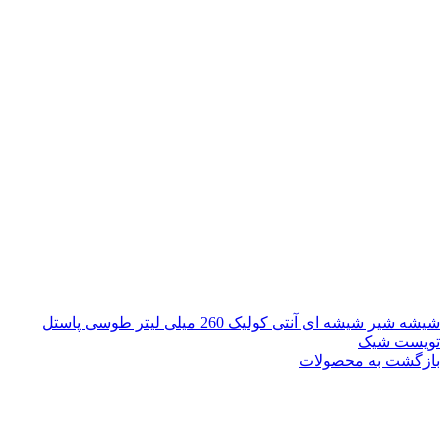
شیشه شیر شیشه ای آنتی کولیک 260 میلی لیتر طوسی پاستل
تویست شیک
بازگشت به محصولات