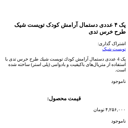
پک ۴ عددی دستمال آرامش کودک تویست شیک
طرح خرس تدی
اشتراک گذاری:
تویست شیک
پک 4 عددی دستمال آرامش كودك تويست شيك طرح خرس تدی با
استفاده از متریال‌های باکیفیت و بادوامی (پلی استر) ساخته شده
است.
ناموجود
قیمت محصول:​
۴,۲۵۶,۰۰۰
تومان
ناموجود