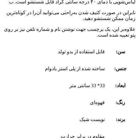
لباس‌شویی با دمای ۴۰ درجه سانتی گراد قابل شستشو است. ب
نابراین در صورت کثیف شدن به‌راحتی می‌توانید آن‌را در کوتاه‌ترین
زمان ممکن شستشو دهید.
علاوه‌بر این، یک برچسب جهت نوشتن نام و شماره تلفن نیز بر روی
پتو تعبیه شده است.
سن:
قابل استفاده از بدو تولد
جنس:
ساخته شده از پلی استر بادوام
ابعاد:
33* 33 سانتی متر
رنگ:
قهوه‌ای
برند:
تویست شیک
مقاوم در برابر حرارت