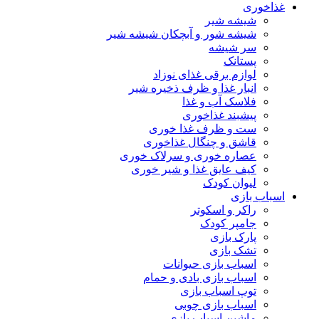
غذاخوری
شیشه شیر
شیشه ‌شور و آبچکان شیشه‌ شیر
سر شیشه
پستانک
لوازم برقی غذای نوزاد
انبار غذا و ظرف ذخیره شیر
فلاسک آب و غذا
پیشبند غذاخوری
ست و ظرف غذا خوری
قاشق و چنگال غذاخوری
عصاره خوری و سرلاک خوری
کیف عایق غذا و شیر خوری
لیوان کودک
اسباب بازی
راکر و اسکوتر
جامپر کودک
پارک بازی
تشک بازی
اسباب بازی حیوانات
اسباب بازی بادی و حمام
توپ اسباب بازی
اسباب بازی چوبی
ماشین اسباب بازی