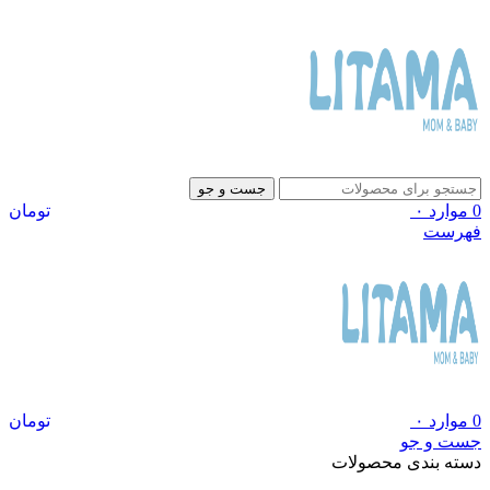
جست و جو
0
موارد
۰
تومان
فهرست
0
موارد
۰
تومان
جست و جو
دسته بندی محصولات