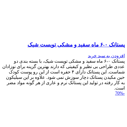
پستانک ۰-۶ ماه سفید و مشکی تویست شیک
افزودن به سبد خرید
پستانک ۰-۶ ماه سفید و مشکی تویست شیک، با بسته بندی دو
عددی طراحی بی نظیر و کیفیتی که دارند بهترین گزینه برای نوزادان
شماست. این پستانک دارای ۴ حفره است از این رو پوست کودک
حین مکیدن پستانک دچار سوزش نمی شود. علاوه بر این سیلیکون
به کار رفته در تولید این پستانک نرم و عاری از هر گونه مواد مضر
است.
-70%