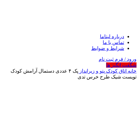
درباره لیتاما
تماس با ما
شرایط و ضوابط
ورود / فرم ثبت نام
شگفت انگیز ها
خانه
اتاق کودک
پتو و زیرانداز
پک ۴ عددی دستمال آرامش کودک
تویست شیک طرح خرس تدی