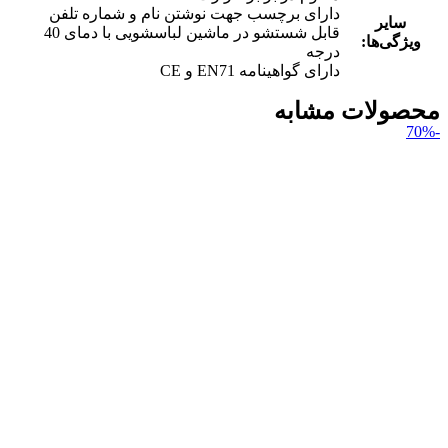
دارای برچسب جهت نوشتن نام و شماره تلفن
سایر
قابل شستشو در ماشین لباسشویی با دمای 40
ویژگی‌ها:
درجه
دارای گواهینامه EN71 و CE
محصولات مشابه
-70%