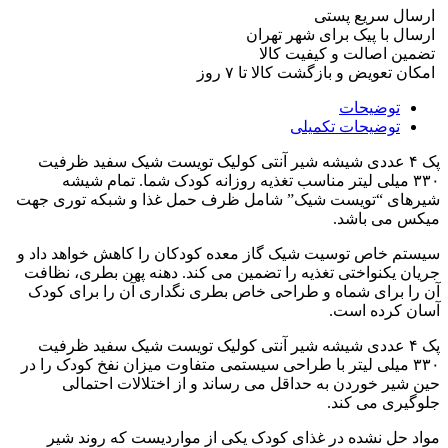
ارسال سریع پستی
ارسال با پیک برای شهر تهران
تضمین اصالت و کیفیت کالا
امکان تعویض و بازگشت کالا تا ۷ روز
توضیحات
توضیحات تکمیلی
پک ۴ عددی شیشه شیر آنتی کولیک تویست شیک سفید ظرفیت
۳۳۰ میلی لیتر مناسب تغذیه روزانه کودک شما. تمام شیشه
شیرهای “تویست شیک” شامل ظرف حمل غذا و شبکه توری جهت
میکس می باشد.
سیستم خاص توسیت شیک گاز معده کودکان را کاهش خواهد داد و
جریان یکنواختی تغذیه را تضمین می کند. دهنه پهن بطری، نظافت
آن را برای شماه و طراحی خاص بطری نگداری آن را برای کودک
آسان کرده است.
پک ۴ عددی شیشه شیر آنتی کولیک تویست شیک سفید ظرفیت
۳۳۰ میلی لیتر با طراحی سیستمی متفاوت میزان نفخ کودک را در
حین شیر خوردن به حداقل می رساند و از اختلالات احتمالی
جلوگیری می کند.
مواد حل نشده در غذای کودک یکی از مواردیست که روند شیر