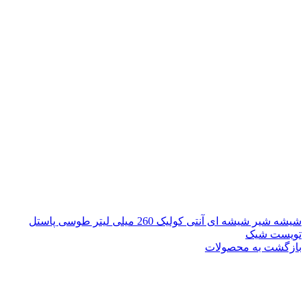
شیشه شیر شیشه ای آنتی کولیک 260 میلی لیتر طوسی پاستل
تویست شیک
بازگشت به محصولات