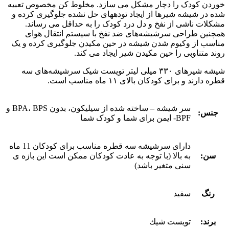
خوردن کودک را دچار مشکل می سازد. مخلوط کن مخصوص تعبیه
شده در شیشه شیرها از ایجاد توده‎های حل نشده جلوگیری کرده و
مشکلات ناشی از نفخ و دل درد کودک را به حداقل می رساند.
همچنین طراحی سرشیشه‌های ضد نفخ با سیستم انتقال هوای
مناسب از وکیوم شدن شیشه در حین مکیدن جلوگیری کرده و یک
روند متناوبی را حین مکیدن شیر ایجاد می کند.
شیشه شیرهای ۳۳۰ میلی لیتر تویست شیک سرشیشه‌های سه
قطره دارند و برای کودکان بالای ۱۱ ماه مناسب است.
سر شیشه – ساخته شده از سیلیکون، بدون BPA، BPS و
جنس:
BPF- ایمن برای شما و کودک شما
دارای سرشیشه سه قطره مناسب برای کودکان 11 ماه
سن:
به بالا (با توجه به عادت کودکان ممکن است این بازه ی
سنی متغیر باشد)
رنگ
سفید
برند:
تويست شيك