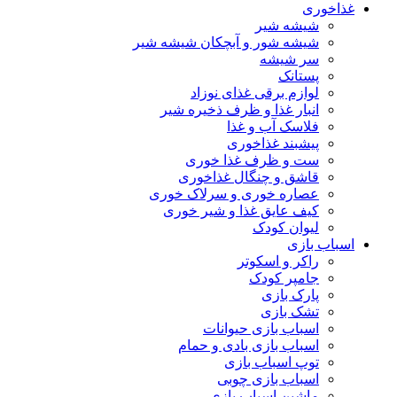
غذاخوری
شیشه شیر
شیشه ‌شور و آبچکان شیشه‌ شیر
سر شیشه
پستانک
لوازم برقی غذای نوزاد
انبار غذا و ظرف ذخیره شیر
فلاسک آب و غذا
پیشبند غذاخوری
ست و ظرف غذا خوری
قاشق و چنگال غذاخوری
عصاره خوری و سرلاک خوری
کیف عایق غذا و شیر خوری
لیوان کودک
اسباب بازی
راکر و اسکوتر
جامپر کودک
پارک بازی
تشک بازی
اسباب بازی حیوانات
اسباب بازی بادی و حمام
توپ اسباب بازی
اسباب بازی چوبی
ماشین اسباب بازی