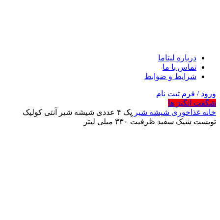
درباره لیتاما
تماس با ما
شرایط و ضوابط
ورود / فرم ثبت نام
شگفت انگیز ها
خانه
غذاخوری
شیشه شیر
پک ۴ عددی شیشه شیر آنتی کولیک
تویست شیک سفید ظرفیت ۳۳۰ میلی لیتر