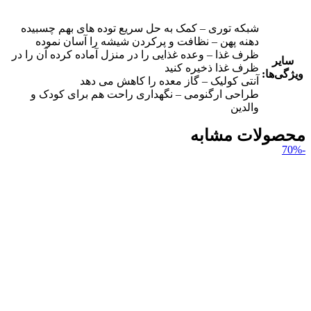
شبکه توری – کمک به حل سریع توده های بهم چسبیده
دهنه پهن – نظافت و پرکردن شیشه را آسان نموده
ظرف غذا – وعده غذایی را در منزل آماده کرده آن را در
سایر
ظرف غذا ذخیره کنید
ویژگی‌ها:
آنتی کولیک – گاز معده را کاهش می دهد
طراحی ارگنومی – نگهداری راحت هم برای کودک و
والدین
محصولات مشابه
-70%