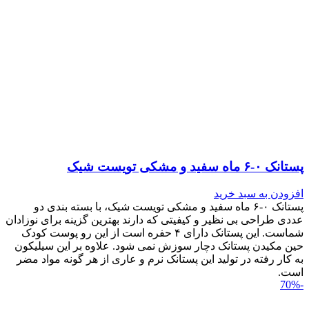
پستانک ۰-۶ ماه سفید و مشکی تویست شیک
افزودن به سبد خرید
پستانک ۰-۶ ماه سفید و مشکی تویست شیک، با بسته بندی دو
عددی طراحی بی نظیر و کیفیتی که دارند بهترین گزینه برای نوزادان
شماست. این پستانک دارای ۴ حفره است از این رو پوست کودک
حین مکیدن پستانک دچار سوزش نمی شود. علاوه بر این سیلیکون
به کار رفته در تولید این پستانک نرم و عاری از هر گونه مواد مضر
است.
-70%