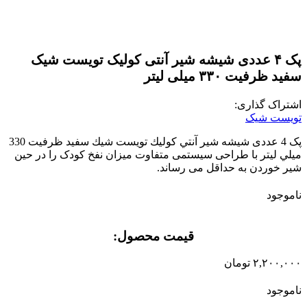
پک ۴ عددی شیشه شیر آنتی کولیک تویست شیک
سفید ظرفیت ۳۳۰ میلی لیتر
اشتراک گذاری:
تویست شیک
پک 4 عددی شيشه شير آنتي كوليك تويست شيك سفيد ظرفيت 330
ميلي ليتر با طراحی سیستمی متفاوت میزان نفخ کودک را در حین
شیر خوردن به حداقل می رساند.
ناموجود
قیمت محصول:​
۲,۲۰۰,۰۰۰
تومان
ناموجود