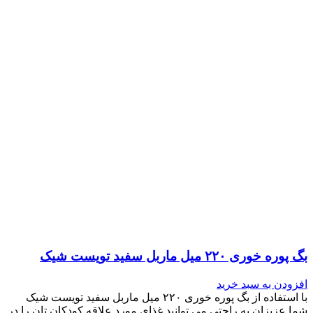
بگ پوره خوری ۲۲۰ میل ماربل سفید تویست شیک
افزودن به سبد خرید
با استفاده از بگ پوره خوری ۲۲۰ میل ماربل سفید تویست شیک
شما عزیزان به راحتی می توانید غذای مورد علاقه کودکان تان را در