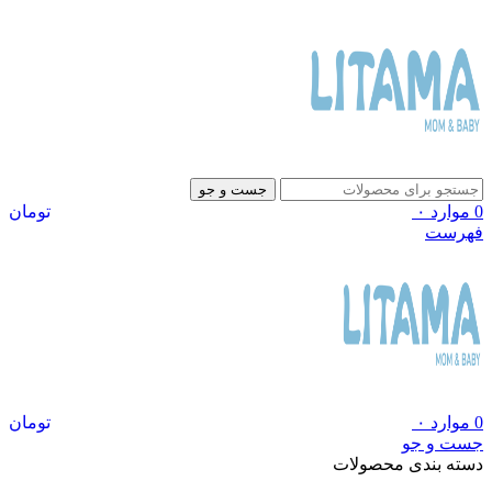
جست و جو
0
موارد
۰
تومان
فهرست
0
موارد
۰
تومان
جست و جو
دسته بندی محصولات