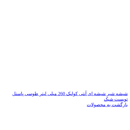
شیشه شیر شیشه ای آنتی کولیک 260 میلی لیتر طوسی پاستل
تویست شیک
بازگشت به محصولات