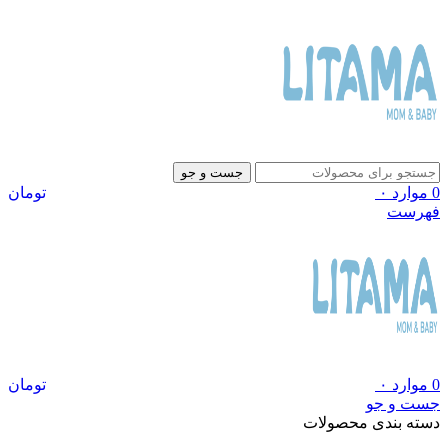
جست و جو
0
موارد
۰
تومان
فهرست
0
موارد
۰
تومان
جست و جو
دسته بندی محصولات