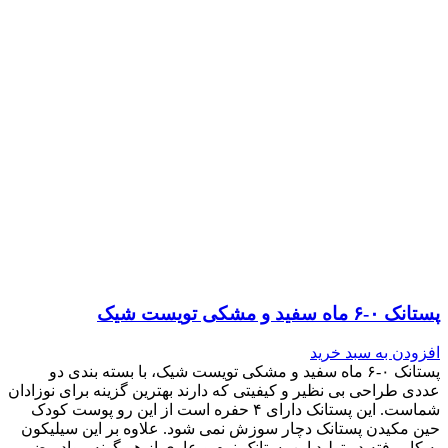
پستانک ۰-۶ ماه سفید و مشکی تویست شیک
افزودن به سبد خرید
پستانک ۰-۶ ماه سفید و مشکی تویست شیک، با بسته بندی دو
عددی طراحی بی نظیر و کیفیتی که دارند بهترین گزینه برای نوزادان
شماست. این پستانک دارای ۴ حفره است از این رو پوست کودک
حین مکیدن پستانک دچار سوزش نمی شود. علاوه بر این سیلیکون
به کار رفته در تولید این پستانک نرم و عاری از هر گونه مواد مضر