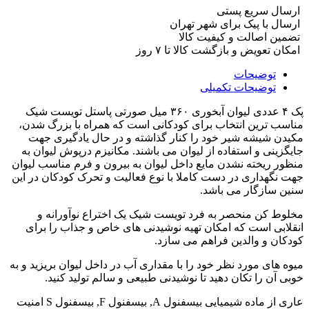
ارسال سریع پستی
ارسال با پیک برای شهر تهران
تضمین اصالت و کیفیت کالا
امکان تعویض و بازگشت کالا تا ۷ روز
توضیحات
توضیحات تکمیلی
پک ۴ عددی لیوان آبخوری ۳۶۰ میل صورتی پاستل تویست شیک
مناسب ترین انتخاب برای کودکانی است که همراه با بزرگ شدن،
مکیدن شیشه شیر خود را کنار گذاشته و در حال یادگیری جهت
جایگزینی و استفاده از لیوان می باشند. مکانیزم درپوش لیوان به
منظور ریخته نشدن مایع داخل لیوان به بیرون و فرم مناسب لیوان
جهت نگهداری در دست کاملا با نوع فعالیت و تحرک کودکان در این
سنین سازگار می باشد.
مخلوط کن منحصر به فرد تویست شیک یک اختراع نوآورانه و
انقلابی است که امکان تهیه نوشیدنی های خاص و جذاب را برای
کودکان و والدین فراهم می سازد.
میوه های مورد نظر خود را با مقداری آب در داخل لیوان بریزید و به
خوبی آن را تکان دهید تا نوشیدنی طبیعی و سالم تولید کنید.
عاری از ماده شیمیایی بیسفنول ‪,A‬ بیسفنول ‪,‬F بیسفنول S امنیت