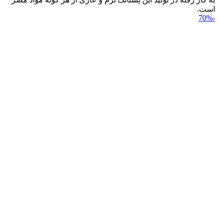
است.
-70%