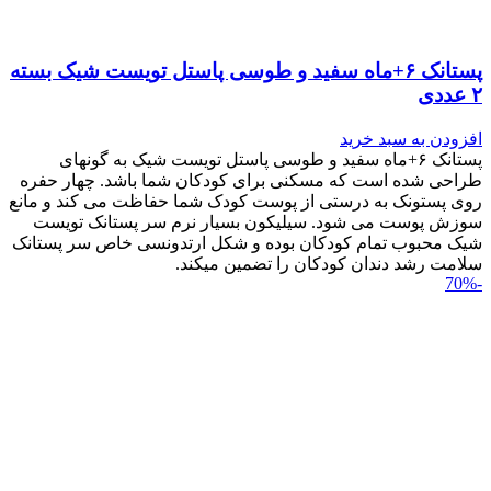
پستانک ۶+ماه سفید و طوسی پاستل تویست شیک بسته
۲ عددی
افزودن به سبد خرید
پستانک ۶+ماه سفید و طوسی پاستل تویست شیک به گونه‎ای
طراحی شده است که مسکنی برای کودکان شما باشد. چهار حفره
روی پستونک به درستی از پوست کودک شما حفاظت می کند و مانع
سوزش پوست می شود. سیلیکون بسیار نرم سر پستانک تویست
شیک محبوب تمام کودکان بوده و شکل ارتدونسی خاص سر پستانک
سلامت رشد دندان کودکان را تضمین می‎کند.
-70%