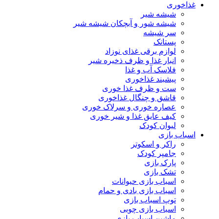
غذاخوری
شیشه شیر
شیشه ‌شور و آبچکان شیشه‌ شیر
سر شیشه
پستانک
لوازم برقی غذای نوزاد
انبار غذا و ظرف ذخیره شیر
فلاسک آب و غذا
پیشبند غذاخوری
ست و ظرف غذا خوری
قاشق و چنگال غذاخوری
عصاره خوری و سرلاک خوری
کیف عایق غذا و شیر خوری
لیوان کودک
اسباب بازی
راکر و اسکوتر
جامپر کودک
پارک بازی
تشک بازی
اسباب بازی حیوانات
اسباب بازی بادی و حمام
توپ اسباب بازی
اسباب بازی چوبی
ماشین اسباب بازی