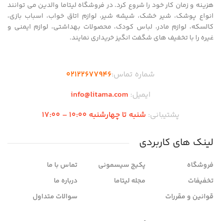
هزینه و زمان کار خود را شروع کرد. در فروشگاه لیتاما والدین می توانند
انواع پوشک، شیر خشک، شیشه شیر، لوازم اتاق خواب، اسباب بازی،
کالسکه، لوازم مادر، لباس کودک، محصولات بهداشتی، لوازم ایمنی و
غیره را با تخفیف های شگفت انگیز خریداری نمایند.
شماره تماس:
02122677946
ایمیل:
info@litama.com
پشتیبانی:
شنبه تا چهارشنبه 10:00 – 17:00
لینک های کاربردی
فروشگاه
پکیج سیسمونی
تماس با ما
تخفیفات
مجله لیتاما
درباره ما
قوانین و مقررات
سوالات متداول