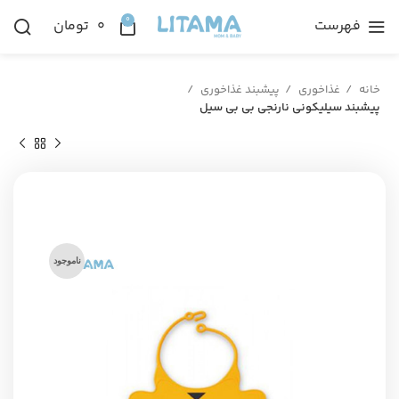
0
فهرست
۰
تومان
خانه
غذاخوری
پیشبند غذاخوری
پیشبند سیلیکونی نارنجی بی بی سیل
ناموجود