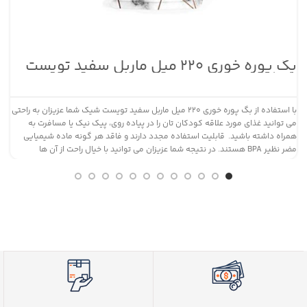
بگ پوره خوری ۲۲۰ میل ماربل سفید تویست
پست
شیک
با استفاده از بگ پوره خوری ۲۲۰ میل ماربل سفید تویست شیک شما عزیزان به راحتی
می توانید غذای مورد علاقه کودکان تان را در پیاده روی، پیک نیک یا مسافرت به
همراه داشته باشید. قابلیت استفاده مجدد دارند و فاقد هر گونه ماده شیمیایی
ح
مضر نظیر BPA هستند. در نتیجه شما عزیزان می توانید با خیال راحت از آن ها
ع
استفاده کنید.
م