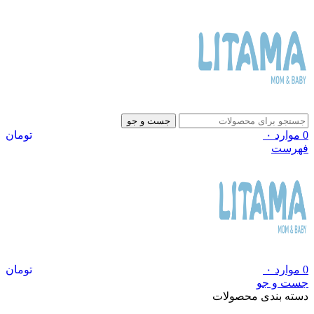
جست و جو
0
موارد
۰
تومان
فهرست
0
موارد
۰
تومان
جست و جو
دسته بندی محصولات