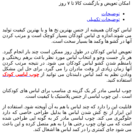
امکان تعویض و بازگشت کالا تا ۷ روز
توضیحات
توضیحات تکمیلی
لباس کودکان همیشه از جنس بهترین نخ ها و با بهترین کیفیت تولید
می شوند.اندازه ی لباس کودکان بسیار کوچک است و مرتب کردن
آنها در کشو ها وکمد ها بسیار سخت است.
تعویض لباس کودکان در طول روز ممکن است چند بار انجام گیرد.
هر بار جست وجو و انتخاب لباس مورد نظر باعث برهم ریختگی و
نامنظم شدن کشو لباس کودکان می شود. در نتیجه مرتب کردن
آنها زمان زیادی از وقت مادران را می گیرد. برای حل این مشکل
ودادن نظم به کمد لباس دلبندتان می توانید از
چوب لباسی کودک
استفاده کنید.
چوب لباسی مادر کر یک گزینه ی مناسب برای لباس های کودکتان
است . این چوب لباسی از جنس پلاستیک با کیفیت است.
قابلیت این را دارد که چند لباس با هم به آن آویخته شود. استفاده از
این ابزار از نخ کش شدن لباس ها بدلیل طراحی خاصی که دارد
جلوگیری می کند. چوب لباسی مادر کر به گونه ایی طراحی شده
است که می توان چوب رختی ها را به هم متصل کرده و این باعث
می شود جای کمتری را در کمد لباس ها اشغال کند.