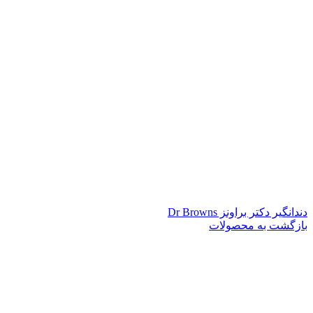
دندانگیر دکتر براونز Dr Browns
بازگشت به محصولات