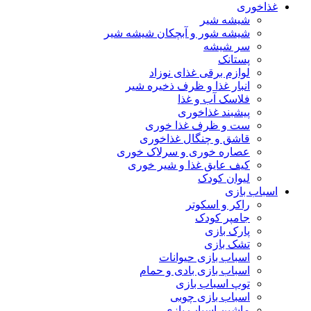
غذاخوری
شیشه شیر
شیشه ‌شور و آبچکان شیشه‌ شیر
سر شیشه
پستانک
لوازم برقی غذای نوزاد
انبار غذا و ظرف ذخیره شیر
فلاسک آب و غذا
پیشبند غذاخوری
ست و ظرف غذا خوری
قاشق و چنگال غذاخوری
عصاره خوری و سرلاک خوری
کیف عایق غذا و شیر خوری
لیوان کودک
اسباب بازی
راکر و اسکوتر
جامپر کودک
پارک بازی
تشک بازی
اسباب بازی حیوانات
اسباب بازی بادی و حمام
توپ اسباب بازی
اسباب بازی چوبی
ماشین اسباب بازی