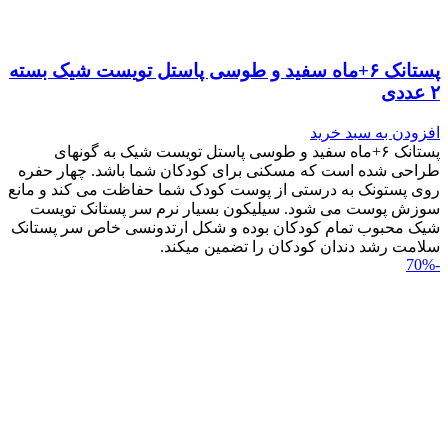
پستانک ۶+ماه سفید و طوسی پاستل تویست شیک بسته
۲ عددی
افزودن به سبد خرید
پستانک ۶+ماه سفید و طوسی پاستل تویست شیک به گونه‎ای
طراحی شده است که مسکنی برای کودکان شما باشد. چهار حفره
روی پستونک به درستی از پوست کودک شما حفاظت می کند و مانع
سوزش پوست می شود. سیلیکون بسیار نرم سر پستانک تویست
شیک محبوب تمام کودکان بوده و شکل ارتدونسی خاص سر پستانک
سلامت رشد دندان کودکان را تضمین می‎کند.
-70%