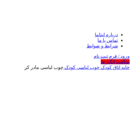
درباره لیتاما
تماس با ما
شرایط و ضوابط
ورود / فرم ثبت نام
شگفت انگیز ها
خانه
اتاق کودک
چوب لباسی کودک
چوب لباسی مادر کر