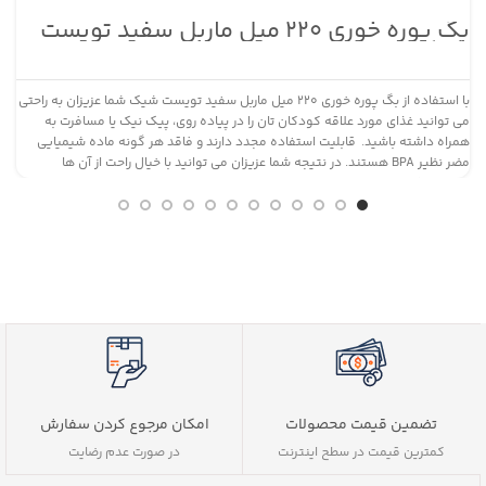
بگ پوره خوری ۲۲۰ میل ماربل سفید تویست
پست
شیک
با استفاده از بگ پوره خوری ۲۲۰ میل ماربل سفید تویست شیک شما عزیزان به راحتی
می توانید غذای مورد علاقه کودکان تان را در پیاده روی، پیک نیک یا مسافرت به
همراه داشته باشید. قابلیت استفاده مجدد دارند و فاقد هر گونه ماده شیمیایی
ح
مضر نظیر BPA هستند. در نتیجه شما عزیزان می توانید با خیال راحت از آن ها
ع
استفاده کنید.
م
تضمین قیمت محصولات
امکان مرجوع کردن سفارش
کمترین قیمت در سطح اینترنت
در صورت عدم رضایت