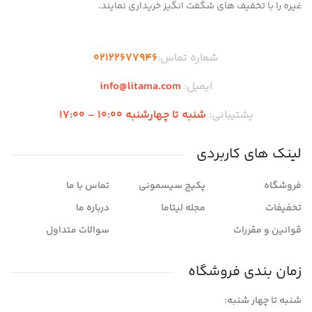
غیره را با تخفیف های شگفت انگیز خریداری نمایند.
شماره تماس:
02122677946
ایمیل:
info@litama.com
پشتیبانی:
شنبه تا چهارشنبه 10:00 – 17:00
لینک های کاربردی
فروشگاه
پکیج سیسمونی
تماس با ما
تخفیفات
مجله لیتاما
درباره ما
قوانین و مقررات
سوالات متداول
زمان بندی فروشگاه
شنبه تا چهار شنبه: