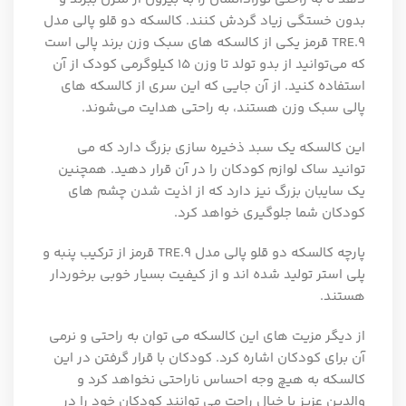
بدون خستگی زیاد گردش کنند. کالسکه دو قلو پالی مدل
TRE.9 قرمز یکی از کالسکه های سبک وزن برند پالی است
که می‌توانید از بدو تولد تا وزن ۱۵ کیلوگرمی کودک از آن
استفاده کنید. از آن جایی که این سری از کالسکه های
پالی سبک وزن هستند، به راحتی هدایت می‌شوند.
این کالسکه یک سبد ذخیره سازی بزرگ دارد که می
توانید ساک لوازم کودکان را در آن قرار دهید. همچنین
یک سایبان بزرگ نیز دارد که از اذیت شدن چشم های
کودکان شما جلوگیری خواهد کرد.
پارچه کالسکه دو قلو پالی مدل TRE.9 قرمز از ترکیب پنبه و
پلی استر تولید شده اند و از کیفیت بسیار خوبی برخوردار
هستند.
از دیگر مزیت های این کالسکه می توان به راحتی و نرمی
آن برای کودکان اشاره کرد. کودکان با قرار گرفتن در این
کالسکه به هیچ وجه احساس ناراحتی نخواهد کرد و
والدین عزیز با خیال راحت می توانند کودکان خود را در