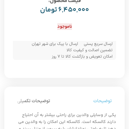
قیمت محصول:​
۶,۴۵۰,۰۰۰
تومان
ناموجود
ارسال سریع پستی
ارسال با پیک برای شهر تهران
تضمین اصالت و کیفیت کالا
امکان تعویض و بازگشت کالا تا ۷ روز
توضیحات
توضیحات تکمیلی
یکی از وسایلی والدین برای راحتی بیشتر به آن احتیاج
دارند کالسکه است. کالسکه این امکان را به والدین می
دهد تا به راحتی نوزادانشان را به بیرون از منزل ببرند و