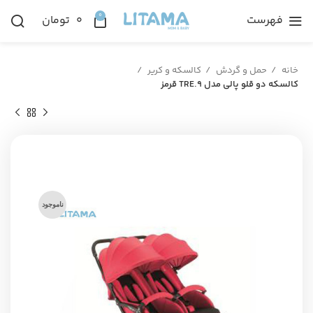
0
فهرست
۰
تومان
خانه
حمل و گردش
کالسکه و کریر
کالسکه دو قلو پالی مدل TRE.9 قرمز
ناموجود