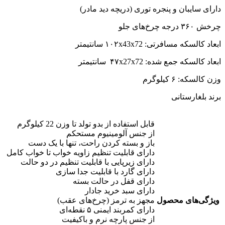
دارای سایبان و پنجره توری
(
دریچه دید مادر
)
چرخش ۳۶۰ درجه چرخ‌های جلو
ابعاد کالسکه مسافرتی
: ۱۰۲x43x72
سانتیمتر
ابعاد کالسکه جمع شده
: ۴۷x27x72
سانتیمتر
وزن کالسکه
:
۶ کیلوگرم
برند بلغارستانی
قابل استفاده از بدو تولد تا وزن 22 کیلوگرم
از جنس آلومینیوم مستحکم
باز و بسته کردن راحت، تنها با یک دست
دارای قابلیت تنظیم زاویه خواب تا خواب کامل
دارای زیرپایی با قابلیت تنظیم در دو حالت
دارای گارد با قابلیت جدا سازی
دارای قفل در حالت بسته
دارای سبد خرید جادار
ویژگی‌های محصول
مجهز به ترمز (چرخ‌های عقب)
دارای کمربند ایمنی ۵ نقطه‌ای
از جنس پارچه نرم و باکیفیت