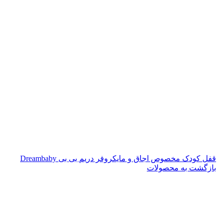
قفل کودک مخصوص اجاق و مایکروفر دریم بی بی Dreambaby
بازگشت به محصولات