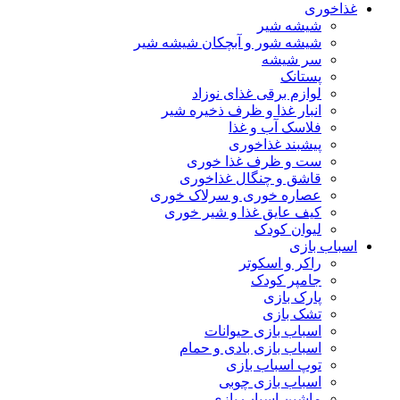
غذاخوری
شیشه شیر
شیشه ‌شور و آبچکان شیشه‌ شیر
سر شیشه
پستانک
لوازم برقی غذای نوزاد
انبار غذا و ظرف ذخیره شیر
فلاسک آب و غذا
پیشبند غذاخوری
ست و ظرف غذا خوری
قاشق و چنگال غذاخوری
عصاره خوری و سرلاک خوری
کیف عایق غذا و شیر خوری
لیوان کودک
اسباب بازی
راکر و اسکوتر
جامپر کودک
پارک بازی
تشک بازی
اسباب بازی حیوانات
اسباب بازی بادی و حمام
توپ اسباب بازی
اسباب بازی چوبی
ماشین اسباب بازی