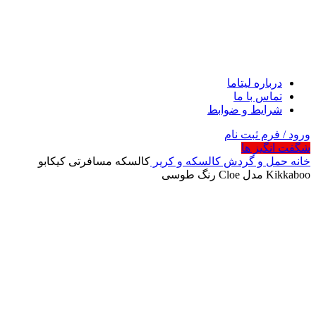
درباره لیتاما
تماس با ما
شرایط و ضوابط
ورود / فرم ثبت نام
شگفت انگیز ها
خانه
حمل و گردش
کالسکه و کریر
کالسکه مسافرتی کیکابو
Kikkaboo مدل Cloe رنگ طوسی