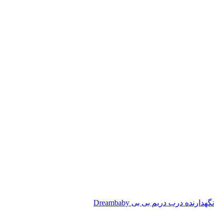
نگهدارنده درب دریم بی بی Dreambaby
ناموجود