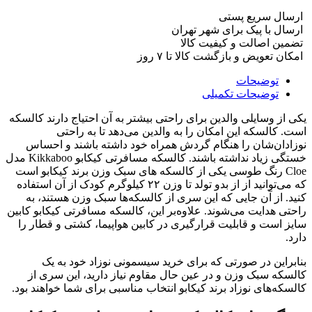
ارسال سریع پستی
ارسال با پیک برای شهر تهران
تضمین اصالت و کیفیت کالا
امکان تعویض و بازگشت کالا تا ۷ روز
توضیحات
توضیحات تکمیلی
یکی از وسایلی والدین برای راحتی بیشتر به آن احتیاج دارند کالسکه
است
.
کالسکه این امکان را به والدین می‌دهد تا به راحتی
نوزادان‌شان را هنگام گردش همراه خود داشته باشند و احساس
خستگی زیاد نداشته باشند
.
کالسکه مسافرتی کیکابو
Kikkaboo
مدل
Cloe
رنگ طوسی یکی از کالسکه های سبک وزن برند کیکابو است
که می‌توانید از از بدو تولد تا وزن
۲۲
کیلوگرم کودک از آن استفاده
کنید
.
از آن جایی که این سری از کالسکه‌ها سبک وزن هستند، به
راحتی هدایت می‌شوند
.
علاوه‌بر این، کالسکه مسافرتی کیکابو کابین
سایز است و قابلیت قرارگیری در کابین هواپیما، کشتی و قطار را
دارد
.
بنابراین در صورتی که برای خرید سیسمونی نوزاد خود به یک
کالسکه سبک وزن و در عین حال مقاوم نیاز دارید، این سری از
کالسکه‌های نوزاد برند کیکابو انتخاب مناسبی برای شما خواهند بود
.