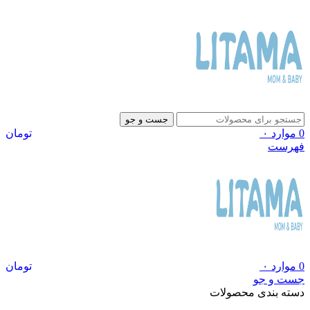
جست و جو
0
موارد
۰
تومان
فهرست
0
موارد
۰
تومان
جست و جو
دسته بندی محصولات