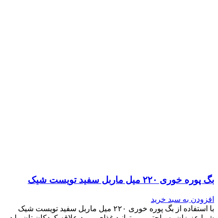
بگ پوره خوری ۲۲۰ میل ماربل سفید تویست شیک
افزودن به سبد خرید
با استفاده از بگ پوره خوری ۲۲۰ میل ماربل سفید تویست شیک
شما عزیزان به راحتی می توانید غذای مورد علاقه کودکان تان را در