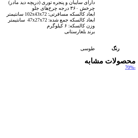
دارای سایبان و پنجره توری (دریچه دید مادر)
چرخش ۳۶۰ درجه چرخ‌های جلو
ابعاد کالسکه مسافرتی: 102x43x72 سانتیمتر
ابعاد کالسکه جمع شده: 47x27x72 سانتیمتر
وزن کالسکه: ۶ کیلوگرم
برند بلغارستانی
رنگ
طوسی
محصولات مشابه
-70%