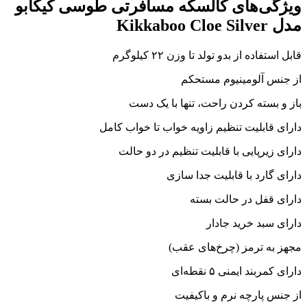
ویژگی‌های
کالسکه مسافرتی طوسی کیکابو
مدل
Kikkaboo Cloe Silver
قابل استفاده از بدو تولد تا وزن
۲۲
کیلوگرم
از جنس آلومینیوم مستحکم
باز و بسته کردن راحت، تنها با یک دست
دارای قابلیت تنظیم زاویه خواب تا خواب کامل
دارای زیرپایی با قابلیت تنظیم در دو حالت
دارای گارد با قابلیت جدا سازی
دارای قفل در حالت بسته
دارای سبد خرید جادار
مجهز به ترمز
(
چرخ‌های عقب
)
دارای کمربند ایمنی ۵ نقطه‌ای
از جنس پارچه نرم و باکیفیت