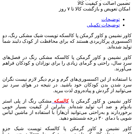
کاور
تضمین اصالت و کیفیت کالا
گرمکن
امکان تعویض و بازگشت کالا تا ۷ روز
پا
کالسکه
توضیحات
تویست
توضیحات تکمیلی
شیک
کاور نشیمن و کاور گرمکن پا کالسکه تویست شیک مشکی رنگ، دو
مشکی
اکسسوری پرکاربردی هستند که برای محافظت از کودک دلبند شما
رنگ
تولید شده‌اند.
عدد
کاور نشیمن و کاور گرمکن پا کالسکه مشکی رنگ در فصل‌های
سرد سال، راحتی و گرمای زیادی را برای نوزادان و کودکان فراهم
می‌آورند.
با استفاده از این اکسسوری‌های گرم و نرم دیگر لازم نیست نگران
سرد شدن بدن کودکان خود باشید. در نتیجه در هوای سرد نیز
می‌توانید از گردش و پیاده‌روی لذت ببرید.
کاور نشیمن و کاور گرمکن پا
کالسکه
مشکی رنگ از پلی استر
بادوام و ضد آب تولید شده‌اند. بنابراین از کیفیت بسیار خوبی
برخوردارند و به‌راحتی می‌توانید آن‌هارا با استفاده از ماشین لباس
شویی با دمای ۳۰ درجه شستشو دهید.
کاور نشیمن و کاور گرمکن پا کالسکه تویست شیک جزو