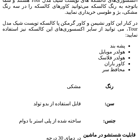
اکسسوری‌های کالسکه های تویست شیک مدل Tour هستند و شما
باتوجه به رنگ کالسکه می‌توانید کاورهای کالسکه را در سه رنگ
مشکی، بژ و طوسی خریداری نمایید.
در کنار این کاور نشیمن و کاور گرمکن پا کالسکه تویست شیک مدل
Tour، می توانید از سایر اکسسوری‌های این کالسکه نیز استفاده
نمایید:
پشه بند
هولدر موبایل
هولدر فلاسک
کاور باران
محافظ سر
رنگ
مشکی
سن:
قابل استفاده از بدو تولد
جنس:
ساخته شده از پلی استر با دوام
قابلیت شستشو در ماشین
در دمای 30 درجه