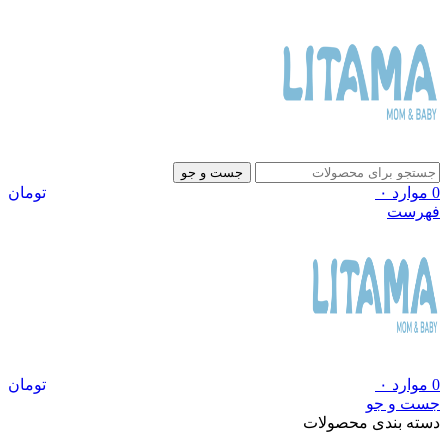
جست و جو
0
موارد
۰
تومان
فهرست
0
موارد
۰
تومان
جست و جو
دسته بندی محصولات