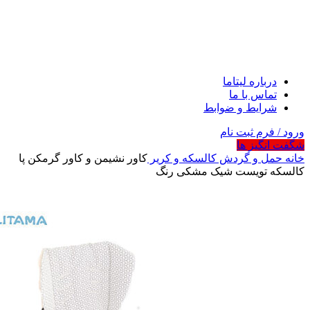
درباره لیتاما
تماس با ما
شرایط و ضوابط
ورود / فرم ثبت نام
شگفت انگیز ها
خانه
حمل و گردش
کالسکه و کریر
کاور نشیمن و کاور گرمکن پا
کالسکه تویست شیک مشکی رنگ