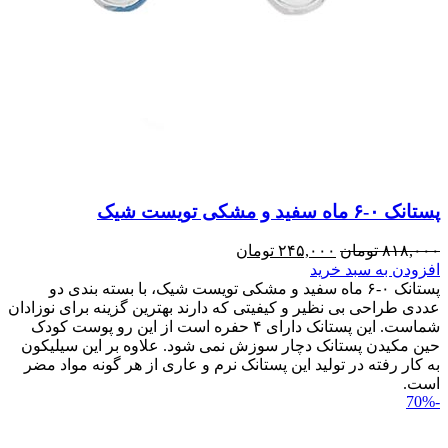
پستانک ۰-۶ ماه سفید و مشکی تویست شیک
۸۱۸,۰۰۰
تومان
۲۴۵,۰۰۰
تومان
افزودن به سبد خرید
پستانک ۰-۶ ماه سفید و مشکی تویست شیک، با بسته بندی دو
عددی طراحی بی نظیر و کیفیتی که دارند بهترین گزینه برای نوزادان
شماست. این پستانک دارای ۴ حفره است از این رو پوست کودک
حین مکیدن پستانک دچار سوزش نمی شود. علاوه بر این سیلیکون
به کار رفته در تولید این پستانک نرم و عاری از هر گونه مواد مضر
است.
-70%