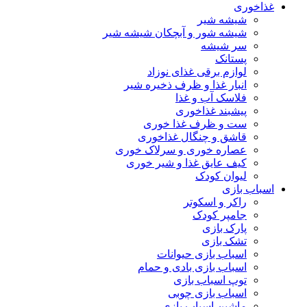
غذاخوری
شیشه شیر
شیشه ‌شور و آبچکان شیشه‌ شیر
سر شیشه
پستانک
لوازم برقی غذای نوزاد
انبار غذا و ظرف ذخیره شیر
فلاسک آب و غذا
پیشبند غذاخوری
ست و ظرف غذا خوری
قاشق و چنگال غذاخوری
عصاره خوری و سرلاک خوری
کیف عایق غذا و شیر خوری
لیوان کودک
اسباب بازی
راکر و اسکوتر
جامپر کودک
پارک بازی
تشک بازی
اسباب بازی حیوانات
اسباب بازی بادی و حمام
توپ اسباب بازی
اسباب بازی چوبی
ماشین اسباب بازی