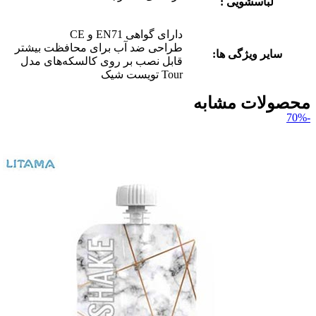
لباسشویی :
دارای گواهی EN71 و CE
طراحی ضد آب برای محافظت بیشتر
سایر ویژگی ها:
قابل نصب بر روی کالسکه‌های مدل
Tour تویست شیک
محصولات مشابه
-70%