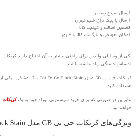
ارسال سریع پستی
ارسال با پیک برای شهر تهران
تضمین اصالت و کیفیت کالا
امکان تعویض و بازگشت کالا تا ۷ روز
یکی از وسایلی والدین برای راحتی بیشتر به آن احتیاج دارند کریکات 
.
احساس خستگی زیاد نداشته باشند
کریکات جی بی GB مدل Cot To Go Black Stain رنگ مشکی
یکی از کریکات ه
.
استفاده کنید
بنابراین در صورتی که برای خرید سیسمونی نوزاد خود به یک
کریکات
.
خواهند بود
ویژگی‌های کریکات جی بی GB مدل Cot To Go Black Stain رنگ مشکی :