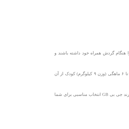
 را هنگام گردش همراه خود داشته باشند و
۹
کیلوگرم) کودک از آن
مد روز و در عین حال مقاوم نیاز دارید، این سری از کریکات ‌های نوزاد برند جی بی GB انتخاب مناسبی برای شما