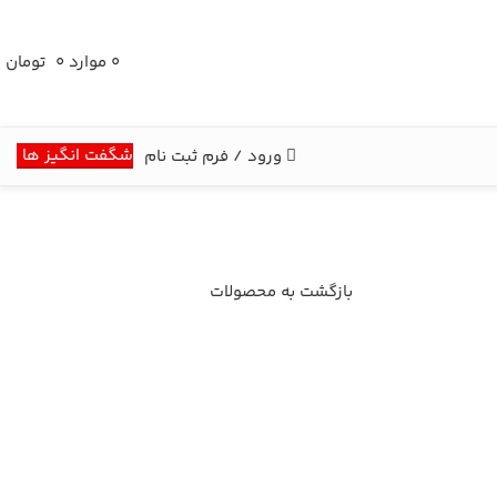
0
موارد
۰
تومان
شگفت انگیز ها
ورود / فرم ثبت نام
بازگشت به محصولات