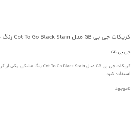
برای بزرگنمایی کلیک ک
کریکات جی بی GB مدل Cot To Go Black Stain رنگ مشکی
جی بی GB
کریکات جی بی GB مدل Cot To Go Black Stain رنگ مشکی
یکی از کریکات های فوق
.
استفاده کنید
ناموجود