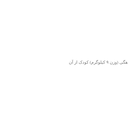
9
کیلوگرم) کودک از آن