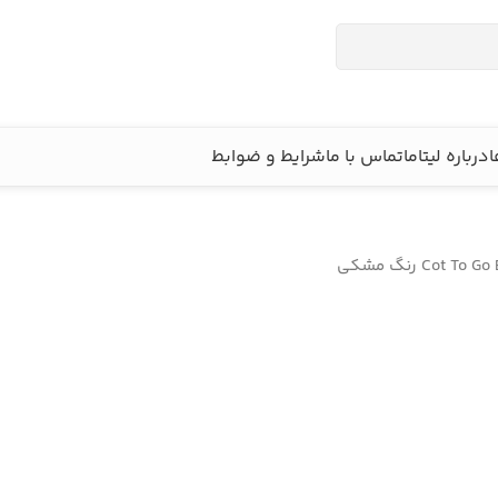
ا
درباره لیتاما
تماس با ما
شرایط و ضوابط