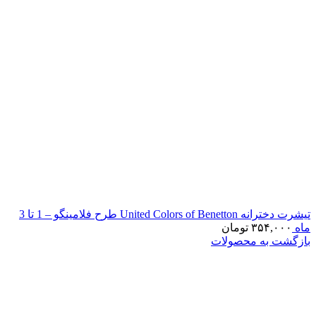
تیشرت دخترانه United Colors of Benetton طرح فلامینگو – 1 تا 3
ماه
۳۵۴,۰۰۰
تومان
بازگشت به محصولات