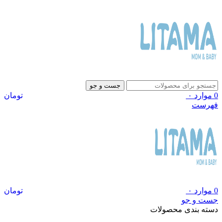
جست و جو
0
موارد
۰
تومان
فهرست
0
موارد
۰
تومان
جست و جو
دسته بندی محصولات