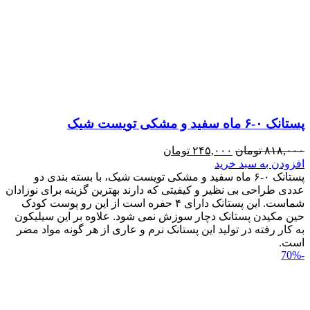
پستانک ۰-۶ ماه سفید و مشکی تویست شیک
۸۱۸,۰۰۰
تومان
۲۴۵,۰۰۰
تومان
افزودن به سبد خرید
پستانک ۰-۶ ماه سفید و مشکی تویست شیک، با بسته بندی دو
عددی طراحی بی نظیر و کیفیتی که دارند بهترین گزینه برای نوزادان
شماست. این پستانک دارای ۴ حفره است از این رو پوست کودک
حین مکیدن پستانک دچار سوزش نمی شود. علاوه بر این سیلیکون
به کار رفته در تولید این پستانک نرم و عاری از هر گونه مواد مضر
است.
-70%