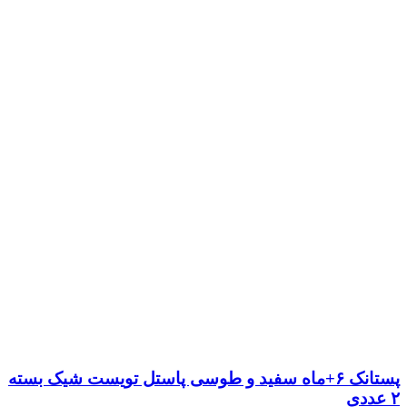
پستانک ۶+ماه سفید و طوسی پاستل تویست شیک بسته
۲ عددی