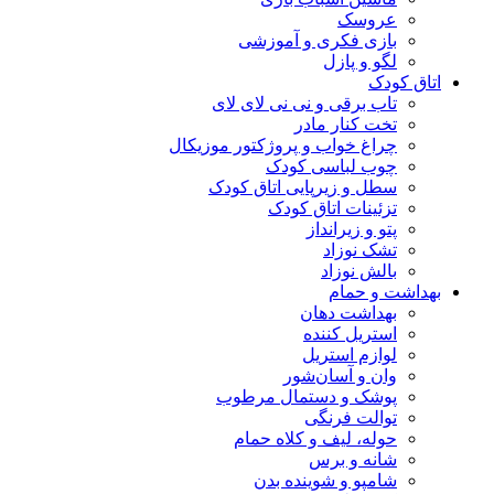
عروسک
بازی فکری و آموزشی
لگو و پازل
اتاق کودک
تاب برقی و نی نی لای لای
تخت کنار مادر
چراغ خواب و پروژکتور موزیکال
چوب لباسی کودک
سطل و زیرپایی اتاق کودک
تزئینات اتاق کودک
پتو و زیرانداز
تشک نوزاد
بالش نوزاد
بهداشت و حمام
بهداشت دهان
استریل کننده
لوازم استریل
وان و آسان‌شور
پوشک و دستمال مرطوب
توالت فرنگی
حوله، لیف و کلاه حمام
شانه و برس
شامپو و شوینده بدن