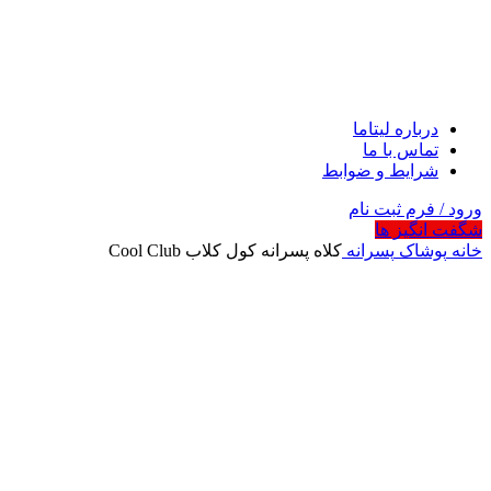
درباره لیتاما
تماس با ما
شرایط و ضوابط
ورود / فرم ثبت نام
شگفت انگیز ها
خانه
پوشاک
پسرانه
کلاه پسرانه کول کلاب Cool Club