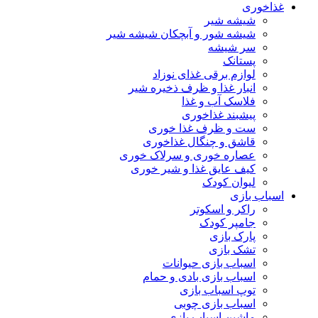
غذاخوری
شیشه شیر
شیشه ‌شور و آبچکان شیشه‌ شیر
سر شیشه
پستانک
لوازم برقی غذای نوزاد
انبار غذا و ظرف ذخیره شیر
فلاسک آب و غذا
پیشبند غذاخوری
ست و ظرف غذا خوری
قاشق و چنگال غذاخوری
عصاره خوری و سرلاک خوری
کیف عایق غذا و شیر خوری
لیوان کودک
اسباب بازی
راکر و اسکوتر
جامپر کودک
پارک بازی
تشک بازی
اسباب بازی حیوانات
اسباب بازی بادی و حمام
توپ اسباب بازی
اسباب بازی چوبی
ماشین اسباب بازی