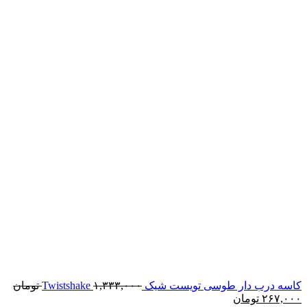
کاسه درب دار طوسی تویست شیک Twistshake
۱,۳۳۳,۰۰۰
تومان
۲۶۷,۰۰۰
تومان