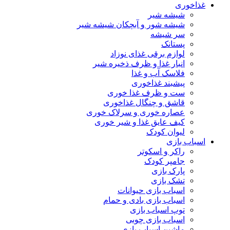
غذاخوری
شیشه شیر
شیشه ‌شور و آبچکان شیشه‌ شیر
سر شیشه
پستانک
لوازم برقی غذای نوزاد
انبار غذا و ظرف ذخیره شیر
فلاسک آب و غذا
پیشبند غذاخوری
ست و ظرف غذا خوری
قاشق و چنگال غذاخوری
عصاره خوری و سرلاک خوری
کیف عایق غذا و شیر خوری
لیوان کودک
اسباب بازی
راکر و اسکوتر
جامپر کودک
پارک بازی
تشک بازی
اسباب بازی حیوانات
اسباب بازی بادی و حمام
توپ اسباب بازی
اسباب بازی چوبی
ماشین اسباب بازی