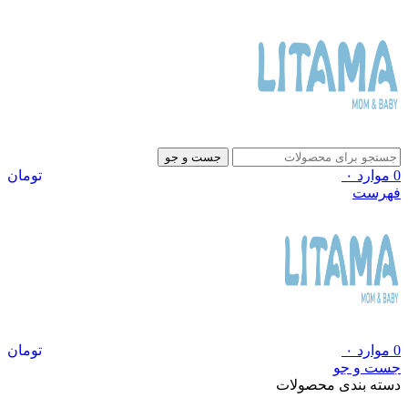
جست و جو
0
موارد
۰
تومان
فهرست
0
موارد
۰
تومان
جست و جو
دسته بندی محصولات