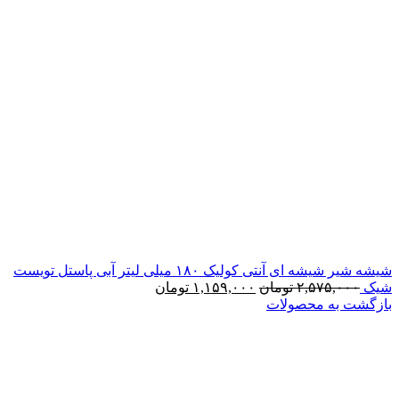
شیشه شیر شیشه ای آنتی کولیک ۱۸۰ میلی لیتر آبی پاستل تویست
شیک
۲,۵۷۵,۰۰۰
تومان
۱,۱۵۹,۰۰۰
تومان
بازگشت به محصولات