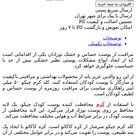
افزودن به سبد خرید
ارسال سریع پستی
ارسال با پیک برای شهر تهران
تضمین اصالت و کیفیت کالا
امکان تعویض و بازگشت کالا تا ۷ روز
توضیحات
توضیحات تکمیلی
مراقبت از پوست حساس و خشک نوزادان یکی از اقداماتی است
که از ایجاد انواع مشکلات پوستی نظیر خشکی بیش از حد یا
حساسیت جلوگیری خواهد کرد.
از این رو والدین عزیز باید از محصولات بهداشتی و مراقبتی باکیفیت
و سازگار با پوست کودکان استفاده کنند. کلد کرم چیکو ۵۰ میلی
لیتر راهکاری مناسب برای مراقبت روزمره از پوست حساس و
لطیف کودکان است.
با استفاده از
کرم
محافظت کننده پوست کودک چیکو، یک لایه
محافظ بر روی پوست نوزاد قرار می‌گیرد. این لایه محافظتی از
پوست کودک در برابر شرایط آب و هوایی مختلف محافظت می‌کند.
کلد کرم چیکو سرشار از کره کاکائو است. کره کاکائو با ایجاد یک
سد طبیعی، پوست را تقویت می‌کند و در برابر عوامل مختلفی از آن