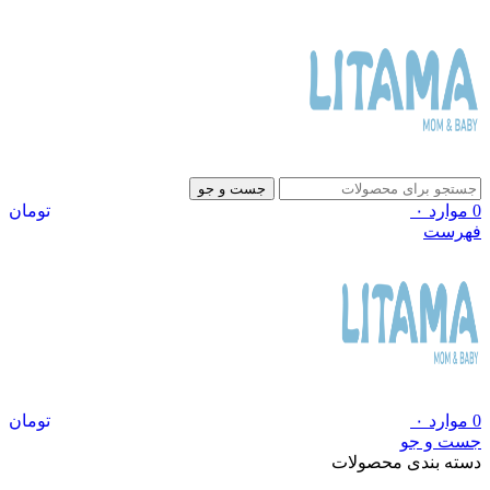
جست و جو
0
موارد
۰
تومان
فهرست
0
موارد
۰
تومان
جست و جو
دسته بندی محصولات