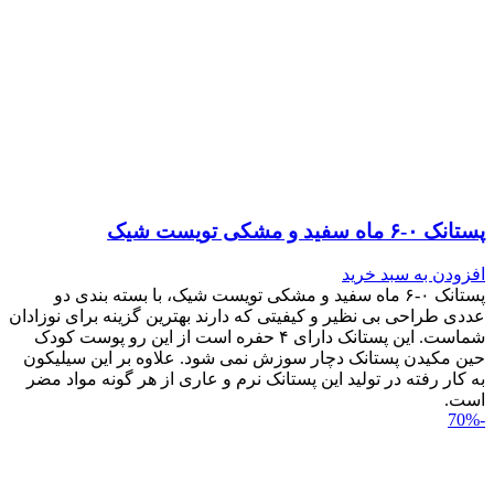
پستانک ۰-۶ ماه سفید و مشکی تویست شیک
افزودن به سبد خرید
پستانک ۰-۶ ماه سفید و مشکی تویست شیک، با بسته بندی دو
عددی طراحی بی نظیر و کیفیتی که دارند بهترین گزینه برای نوزادان
شماست. این پستانک دارای ۴ حفره است از این رو پوست کودک
حین مکیدن پستانک دچار سوزش نمی شود. علاوه بر این سیلیکون
به کار رفته در تولید این پستانک نرم و عاری از هر گونه مواد مضر
است.
-70%