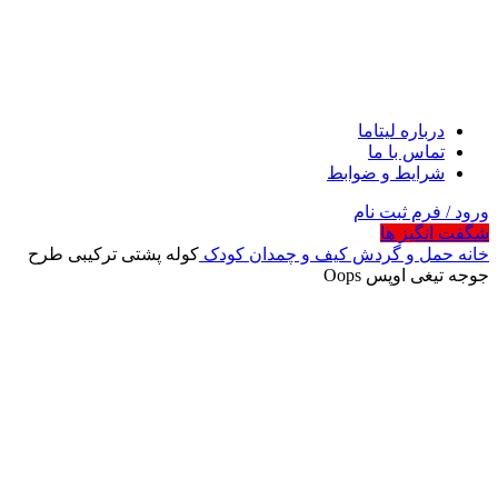
درباره لیتاما
تماس با ما
شرایط و ضوابط
ورود / فرم ثبت نام
شگفت انگیز ها
خانه
حمل و گردش
کیف و چمدان کودک
کوله پشتی ترکیبی طرح
جوجه تیغی اوپس Oops