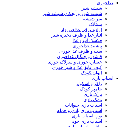
غذاخوری
شیشه شیر
شیشه ‌شور و آبچکان شیشه‌ شیر
سر شیشه
پستانک
لوازم برقی غذای نوزاد
انبار غذا و ظرف ذخیره شیر
فلاسک آب و غذا
پیشبند غذاخوری
ست و ظرف غذا خوری
قاشق و چنگال غذاخوری
عصاره خوری و سرلاک خوری
کیف عایق غذا و شیر خوری
لیوان کودک
اسباب بازی
راکر و اسکوتر
جامپر کودک
پارک بازی
تشک بازی
اسباب بازی حیوانات
اسباب بازی بادی و حمام
توپ اسباب بازی
اسباب بازی چوبی
ماشین اسباب بازی