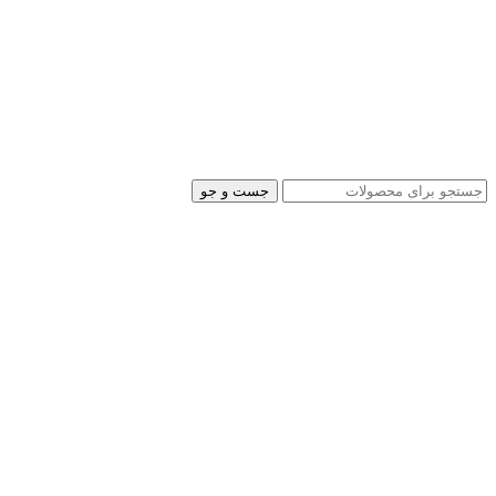
جست و جو