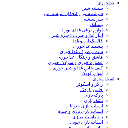
غذاخوری
شیشه شیر
شیشه ‌شور و آبچکان شیشه‌ شیر
سر شیشه
پستانک
لوازم برقی غذای نوزاد
انبار غذا و ظرف ذخیره شیر
فلاسک آب و غذا
پیشبند غذاخوری
ست و ظرف غذا خوری
قاشق و چنگال غذاخوری
عصاره خوری و سرلاک خوری
کیف عایق غذا و شیر خوری
لیوان کودک
اسباب بازی
راکر و اسکوتر
جامپر کودک
پارک بازی
تشک بازی
اسباب بازی حیوانات
اسباب بازی بادی و حمام
توپ اسباب بازی
اسباب بازی چوبی
ماشین اسباب بازی