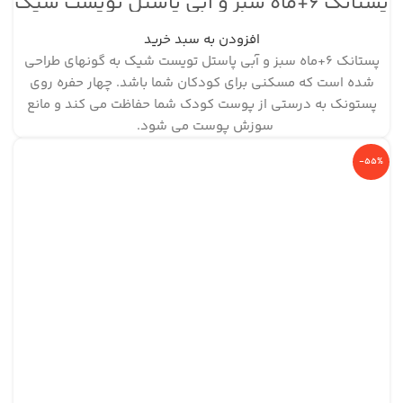
پستانک ۶+ماه سبز و آبی پاستل تویست شیک
افزودن به سبد خرید
پستانک ۶+ماه سبز و آبی پاستل تویست شیک به گونه‎ای طراحی
شده است که مسکنی برای کودکان شما باشد. چهار حفره روی
پستونک به درستی از پوست کودک شما حفاظت می کند و مانع
سوزش پوست می شود.
-55%