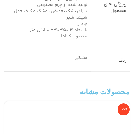
ویژگی های
تولید شده از چرم مصنوعی
محصول
دارای تشک تعویض پوشک و کیف حمل
شیشه شیر
جادار
با ابعاد 13*35*33 سانتی متر
محصول کانادا
مشکی
رنگ
محصولات مشابه
-70%