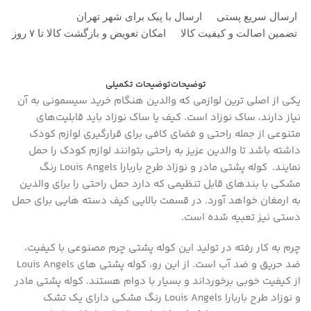
ارسال سریع پستی
ارسال با پیک برای شهر تهران
تضمین اصالت و کیفیت کالا
امکان تعویض و بازگشت کالا تا ۷ روز
توضیحات
توضیحات تکمیلی
یکی از اصلی ترین لوازمی که والدین هنگام خرید سیسمونی به آن
نیاز دارند، ساک نوزاد است. کیف یا ساک نوزاد باید قابلیت‌های
متنوعی از جمله راحتی و فضای کافی برای قرارگیری لوازم کودک
داشته باشد تا والدین عزیز به راحتی بتوانند لوازم کودک را حمل
نمایند. کوله پشتی مادر و نوزاد طرح باربارا Louis Angels رنگ
مشکی با بندهای قابل تنظیمی که دارد حمل راحتی را برای والدین
به ارمغان خواهد آورد. در قسمت بالایی کیف دسته هایی برای حمل
دستی نیز تعبیه شده است.
چرم به کار رفته در تولید این کوله پشتی چرم مصنوعی با کیفیت،
ضد حریق و ضد آب است. از این رو، کوله پشتی های Louis Angels
از کیفیت خوبی برخورداند و بسیار با دوام هستند. کوله پشتی مادر
و نوزاد طرح باربارا Louis Angels رنگ مشکی دارای یک تشک