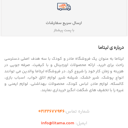
ارسال سریع سفارشات
با پست پیشتاز
درباره ی لیتاما
لیتاما به عنوان یک فروشگاه مادر و کودک با سه هدف اصلی دسترسی
راحت برای خرید، ارائه محصولات اورجینال و با کیفیت، صرفه جویی در
هزینه و زمان کار خود را شروع کرد. در فروشگاه لیتاما والدین می توانند
انواع پوشک، شیر خشک، شیشه شیر، لوازم اتاق خواب، اسباب بازی،
کالسکه، لوازم مادر، لباس کودک، محصولات بهداشتی، لوازم ایمنی و
غیره را با تخفیف های شگفت انگیز خریداری نمایند.
شماره تماس:
02122677946
ایمیل:
info@litama.com