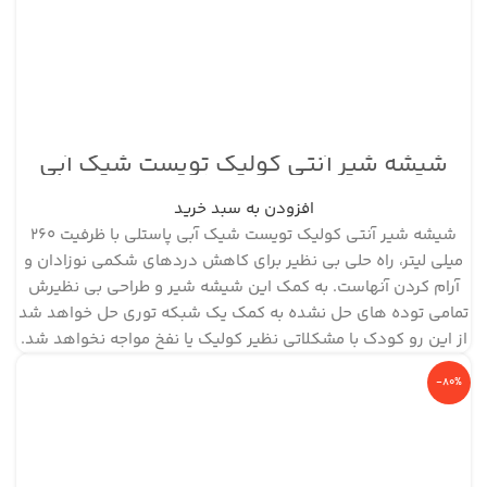
شیشه شیر آنتی کولیک تویست شیک آبی
پاستلی ظرفیت ۲۶۰ میلی لیتر
افزودن به سبد خرید
شیشه شیر آنتی کولیک تویست شیک آبی پاستلی با ظرفیت 260
میلی لیتر، راه حلی بی نظیر برای کاهش دردهای شکمی نوزادان و
آرام کردن آنهاست. به کمک این شیشه شیر و طراحی بی نظیرش
تمامی توده های حل نشده به کمک یک شبکه توری حل خواهد شد
از این رو کودک با مشکلاتی نظیر کولیک یا نفخ مواجه نخواهد شد.
-80%