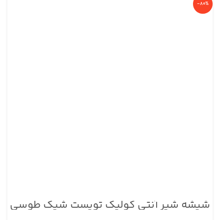
-80%
شیشه شیر آنتی کولیک تویست شیک طوسی
پاستل ظرفیت ۳۳۰ میلی لیتر