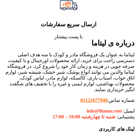
ارسال سریع سفارشات
با پست پیشتاز
درباره ی لیتاما
لیتاما به عنوان یک فروشگاه مادر و کودک با سه هدف اصلی
دسترسی راحت برای خرید، ارائه محصولات اورجینال و با کیفیت،
صرفه جویی در هزینه و زمان کار خود را شروع کرد. در فروشگاه
لیتاما والدین می توانند انواع پوشک، شیر خشک، شیشه شیر، لوازم
اتاق خواب، اسباب بازی، کالسکه، لوازم مادر، لباس کودک،
محصولات بهداشتی، لوازم ایمنی و غیره را با تخفیف های شگفت
انگیز خریداری نمایند.
شماره تماس:
02122677946
ایمیل:
info@litama.com
پشتیبانی:
شنبه تا چهارشنبه 10:00 – 17:00
لینک های کاربردی