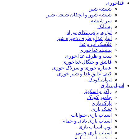
غذاخوری
شیشه شیر
شیشه ‌شور و آبچکان شیشه‌ شیر
سر شیشه
پستانک
لوازم برقی غذای نوزاد
انبار غذا و ظرف ذخیره شیر
فلاسک آب و غذا
پیشبند غذاخوری
ست و ظرف غذا خوری
قاشق و چنگال غذاخوری
عصاره خوری و سرلاک خوری
کیف عایق غذا و شیر خوری
لیوان کودک
اسباب بازی
راکر و اسکوتر
جامپر کودک
پارک بازی
تشک بازی
اسباب بازی حیوانات
اسباب بازی بادی و حمام
توپ اسباب بازی
اسباب بازی چوبی
ماشین اسباب بازی