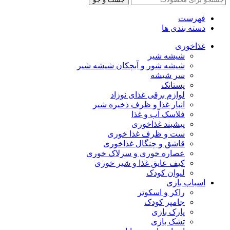
فهرست
دسته بندی ها
غذاخوری
شیشه شیر
شیشه ‌شور و آبچکان شیشه‌ شیر
سر شیشه
پستانک
لوازم برقی غذای نوزاد
انبار غذا و ظرف ذخیره شیر
فلاسک آب و غذا
پیشبند غذاخوری
ست و ظرف غذا خوری
قاشق و چنگال غذاخوری
عصاره خوری و سرلاک خوری
کیف عایق غذا و شیر خوری
لیوان کودک
اسباب بازی
راکر و اسکوتر
جامپر کودک
پارک بازی
تشک بازی