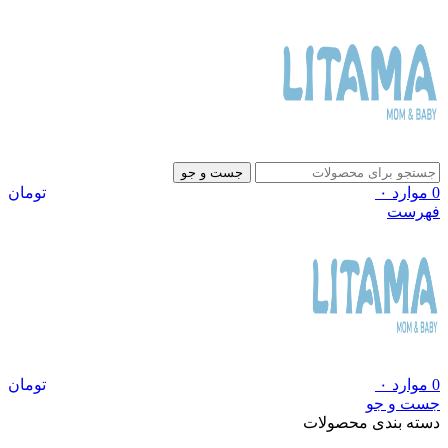
جست و جو
0
موارد
۰
تومان
فهرست
0
موارد
۰
تومان
جست و جو
دسته بندی محصولات