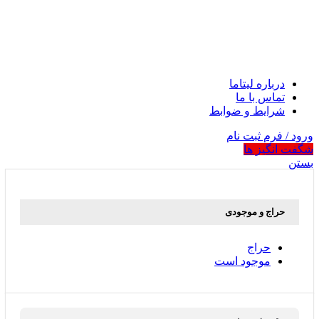
درباره لیتاما
تماس با ما
شرایط و ضوابط
ورود / فرم ثبت نام
شگفت انگیز ها
بستن
حراج و موجودی
حراج
موجود است