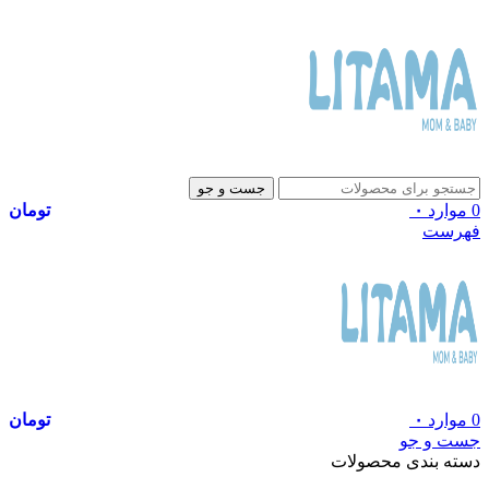
جست و جو
0
موارد
۰
تومان
فهرست
0
موارد
۰
تومان
جست و جو
دسته بندی محصولات