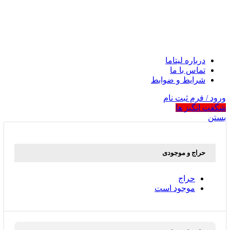
درباره لیتاما
تماس با ما
شرایط و ضوابط
ورود / فرم ثبت نام
شگفت انگیز ها
بستن
حراج و موجودی
حراج
موجود است