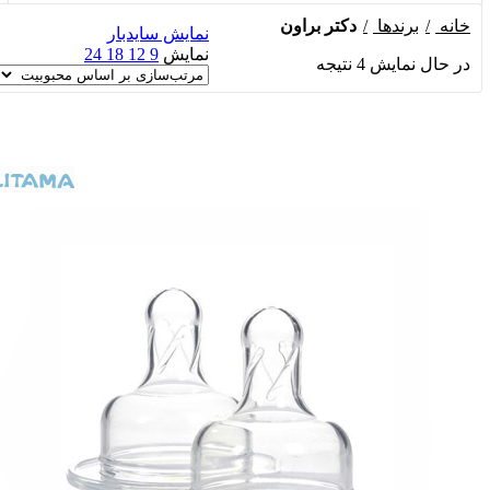
خانه
برندها
دکتر براون
نمایش سایدبار
نمایش
9
12
18
24
در حال نمایش 4 نتیجه