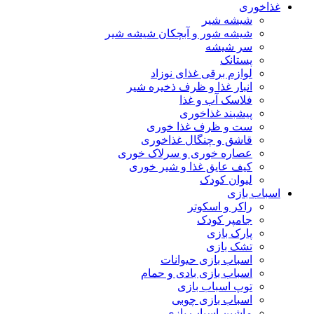
غذاخوری
شیشه شیر
شیشه ‌شور و آبچکان شیشه‌ شیر
سر شیشه
پستانک
لوازم برقی غذای نوزاد
انبار غذا و ظرف ذخیره شیر
فلاسک آب و غذا
پیشبند غذاخوری
ست و ظرف غذا خوری
قاشق و چنگال غذاخوری
عصاره خوری و سرلاک خوری
کیف عایق غذا و شیر خوری
لیوان کودک
اسباب بازی
راکر و اسکوتر
جامپر کودک
پارک بازی
تشک بازی
اسباب بازی حیوانات
اسباب بازی بادی و حمام
توپ اسباب بازی
اسباب بازی چوبی
ماشین اسباب بازی