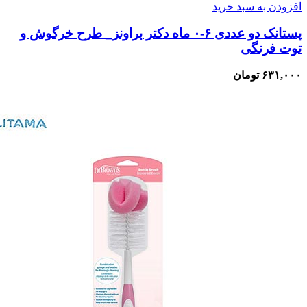
افزودن به سبد خرید
پستانک دو عددی ۶-۰ ماه دکتر براونز_ طرح خرگوش و
توت فرنگی
۶۳۱,۰۰۰
تومان