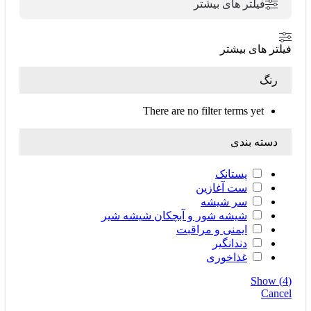
فیلتر های بیشتر
فیلتر های بیشتر
رنگ
There are no filter terms yet
دسته بندی
پستانک
ست آغازین
سر شیشه
شیشه ‌شور و آبچکان شیشه‌ شیر
ایمنی و مراقبت
دندانگیر
غذاخوری
Show
(
4
)
Cancel