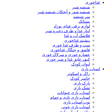
غذاخوری
شیشه شیر
شیشه ‌شور و آبچکان شیشه‌ شیر
سر شیشه
پستانک
لوازم برقی غذای نوزاد
انبار غذا و ظرف ذخیره شیر
فلاسک آب و غذا
پیشبند غذاخوری
ست و ظرف غذا خوری
قاشق و چنگال غذاخوری
عصاره خوری و سرلاک خوری
کیف عایق غذا و شیر خوری
لیوان کودک
اسباب بازی
راکر و اسکوتر
جامپر کودک
پارک بازی
تشک بازی
اسباب بازی حیوانات
اسباب بازی بادی و حمام
توپ اسباب بازی
اسباب بازی چوبی
ماشین اسباب بازی