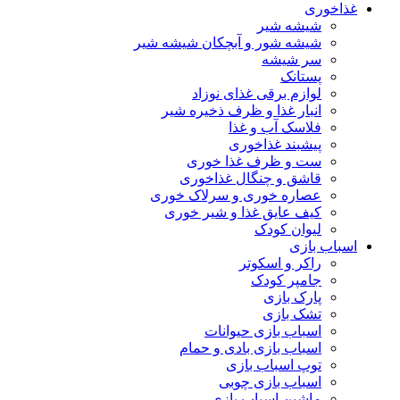
غذاخوری
شیشه شیر
شیشه ‌شور و آبچکان شیشه‌ شیر
سر شیشه
پستانک
لوازم برقی غذای نوزاد
انبار غذا و ظرف ذخیره شیر
فلاسک آب و غذا
پیشبند غذاخوری
ست و ظرف غذا خوری
قاشق و چنگال غذاخوری
عصاره خوری و سرلاک خوری
کیف عایق غذا و شیر خوری
لیوان کودک
اسباب بازی
راکر و اسکوتر
جامپر کودک
پارک بازی
تشک بازی
اسباب بازی حیوانات
اسباب بازی بادی و حمام
توپ اسباب بازی
اسباب بازی چوبی
ماشین اسباب بازی