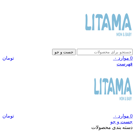
جست و جو
0
موارد
۰
تومان
فهرست
0
موارد
۰
تومان
جست و جو
دسته بندی محصولات