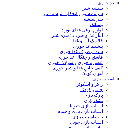
غذاخوری
شیشه شیر
شیشه ‌شور و آبچکان شیشه‌ شیر
سر شیشه
پستانک
لوازم برقی غذای نوزاد
انبار غذا و ظرف ذخیره شیر
فلاسک آب و غذا
پیشبند غذاخوری
ست و ظرف غذا خوری
قاشق و چنگال غذاخوری
عصاره خوری و سرلاک خوری
کیف عایق غذا و شیر خوری
لیوان کودک
اسباب بازی
راکر و اسکوتر
جامپر کودک
پارک بازی
تشک بازی
اسباب بازی حیوانات
اسباب بازی بادی و حمام
توپ اسباب بازی
اسباب بازی چوبی
ماشین اسباب بازی