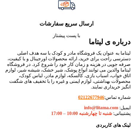
ارسال سریع سفارشات
با پست پیشتاز
درباره ی لیتاما
لیتاما به عنوان یک فروشگاه مادر و کودک با سه هدف اصلی
دسترسی راحت برای خرید، ارائه محصولات اورجینال و با کیفیت،
صرفه جویی در هزینه و زمان کار خود را شروع کرد. در فروشگاه
لیتاما والدین می توانند انواع پوشک، شیر خشک، شیشه شیر، لوازم
اتاق خواب، اسباب بازی، کالسکه، لوازم مادر، لباس کودک،
محصولات بهداشتی، لوازم ایمنی و غیره را با تخفیف های شگفت
انگیز خریداری نمایند.
شماره تماس:
02122677946
ایمیل:
info@litama.com
پشتیبانی:
شنبه تا چهارشنبه 10:00 – 17:00
لینک های کاربردی