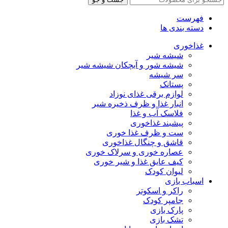
فهرست
دسته بندی ها
غذاخوری
شیشه شیر
شیشه ‌شور و آبچکان شیشه‌ شیر
سر شیشه
پستانک
لوازم برقی غذای نوزاد
انبار غذا و ظرف ذخیره شیر
فلاسک آب و غذا
پیشبند غذاخوری
ست و ظرف غذا خوری
قاشق و چنگال غذاخوری
عصاره خوری و سرلاک خوری
کیف عایق غذا و شیر خوری
لیوان کودک
اسباب بازی
راکر و اسکوتر
جامپر کودک
پارک بازی
تشک بازی