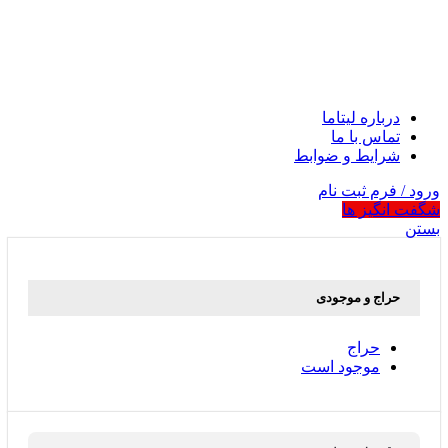
درباره لیتاما
تماس با ما
شرایط و ضوابط
ورود / فرم ثبت نام
شگفت انگیز ها
بستن
حراج و موجودی
حراج
موجود است