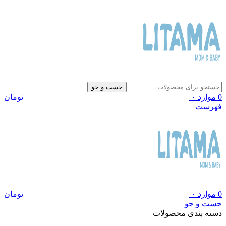
جست و جو
0
موارد
۰
تومان
فهرست
0
موارد
۰
تومان
جست و جو
دسته بندی محصولات