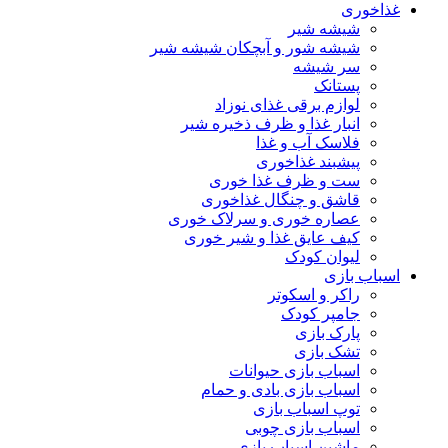
غذاخوری
شیشه شیر
شیشه ‌شور و آبچکان شیشه‌ شیر
سر شیشه
پستانک
لوازم برقی غذای نوزاد
انبار غذا و ظرف ذخیره شیر
فلاسک آب و غذا
پیشبند غذاخوری
ست و ظرف غذا خوری
قاشق و چنگال غذاخوری
عصاره خوری و سرلاک خوری
کیف عایق غذا و شیر خوری
لیوان کودک
اسباب بازی
راکر و اسکوتر
جامپر کودک
پارک بازی
تشک بازی
اسباب بازی حیوانات
اسباب بازی بادی و حمام
توپ اسباب بازی
اسباب بازی چوبی
ماشین اسباب بازی