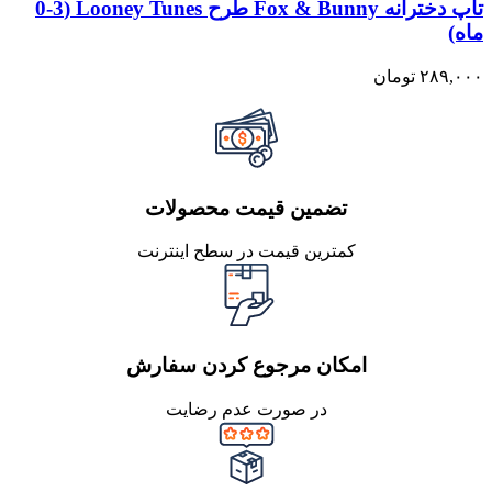
تاپ دخترانه Fox & Bunny طرح Looney Tunes (0-3
ماه)
۲۸۹,۰۰۰
تومان
تضمین قیمت محصولات
کمترین قیمت در سطح اینترنت
امکان مرجوع کردن سفارش
در صورت عدم رضایت