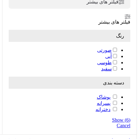
فیلتر های بیشتر
فیلتر های بیشتر
رنگ
صورتی
آبی
طوسی
سفید
دسته بندی
پوشاک
پسرانه
دخترانه
Show
(
6
)
Cancel