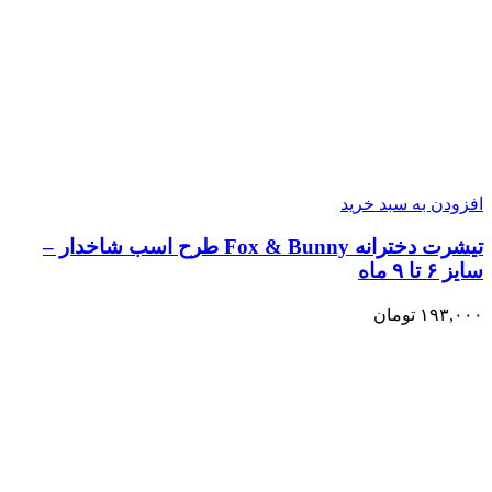
افزودن به سبد خرید
تیشرت دخترانه Fox & Bunny طرح اسب شاخدار –
سایز ۶ تا ۹ ماه
۱۹۳,۰۰۰
تومان