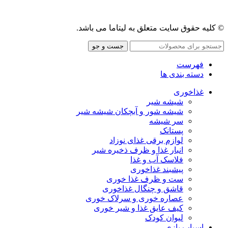
© کلیه حقوق سایت متعلق به لیتاما می باشد.
جست و جو
فهرست
دسته بندی ها
غذاخوری
شیشه شیر
شیشه ‌شور و آبچکان شیشه‌ شیر
سر شیشه
پستانک
لوازم برقی غذای نوزاد
انبار غذا و ظرف ذخیره شیر
فلاسک آب و غذا
پیشبند غذاخوری
ست و ظرف غذا خوری
قاشق و چنگال غذاخوری
عصاره خوری و سرلاک خوری
کیف عایق غذا و شیر خوری
لیوان کودک
اسباب بازی