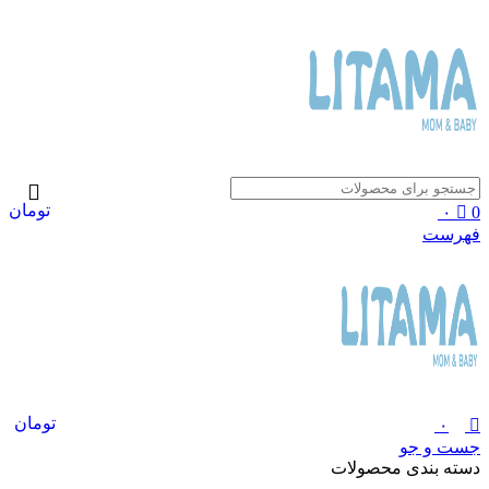
0
تومان
۰
0
فهرست
تومان
۰
جست و جو
دسته بندی محصولات