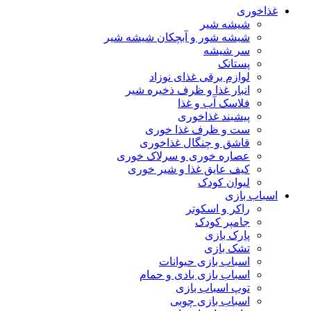
غذاخوری
شیشه شیر
شیشه ‌شور و آبچکان شیشه‌ شیر
سر شیشه
پستانک
لوازم برقی غذای نوزاد
انبار غذا و ظرف ذخیره شیر
فلاسک آب و غذا
پیشبند غذاخوری
ست و ظرف غذا خوری
قاشق و چنگال غذاخوری
عصاره خوری و سرلاک خوری
کیف عایق غذا و شیر خوری
لیوان کودک
اسباب بازی
راکر و اسکوتر
جامپر کودک
پارک بازی
تشک بازی
اسباب بازی حیوانات
اسباب بازی بادی و حمام
توپ اسباب بازی
اسباب بازی چوبی