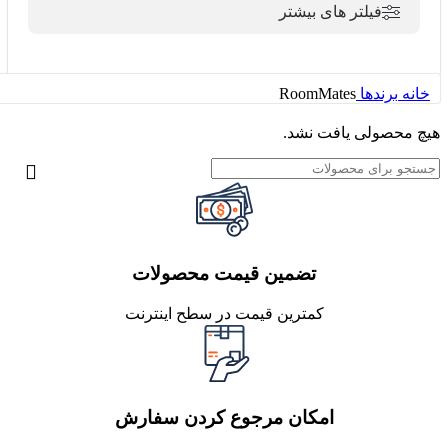
فیلتر های بیشتر
خانه
برندها
RoomMates
هیچ محصولی یافت نشد.
تضمین قیمت محصولات
کمترین قیمت در سطح اینترنت
امکان مرجوع کردن سفارش