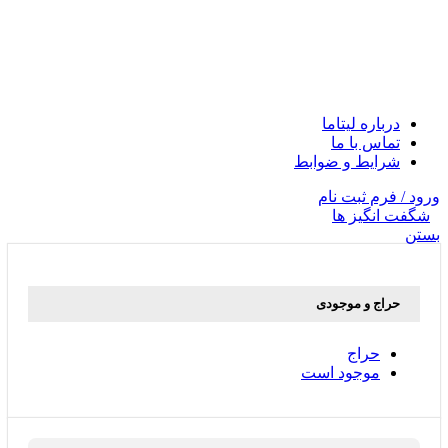
درباره لیتاما
تماس با ما
شرایط و ضوابط
ورود / فرم ثبت نام
شگفت انگیز ها
بستن
حراج و موجودی
حراج
موجود است