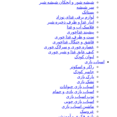
شیشه ‌شور و آبچکان شیشه‌ شیر
سر شیشه
پستانک
لوازم برقی غذای نوزاد
انبار غذا و ظرف ذخیره شیر
فلاسک آب و غذا
پیشبند غذاخوری
ست و ظرف غذا خوری
قاشق و چنگال غذاخوری
عصاره خوری و سرلاک خوری
کیف عایق غذا و شیر خوری
لیوان کودک
اسباب بازی
راکر و اسکوتر
جامپر کودک
پارک بازی
تشک بازی
اسباب بازی حیوانات
اسباب بازی بادی و حمام
توپ اسباب بازی
اسباب بازی چوبی
ماشین اسباب بازی
عروسک
بازی فکری و آموزشی