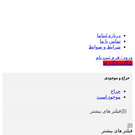
درباره لیتاما
تماس با ما
شرایط و ضوابط
ورود / فرم ثبت نام
شگفت انگیز ها
حراج و موجودی
حراج
موجود است
فیلتر های بیشتر
فیلتر های بیشتر