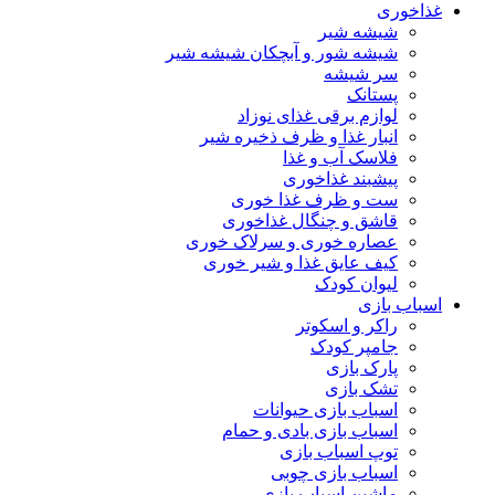
غذاخوری
شیشه شیر
شیشه ‌شور و آبچکان شیشه‌ شیر
سر شیشه
پستانک
لوازم برقی غذای نوزاد
انبار غذا و ظرف ذخیره شیر
فلاسک آب و غذا
پیشبند غذاخوری
ست و ظرف غذا خوری
قاشق و چنگال غذاخوری
عصاره خوری و سرلاک خوری
کیف عایق غذا و شیر خوری
لیوان کودک
اسباب بازی
راکر و اسکوتر
جامپر کودک
پارک بازی
تشک بازی
اسباب بازی حیوانات
اسباب بازی بادی و حمام
توپ اسباب بازی
اسباب بازی چوبی
ماشین اسباب بازی