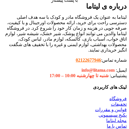
با پست پیشتاز
درباره ی لیتاما
لیتاما به عنوان یک فروشگاه مادر و کودک با سه هدف اصلی
دسترسی راحت برای خرید، ارائه محصولات اورجینال و با کیفیت،
صرفه جویی در هزینه و زمان کار خود را شروع کرد. در فروشگاه
لیتاما والدین می توانند انواع پوشک، شیر خشک، شیشه شیر، لوازم
اتاق خواب، اسباب بازی، کالسکه، لوازم مادر، لباس کودک،
محصولات بهداشتی، لوازم ایمنی و غیره را با تخفیف های شگفت
انگیز خریداری نمایند.
شماره تماس:
02122677946
ایمیل:
info@litama.com
پشتیبانی:
شنبه تا چهارشنبه 10:00 – 17:00
لینک های کاربردی
فروشگاه
تخفیفات
قوانین و مقررات
پکیج سیسمونی
مجله لیتاما
تماس با ما