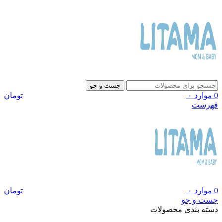
جست و جو
0
موارد
۰
تومان
فهرست
0
موارد
۰
تومان
جست و جو
دسته بندی محصولات