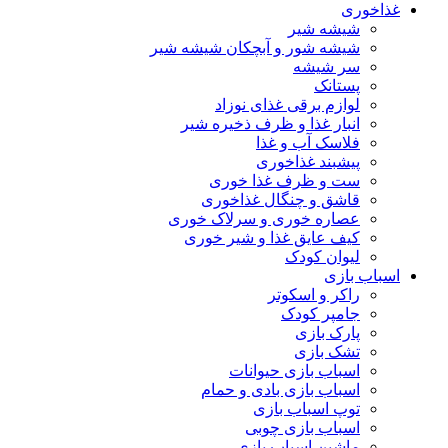
غذاخوری
شیشه شیر
شیشه ‌شور و آبچکان شیشه‌ شیر
سر شیشه
پستانک
لوازم برقی غذای نوزاد
انبار غذا و ظرف ذخیره شیر
فلاسک آب و غذا
پیشبند غذاخوری
ست و ظرف غذا خوری
قاشق و چنگال غذاخوری
عصاره خوری و سرلاک خوری
کیف عایق غذا و شیر خوری
لیوان کودک
اسباب بازی
راکر و اسکوتر
جامپر کودک
پارک بازی
تشک بازی
اسباب بازی حیوانات
اسباب بازی بادی و حمام
توپ اسباب بازی
اسباب بازی چوبی
ماشین اسباب بازی