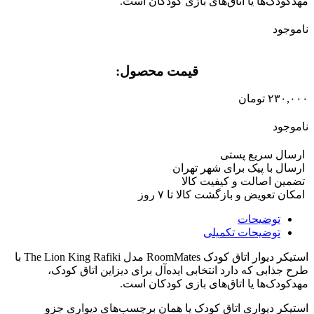
مهدکودک‌ها یا اتاق‌های بازی کودکان است.
ناموجود
قیمت محصول:​
۲۳۰,۰۰۰
تومان
ناموجود
ارسال سریع پستی
ارسال با پیک برای شهر تهران
تضمین اصالت و کیفیت کالا
امکان تعویض و بازگشت کالا تا ۷ روز
توضیحات
توضیحات تکمیلی
استیکر دیوار اتاق کودک RoomMates مدل The Lion King Rafiki با
طرح جذابی که دارد انتخابی ایده‌آل برای دیزاین اتاق کودک،
مهدکودک‌ها یا اتاق‌های بازی کودکان است.
استیکر دیواری اتاق کودک یا همان برچسب‌های دیواری جزو