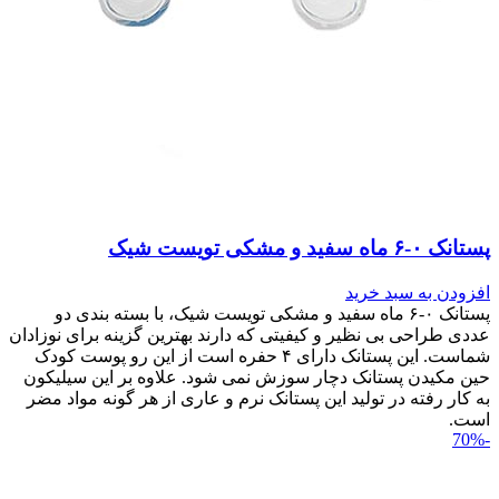
پستانک ۰-۶ ماه سفید و مشکی تویست شیک
افزودن به سبد خرید
پستانک ۰-۶ ماه سفید و مشکی تویست شیک، با بسته بندی دو
عددی طراحی بی نظیر و کیفیتی که دارند بهترین گزینه برای نوزادان
شماست. این پستانک دارای ۴ حفره است از این رو پوست کودک
حین مکیدن پستانک دچار سوزش نمی شود. علاوه بر این سیلیکون
به کار رفته در تولید این پستانک نرم و عاری از هر گونه مواد مضر
است.
-70%