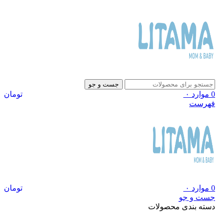
جست و جو
0
موارد
۰
تومان
فهرست
0
موارد
۰
تومان
جست و جو
دسته بندی محصولات