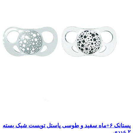
پستانک ۶+ماه سفید و طوسی پاستل تویست شیک بسته
۲ عددی