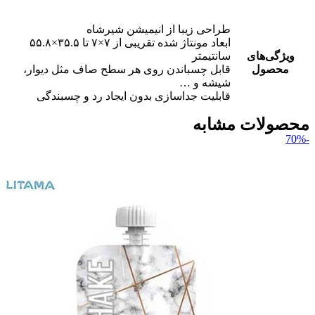
طراحی زیبا از انیمیشن شیرشاه
ابعاد مونتاژ شده تقریبی از ۷×۷ تا ۳۵.۵×۵۵.۸
ویژگی‌های
سانتیمتر
محصول
قابل چسباندن روی هر سطح صاف مثل دیوار،
شیشه و …
قابلیت جداسازی بدون ایجاد رد و چسبندگی
محصولات مشابه
-70%