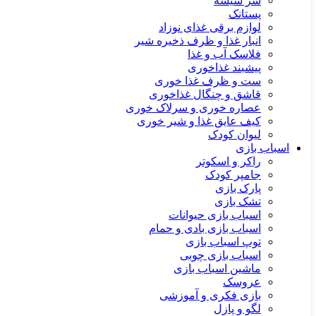
سر شیشه
پستانک
لوازم برقی غذای نوزاد
انبار غذا و ظرف ذخیره شیر
فلاسک آب و غذا
پیشبند غذاخوری
ست و ظرف غذا خوری
قاشق و چنگال غذاخوری
عصاره خوری و سرلاک خوری
کیف عایق غذا و شیر خوری
لیوان کودک
اسباب بازی
راکر و اسکوتر
جامپر کودک
پارک بازی
تشک بازی
اسباب بازی حیوانات
اسباب بازی بادی و حمام
توپ اسباب بازی
اسباب بازی چوبی
ماشین اسباب بازی
عروسک
بازی فکری و آموزشی
لگو و پازل