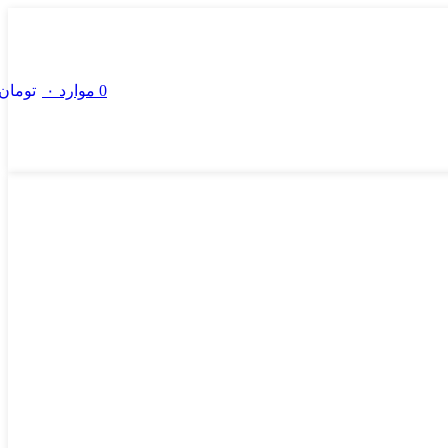
0
موارد
۰
تومان