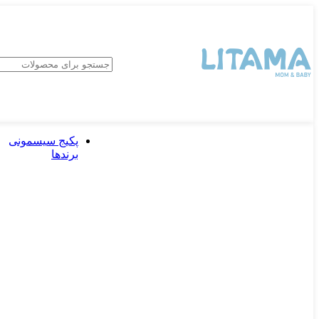
پکیج سیسمونی
برندها