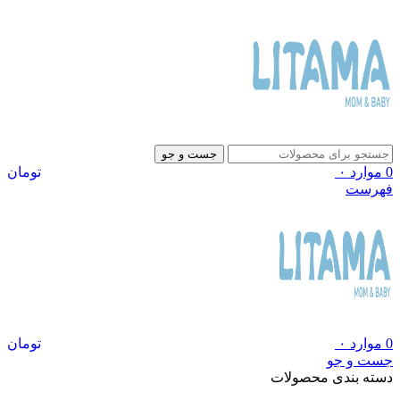
جست و جو
0
موارد
۰
تومان
فهرست
0
موارد
۰
تومان
جست و جو
دسته بندی محصولات