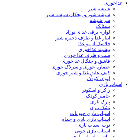
غذاخوری
شیشه شیر
شیشه ‌شور و آبچکان شیشه‌ شیر
سر شیشه
پستانک
لوازم برقی غذای نوزاد
انبار غذا و ظرف ذخیره شیر
فلاسک آب و غذا
پیشبند غذاخوری
ست و ظرف غذا خوری
قاشق و چنگال غذاخوری
عصاره خوری و سرلاک خوری
کیف عایق غذا و شیر خوری
لیوان کودک
اسباب بازی
راکر و اسکوتر
جامپر کودک
پارک بازی
تشک بازی
اسباب بازی حیوانات
اسباب بازی بادی و حمام
توپ اسباب بازی
اسباب بازی چوبی
ماشین اسباب بازی