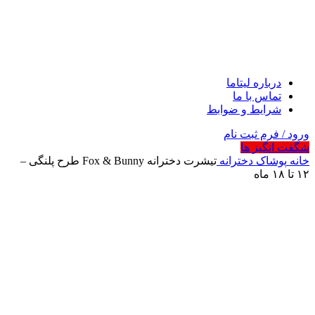
درباره لیتاما
تماس با ما
شرایط و ضوابط
ورود / فرم ثبت نام
شگفت انگیز ها
خانه
پوشاک
دخترانه
تیشرت دخترانه Fox & Bunny طرح پلنگی –
۱۲ تا ۱۸ ماه