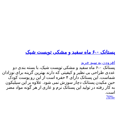
پستانک ۰-۶ ماه سفید و مشکی تویست شیک
افزودن به سبد خرید
پستانک ۰-۶ ماه سفید و مشکی تویست شیک، با بسته بندی دو
عددی طراحی بی نظیر و کیفیتی که دارند بهترین گزینه برای نوزادان
شماست. این پستانک دارای ۴ حفره است از این رو پوست کودک
حین مکیدن پستانک دچار سوزش نمی شود. علاوه بر این سیلیکون
به کار رفته در تولید این پستانک نرم و عاری از هر گونه مواد مضر
است.
-70%