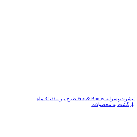
تیشرت پسرانه Fox & Bunny طرح ببر – 0 تا 3 ماه
بازگشت به محصولات