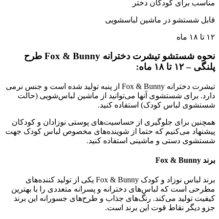
مناسب برای کودکان دختر
قابل شستشو در ماشین لباسشویی
۱۲
تا
۱۸
ماه
نحوه شستشو
تیشرت دخترانه
Fox & Bunny
طرح
پلنگی
– ۱۲
تا
۱۸
ماه:
تیشرت دخترانه
Fox & Bunny
از پنبه تولید شده است و جنس نرمی
دارد
.
برای شستشوی آنها می‌توانید از ماشین لباس‌شویی
(
حالت
شستشوی لباس کودک
)
استفاده کنید
.
همچنین برای جلوگیری از حساسیت‌های پوستی نوزادان و کودکان
پیشنهاد می‌کنیم که حتما از شوینده‌های مخصوص لباس کودک جهت
شستشوی دستی و ماشینی استفاده کنید
.
برند
Fox & Bunny
برند لباس نوزاد و کودک
Fox & Bunny
یکی از تولید کننده‌های
مطرحی است که لباس‌های دخترانه و پسرانه متعددی را با بهترین
کیفیت تولید می‌کند
.
رنگ‌های جذاب و طرح‌های جسورانه این برند
جزو دیگر نقاط قوت این برند است
.