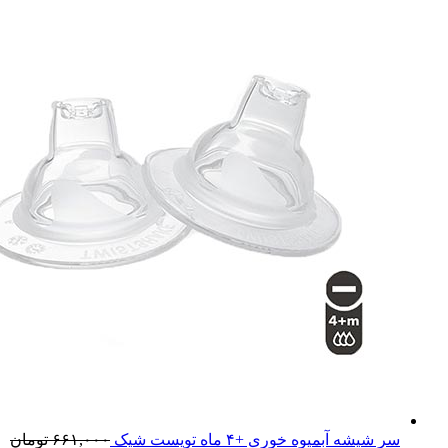
سر شیشه آبمیوه خوری +۴ ماه تویست شیک
۶۶۱,۰۰۰
تومان