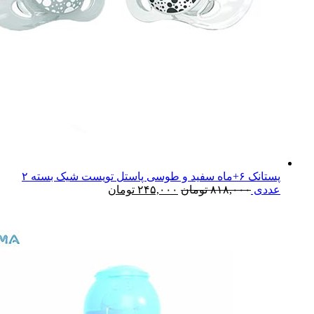
پستانک ۶+ماه سفید و طوسی پاستل تویست شیک بسته ۲
عددی
۸۱۸,۰۰۰
تومان
۲۴۵,۰۰۰
تومان