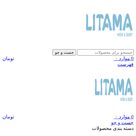
جست و جو
0
موارد
۰
تومان
فهرست
0
موارد
۰
تومان
جست و جو
دسته بندی محصولات