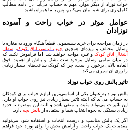
خواب نوزاد از دیگر موارد مهم به حساب می‌آید. در ادامه مطالب
کامل‌تری برای شما بیان می‌کنیم، پس با ما همراه باشید.
عوامل موثر در خواب راحت و آسوده
نوزادان
در زمان مراجعه برای خرید سیسمونی قطعاً هنگام ورود به مغازه با
وسایل مختلف و ویژه‌ای همچون
چوب لباسی اتاق کودک
،
سطل
آشغال اتاق کودک
و غیره مواجه خواهید شد. اما فراموش نکنید که
در میان تمامی وسایل موجود ست تشک و بالش از اهمیت فوق
العاده بالایی برخوردار است، چرا که کودک ساعت‌های بسیار زیادی
را روی آن سپری می‌کند.
تاثیر بالش روی خواب نوزاد
بالش نوزاد به عنوان یکی از اساسی‌ترین لوازم خواب برای کودکان
به حساب می‌آید که البته تاثیر بسیار زیادی نیز روی خواب او دارد.
این تاثیرات می‌تواند مثبت یا منفی باشد و البته این موضوع تا حدود
زیادی بستگی به نحوه انتخاب شما و استفاده از
بالش بچه
دارد.
اگر یک بالش مناسب و درست انتخاب و استفاده شود می‌توانید
مقدمات یک خواب راحت و آرامش بخش را برای نوزاد خود فراهم