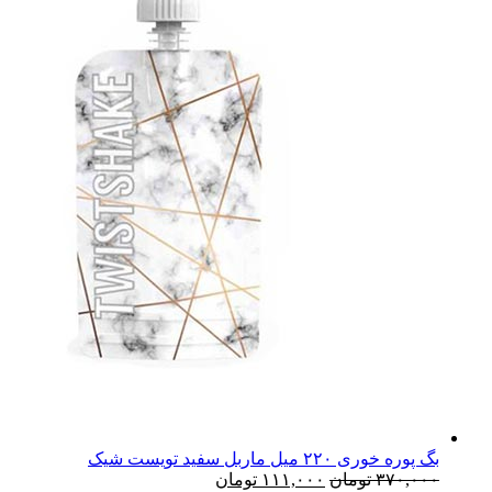
بگ پوره خوری ۲۲۰ میل ماربل سفید تویست شیک
۳۷۰,۰۰۰
تومان
۱۱۱,۰۰۰
تومان