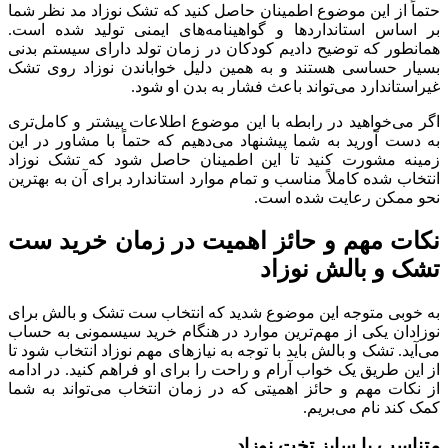
حتماً از این موضوع اطمینان حاصل کنید که تشک نوزاد مد نظر شما
بر اساس استانداردها و گواهینامه‌های ایمنی تولید شده است.
همانطور که توضیح دادیم کودکان در زمان تولد دارای سیستم بدنی
بسیار حساسی هستند و به همین دلیل خواباندن نوزاد روی تشک
غیراستاندارد می‌تواند باعث فشار به بدن او شود.
اگر می‌خواهید در رابطه با این موضوع اطلاعات بیشتر و کامل‌تری
به دست آورید به شما پیشنهاد می‌دهیم که حتماً با مشاور در این
زمینه مشورت کنید تا این اطمینان حاصل شود که تشک نوزاد
انتخاب شده کاملاً مناسب و تمام موارد استاندارد برای آن به بهترین
نحو ممکن رعایت شده است.
نکات مهم و حائز اهمیت در زمان خرید ست
تشک و بالش نوزاد
به خوبی متوجه این موضوع شدید که انتخاب ست تشک و بالش برای
نوزادان یکی از مهم‌ترین موارد در هنگام خرید سیسمونی به حساب
می‌آید. تشک و بالش باید با توجه به نیازهای مهم نوزاد انتخاب شود تا
از این طریق یک خواب آرام و راحت را برای او فراهم کنید. در ادامه
از نکات مهم و حائز اهمیتی که در زمان انتخاب می‌تواند به شما
کمک کند نام می‌بریم.
متناسب با سایز تخت نوزاد