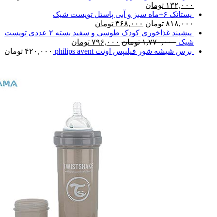
۱۳۲,۰۰۰
تومان
پستانک ۶+ماه سبز و آبی پاستل تویست شیک
۸۱۸,۰۰۰
تومان
۳۶۸,۰۰۰
تومان
پیشبند غذاخوری کودک طوسی و سفید بسته ۲ عددی تویست
شیک
۱,۷۷۰,۰۰۰
تومان
۷۹۶,۰۰۰
تومان
برس شیشه شور فیلیپس اونت philips avent
۴۲۰,۰۰۰
تومان