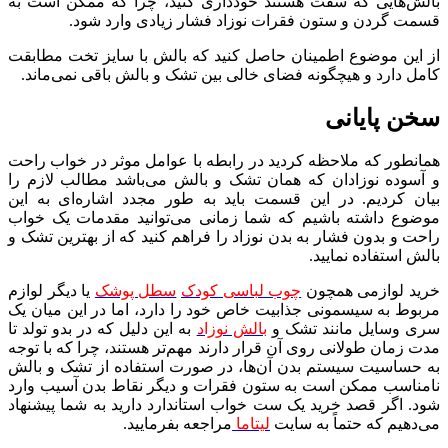
بالش‌هایی که سفت هستند خودداری کنید، چرا که ممکن است به
قسمت گردن و ستون فقرات نوزاد فشار زیادی وارد شود.
از این موضوع اطمینان حاصل کنید که بالش با سایز تخت مطابقت
کامل دارد و هیچگونه فضای خالی بین تشک و بالش باقی نمی‌ماند.
سخن پایانی
همانطور که ملاحظه کردید در رابطه با عوامل موثر در خواب راحت
و آسوده نوزادان که همان تشک و بالش می‌باشد مطالب لازم را
بیان کردیم. در این قسمت باید به طور مجدد اشاره‌ای به این
موضوع داشته باشیم که شما زمانی می‌توانید مقدمات یک خواب
راحت و بدون فشار به بدن نوزاد را فراهم کنید که از بهترین تشک و
بالش استفاده نمایید.
خرید لوازمی همچون
چوب لباسی کودک
سطل پوشک
یا دیگر لوازم
مربوط به سیسمونی جذابیت خاص خود را دارد، اما در این میان یک
سری وسایل مانند تشک و
بالش نوزاد
به این دلیل که در بدو تولد تا
مدت زمان طولانی روی آن قرار دارند مهم‌تر هستند، چرا که با توجه
به حساسیت سیستم بدن آن‌ها، در صورت استفاده از تشک و بالش
نامناسب ممکن است به ستون فقرات و دیگر نقاط بدن آسیب وارد
شود. اگر قصد خرید یک ست خواب استاندارد دارید به شما پیشنهاد
می‌دهیم که حتماً به سایت
لیتاما
مراجعه بفرمایید.