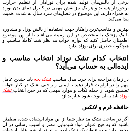
برخی از بالش‌های تولید شده برای نوزادان از تنظیم حرارت
برخوردار هستند و هر یک نیز نقش مهمی در کنترل دمای بدن نوزاد
به همراه دارند. این موضوع در فصل‌های سرد سال به شدت اهمیت
پیدا می‌کند.
بهترین و مناسب‌ترین راهکار جهت استفاده از بالش نوزاد و مشاوره
با یک پزشک یا متخصص در این زمینه می‌باشد تا از این موضوع
اطمینان حاصل کنید که لوازم خواب مد نظر شما کاملاً مناسب و
هیچگونه خطری برای نوزاد ندارد.
انتخاب کدام تشک نوزاد انتخاب مناسب و
ایده‌الی به حساب می‌آید؟
در زمان مراجعه برای خرید مدل مناسب
تشک بچه
باید چندین عامل
مهم را در اولویت قرار دهید تا ایمنی و راحتی تشک در کنار خواب
تضمین شود. از جمله نکات و موارد مهمی که در حین انتخاب
تشک
نوزاد
باید به آن توجه شود عبارتند از:
حافظه فرم و لاتکس
اگر در ساخت تشک مد نظر شما از این مواد استفاده شده، مطمئن
باشید که به هیچ عنوان مواد شیمیایی مضر و آسیب رسانی در آن
وجود ندارد و به عنوان یک تشک ایمن برای نوزاد شما قابل استفاده