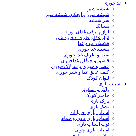
غذاخوری
شیشه شیر
شیشه ‌شور و آبچکان شیشه‌ شیر
سر شیشه
پستانک
لوازم برقی غذای نوزاد
انبار غذا و ظرف ذخیره شیر
فلاسک آب و غذا
پیشبند غذاخوری
ست و ظرف غذا خوری
قاشق و چنگال غذاخوری
عصاره خوری و سرلاک خوری
کیف عایق غذا و شیر خوری
لیوان کودک
اسباب بازی
راکر و اسکوتر
جامپر کودک
پارک بازی
تشک بازی
اسباب بازی حیوانات
اسباب بازی بادی و حمام
توپ اسباب بازی
اسباب بازی چوبی
ماشین اسباب بازی