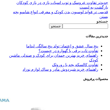
جدیدتر
تفاوت عروسک و توپ اسباب بازی در بازی کودکان
بازگشت به لیست
قدیمی تر
فواید لوسیون بدن کودک و معرفی انواع شامپو بچه
بستن
جستجو
جستجو
جدیدترین مقالات
پنج سال عشق و اعتماد: تولد پنج سالگی لیتاما
تفاوت تاب برقی با گهواره در چیست؟
راهنمای خرید بهترین چمدان برای کودک و صندلی ماشین
کودک
تفاوت کالسکه بچه با روروئک
راهنمای خرید شیردوش مادر و ساک لوازم نوزاد
محصولات پرفروش