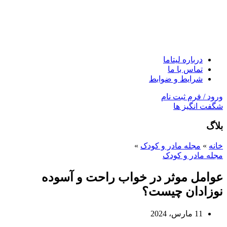
درباره لیتاما
تماس با ما
شرایط و ضوابط
ورود / فرم ثبت نام
شگفت انگیز ها
بلاگ
خانه
»
مجله مادر و کودک
»
مجله مادر و کودک
عوامل موثر در خواب راحت و آسوده
نوزادان چیست؟
11 مارس، 2024